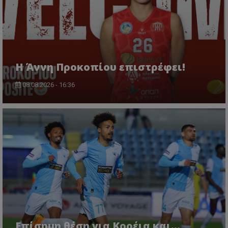
Η Άννη Προκοπίου επιστρέφει!
08.08.2026 - 16:36
Επίσημη θέση για Κορέια και...