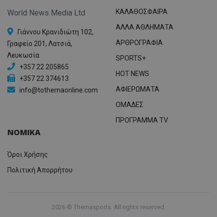
ΚΑΛΑΘΟΣΦΑΙΡΑ
World News Media Ltd
ΑΛΛΑ ΑΘΛΗΜΑΤΑ
Γιάννου Κρανιδιώτη 102,
ΑΡΘΡΟΓΡΑΦΙΑ
Γραφείο 201, Λατσιά,
Λευκωσία
SPORTS+
+357 22 205865
HOT NEWS
+357 22 374613
ΑΦΙΕΡΩΜΑΤΑ
info@tothemaonline.com
ΟΜΑΔΕΣ
ΠΡΟΓΡΑΜΜΑ TV
ΝΟΜΙΚΑ
Όροι Χρήσης
Πολιτική Απορρήτου
2026 © Themasports. All rights reserved.