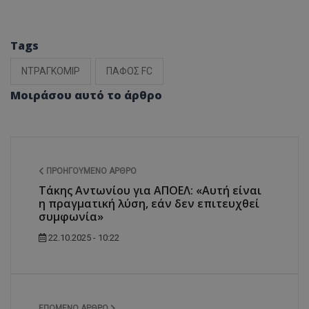
Tags
ΝΤΡΑΓΚΟΜΙΡ
ΠΑΦΟΣ FC
Μοιράσου αυτό το άρθρο
ΠΡΟΗΓΟΎΜΕΝΟ ΆΡΘΡΟ
Τάκης Αντωνίου για ΑΠΟΕΛ: «Αυτή είναι
η πραγματική λύση, εάν δεν επιτευχθεί
συμφωνία»
22.10.2025 - 10:22
ΕΠΌΜΕΝΟ ΆΡΘΡΟ