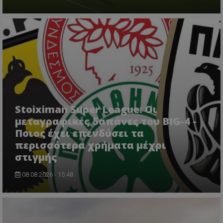
Stoiximan Super League: Οι
μεταγραφικές δαπάνες του BIG-4 -
Ποιος έχει επενδύσει τα
περισσότερα χρήματα μέχρι
στιγμής
08.08.2026 - 15:48