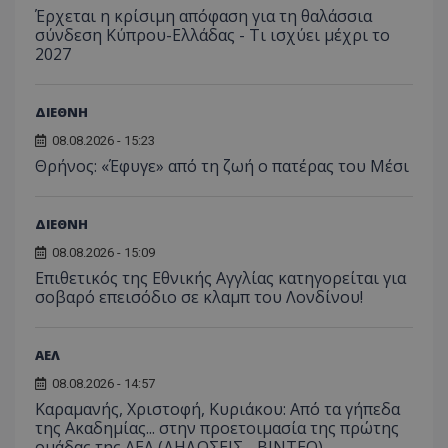
Έρχεται η κρίσιμη απόφαση για τη θαλάσσια
σύνδεση Κύπρου-Ελλάδας - Τι ισχύει μέχρι το
2027
ΔΙΕΘΝΗ
08.08.2026 - 15:23
Θρήνος: «Έφυγε» από τη ζωή ο πατέρας του Μέσι
ΔΙΕΘΝΗ
08.08.2026 - 15:09
Επιθετικός της Εθνικής Αγγλίας κατηγορείται για
σοβαρό επεισόδιο σε κλαμπ του Λονδίνου!
ΑΕΛ
08.08.2026 - 14:57
Καραμανής, Χριστοφή, Κυριάκου: Από τα γήπεδα
της Ακαδημίας... στην προετοιμασία της πρώτης
ομάδας της ΑΕΛ (ΔΗΛΩΣΕΙΣ - ΒΙΝΤΕΟ)