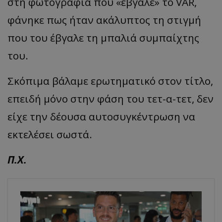
στη φωτογραφία που «έβγαλε» το VAR,
φάνηκε πως ήταν ακάλυπτος τη στιγμή
που του έβγαλε τη μπαλιά συμπαίχτης
του.
Σκόπιμα βάλαμε ερωτηματικό στον τίτλο,
επειδή μόνο στην φάση του τετ-α-τετ, δεν
είχε την δέουσα αυτοσυγκέντρωση να
εκτελέσει σωστά.
Π.Χ.