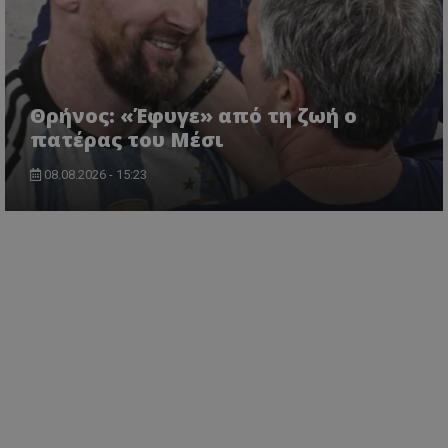
Θρήνος: «Έφυγε» από τη ζωή ο
πατέρας του Μέσι
08.08.2026 - 15:23