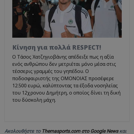
Κίνηση για πολλά RESPECT!
Ο Τάσος Χατζηγιοβάνης απέδειξε πως η αξία
ενός ανθρώπου δεν μετριέται μόνο μέσα στις
τέσσερις γραμμές του γηπέδου. Ο
ποδοσφαιριστής της ΟΜΟΝΟΙΑΣ προσέφερε
12.500 ευρώ, καλύπτοντας τα έξοδα νοσηλείας
του 12χρονου Δημήτρη, ο οποίος δίνει τη δική
του δύσκολη μάχη.
Ακολουθήστε το
Themasports.com στο Google News
και