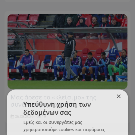
×
Μας άρεσε το «κλείσιμο» της
Υπεύθυνη χρήση των
συνέντευξης Λοσάδα…
δεδομένων σας
06.08.2026 - 08:19
Εμείς και οι συνεργάτες μας
χρησιμοποιούμε cookies και παρόμοιες