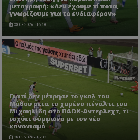
μεταγραφή: «Δεν έχουμε τίποτα,
γνωρίζουμε για το ενδιαφέρον»
08.08.2026 - 16:18
Γιατί δεν μέτρησε το γκολ του
Μύθου μετά το χαμένο πέναλτι του
Μιχαηλίδη στο ΠΑΟΚ-Αντερλεχτ, τι
ισχύει σύμφωνα με τον νέο
κανονισμό
08.08.2026 - 16:00