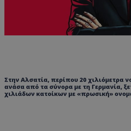
Στην Αλσατία, περίπου 20 χιλιόμετρα ν
ανάσα από τα σύνορα με τη Γερμανία, ξ
χιλιάδων κατοίκων με «πρωσική» ονομα