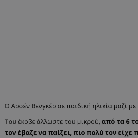
Ο Αρσέν Βενγκέρ σε παιδική ηλικία μαζί με 
Του έκοβε άλλωστε του μικρού,
από τα 6 τ
τον έβαζε να παίζει, πιο πολύ τον είχε 