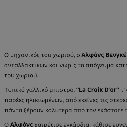
Ο μηχανικός του χωριού, ο
Αλφόνς Βενγκέ
ανταλλακτικών και νωρίς το απόγευμα κατη
του χωριού.
Τυπικό γαλλικό μπιστρό,
“La Croix D’or”
τ’
παρέες ηλικιωμένων, από εκείνες τις στε
πάντα ξέρουν καλύτερα από τον εκάστοτε
Ο
Αλφόνς
χαιρέτισε εγκάρδια, κάθισε ευγεν