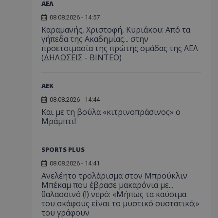
ΑΕΛ
08.08.2026 - 14:57
Καραμανής, Χριστοφή, Κυριάκου: Από τα
γήπεδα της Ακαδημίας... στην
προετοιμασία της πρώτης ομάδας της ΑΕΛ
(ΔΗΛΩΣΕΙΣ - ΒΙΝΤΕΟ)
ΑEK
08.08.2026 - 14:44
Και με τη βούλα «κιτρινοπράσινος» ο
Μράμπτι!
SPORTS PLUS
08.08.2026 - 14:41
Ανελέητο τρολάρισμα στον Μπρούκλιν
Μπέκαμ που έβρασε μακαρόνια με...
θαλασσινό (!) νερό: «Μήπως τα καύσιμα
του σκάφους είναι το μυστικό συστατικό;»
του γράφουν