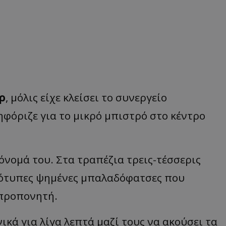
ρ
, μόλις είχε κλείσει το συνεργείο
φόριζε για το μικρό μπιστρό στο κέντρο
 όνομά του. Στα τραπέζια τρεις-τέσσερις
ρεότυπες ψημένες μπαλαδόφατσες που
 προπονητή.
ικά για λίγα λεπτά μαζί τους να ακούσει τα