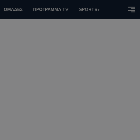
ΟΜΑΔΕΣ
ΠΡΟΓΡΑΜΜΑ TV
SPORTS+