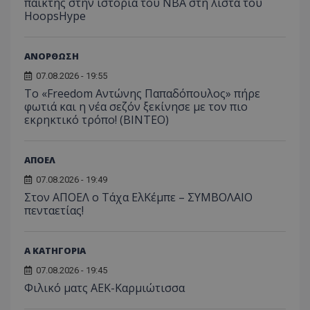
παίκτης στην ιστορία του NBA στη λίστα του
HoopsHype
ΑΝΟΡΘΩΣΗ
07.08.2026 - 19:55
Το «Freedom Αντώνης Παπαδόπουλος» πήρε
φωτιά και η νέα σεζόν ξεκίνησε με τον πιο
εκρηκτικό τρόπο! (ΒΙΝΤΕΟ)
ΑΠΟΕΛ
07.08.2026 - 19:49
Στον ΑΠΟΕΛ ο Τάχα ΕλΚέμπε – ΣΥΜΒΟΛΑΙΟ
πενταετίας!
Α ΚΑΤΗΓΟΡΙΑ
07.08.2026 - 19:45
Φιλικό ματς ΑΕΚ-Καρμιώτισσα