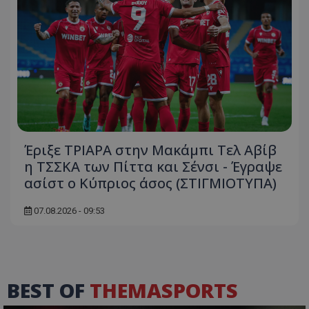
Έριξε ΤΡΙΑΡΑ στην Μακάμπι Τελ Αβίβ
η ΤΣΣΚΑ των Πίττα και Σένσι - Έγραψε
ασίστ ο Κύπριος άσος (ΣΤΙΓΜΙΟΤΥΠΑ)
07.08.2026 - 09:53
BEST OF
THEMASPORTS