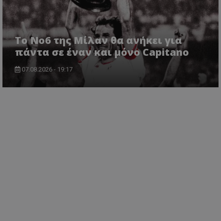
Το No6 της Μίλαν θα ανήκει για
πάντα σε έναν και μόνο Capitano
07.08.2026 - 19:17