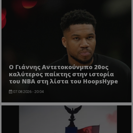
Ο Γιάννης Αντετοκούνμπο 20ος
καλύτερος παίκτης στην ιστορία
του NBA στη λίστα του HoopsHype
07.08.2026 - 20:04