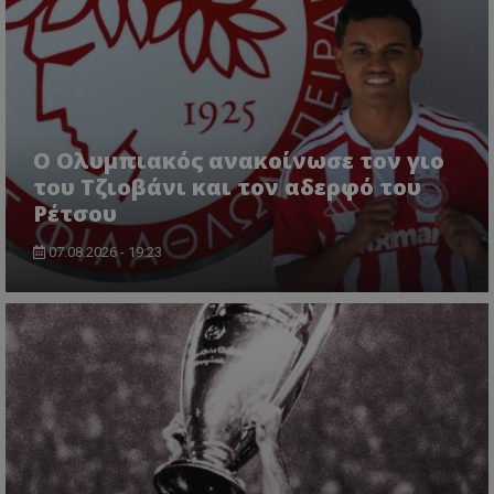
Ο Ολυμπιακός ανακοίνωσε τον γιο
του Τζιοβάνι και τον αδερφό του
Ρέτσου
07.08.2026 - 19:23