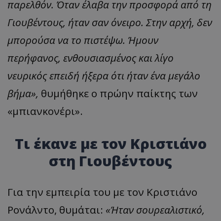
παρελθόν. Όταν έλαβα την προσφορά από τη
Γιουβέντους, ήταν σαν όνειρο. Στην αρχή, δεν
μπορούσα να το πιστέψω. Ήμουν
περήφανος, ενθουσιασμένος και λίγο
νευρικός επειδή ήξερα ότι ήταν ένα μεγάλο
βήμα»,
θυμήθηκε ο πρώην παίκτης των
«μπιανκονέρι».
Τι έκανε με τον Κριστιάνο
στη Γιουβέντους
Για την εμπειρία του με τον Κριστιάνο
Ρονάλντο, θυμάται:
«Ήταν σουρεαλιστικό,