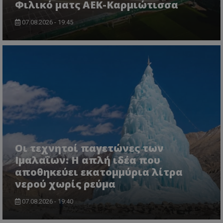
Φιλικό ματς ΑΕΚ-Καρμιώτισσα
07.08.2026 - 19:45
Οι τεχνητοί παγετώνες των
Ιμαλαΐων: Η απλή ιδέα που
αποθηκεύει εκατομμύρια λίτρα
νερού χωρίς ρεύμα
07.08.2026 - 19:40