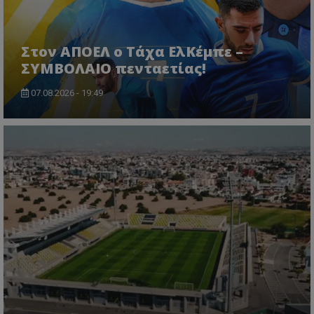
Στον ΑΠΟΕΛ ο Τάχα ΕλΚέμπε –
ΣΥΜΒΟΛΑΙΟ πενταετίας!
07.08.2026 - 19:49