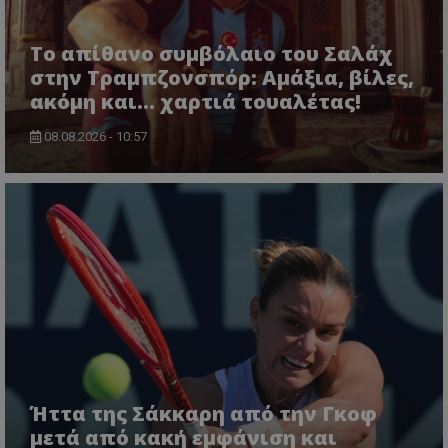
Το απίθανο συμβόλαιο του Σαλάχ
στην Τραμπζονσπόρ: Αμάξια, βίλες,
ακόμη και... χαρτιά τουαλέτας!
08.08.2026 - 10:57
Ήττα της Σάκκαρη από την Γκοφ
μετά από κακή εμφάνιση και