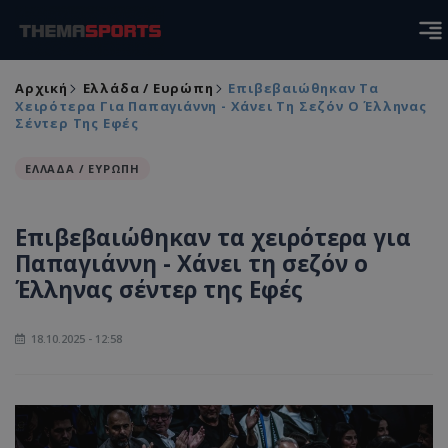
Αρχική
Ελλάδα / Ευρώπη
Επιβεβαιώθηκαν Τα
Χειρότερα Για Παπαγιάννη - Χάνει Τη Σεζόν Ο Έλληνας
Σέντερ Της Εφές
ΕΛΛΑΔΑ / ΕΥΡΩΠΗ
Επιβεβαιώθηκαν τα χειρότερα για
Παπαγιάννη - Χάνει τη σεζόν ο
Έλληνας σέντερ της Εφές
18.10.2025 - 12:58