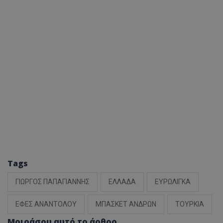
Tags
ΓΙΩΡΓΟΣ ΠΑΠΑΓΙΑΝΝΗΣ
ΕΛΛΑΔΑ
ΕΥΡΩΛΙΓΚΑ
ΕΦΕΣ ΑΝΑΝΤΟΛΟΥ
ΜΠΑΣΚΕΤ ΑΝΔΡΩΝ
ΤΟΥΡΚΙΑ
Μοιράσου αυτό το άρθρο