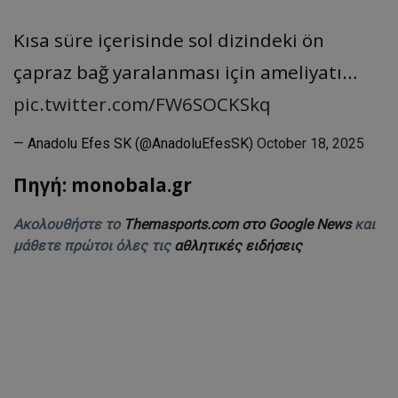
Kısa süre içerisinde sol dizindeki ön
çapraz bağ yaralanması için ameliyatı…
pic.twitter.com/FW6SOCKSkq
— Anadolu Efes SK (@AnadoluEfesSK)
October 18, 2025
Πηγή: monobala.gr
Ακολουθήστε το
Themasports.com στο Google News
και
μάθετε πρώτοι όλες τις
αθλητικές ειδήσεις