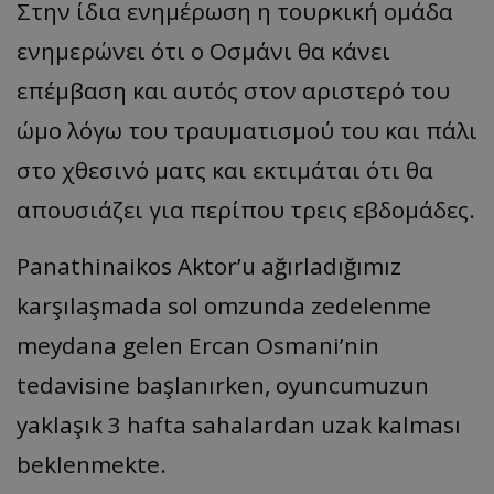
Στην ίδια ενημέρωση η τουρκική ομάδα
ενημερώνει ότι ο Οσμάνι θα κάνει
επέμβαση και αυτός στον αριστερό του
ώμο λόγω του τραυματισμού του και πάλι
στο χθεσινό ματς και εκτιμάται ότι θα
απουσιάζει για περίπου τρεις εβδομάδες.
Panathinaikos Aktor’u ağırladığımız
karşılaşmada sol omzunda zedelenme
meydana gelen Ercan Osmani’nin
tedavisine başlanırken, oyuncumuzun
yaklaşık 3 hafta sahalardan uzak kalması
beklenmekte.