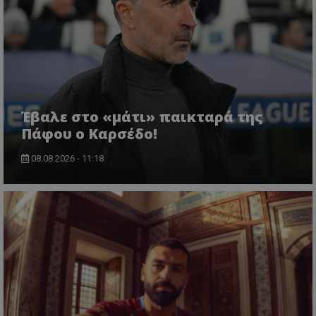
Έβαλε στο «μάτι» παικταρά της
Πάφου ο Καρσέδο!
08.08.2026 - 11:18