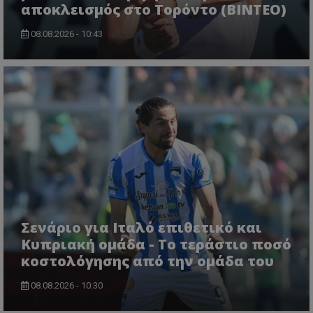
αποκλεισμός στο Τορόντο (ΒΙΝΤΕΟ)
08.08.2026 - 10:43
Σενάριο για Ιταλό επιθετικό και
Κυπριακή ομάδα - Το τεράστιο ποσό
κοστολόγησης από την ομάδα του
08.08.2026 - 10:30