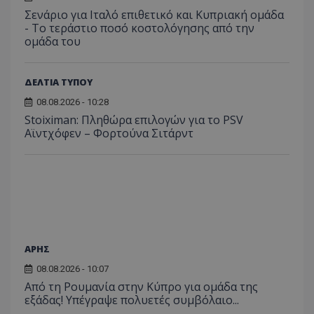
Σενάριο για Ιταλό επιθετικό και Κυπριακή ομάδα
- Το τεράστιο ποσό κοστολόγησης από την
ομάδα του
ΔΕΛΤΙΑ ΤΥΠΟΥ
08.08.2026 - 10:28
Stoiximan: Πληθώρα επιλογών για το PSV
Αϊντχόφεν – Φορτούνα Σιτάρντ
ΑΡΗΣ
08.08.2026 - 10:07
Από τη Ρουμανία στην Κύπρο για ομάδα της
εξάδας! Υπέγραψε πολυετές συμβόλαιο...