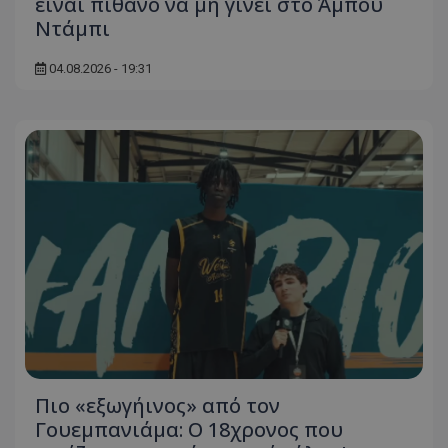
είναι πιθανό να μη γίνει στο Άμπου
Ντάμπι
04.08.2026 - 19:31
Πιο «εξωγήινος» από τον
Γουεμπανιάμα: Ο 18χρονος που