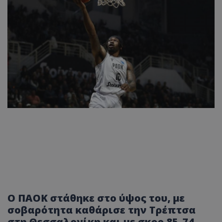
Ο ΠΑΟΚ στάθηκε στο ύψος του, με
σοβαρότητα καθάρισε την Τρέπτσα
στη Θεσσαλονίκη και με σκορ 85-74