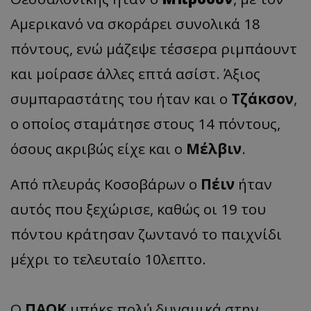
Αμερικανό να σκοράρει συνολικά 18
πόντους, ενώ μάζεψε τέσσερα ριμπάουντ
και μοίρασε άλλες επτά ασίστ. Άξιος
συμπαραστάτης του ήταν και ο
Τζάκσον
,
ο οποίος σταμάτησε στους 14 πόντους,
όσους ακριβώς είχε και ο
Μέλβιν
.
Από πλευράς Κοσοβάρων ο
Πέιν
ήταν
αυτός που ξεχώρισε, καθώς οι 19 του
πόντου κράτησαν ζωντανό το παιχνίδι
μέχρι το τελευταίο 10λεπτο.
Ο
ΠΑΟΚ
μπήκε πολύ δυναμικά στην