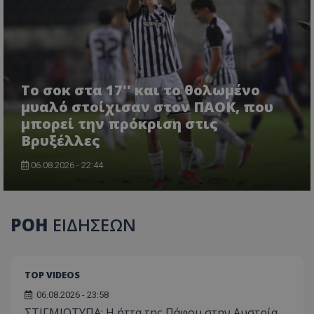
Το σοκ στα 17'' και το θολωμένο
μυαλό στοίχισαν στον ΠΑΟΚ, που
μπορεί την πρόκριση στις
Βρυξέλλες
06.08.2026 - 22:44
ΡΟΗ
ΕΙΔΗΣΕΩΝ
TOP VIDEOS
06.08.2026 - 23:58
ΣΤΙΓΜΙΟΤΥΠΑ: Η ήττα της Πάφου στην Αυστρία