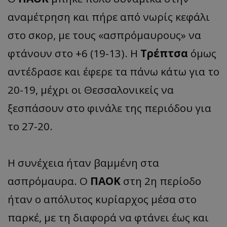
αναμέτρηση και πήρε από νωρίς κεφάλι
στο σκορ, με τους «ασπρόμαυρους» να
φτάνουν στο +6 (19-13). Η
Τρέπτσα
όμως
αντέδρασε και έφερε τα πάνω κάτω για το
20-19, μέχρι οι Θεσσαλονικείς να
ξεσπάσουν στο φινάλε της περιόδου για
το 27-20.
Η συνέχεια ήταν βαμμένη στα
ασπρόμαυρα. Ο
ΠΑΟΚ
στη 2η περίοδο
ήταν ο απόλυτος κυρίαρχος μέσα στο
παρκέ, με τη διαφορά να φτάνει έως και