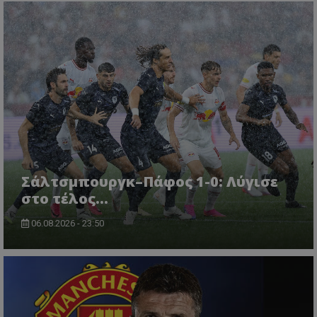
Σάλτσμπουργκ–Πάφος 1-0: Λύγισε
στο τέλος...
06.08.2026 - 23:50