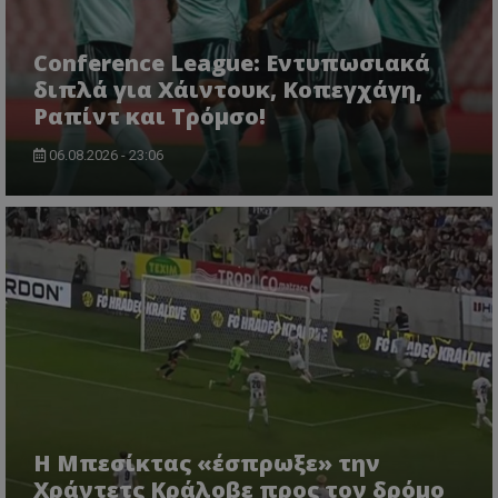
Conference League: Εντυπωσιακά
διπλά για Χάιντουκ, Κοπεγχάγη,
Ραπίντ και Τρόμσο!
06.08.2026 - 23:06
Η Μπεσίκτας «έσπρωξε» την
Χράντετς Κράλοβε προς τον δρόμο