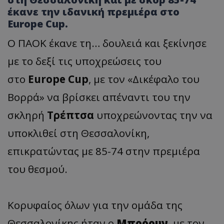
έκανε την ιδανική πρεμιέρα στο
Europe Cup.
Ο ΠΑΟΚ έκανε τη… δουλειά και ξεκίνησε
με το δεξί τις υποχρεώσεις του
στο
Europe Cup
, με τον «Δικέφαλο του
Βορρά» να βρίσκει απέναντι του την
σκληρή
Τρέπτσα
υποχρεώνοντας την να
υποκλιθεί στη Θεσσαλονίκη,
επικρατώντας με 85-74 στην πρεμιέρα
του θεσμού.
Κορυφαίος όλων για την ομάδα της
Θεσσαλονίκης ήταν ο
Μπρόουν
, με τον