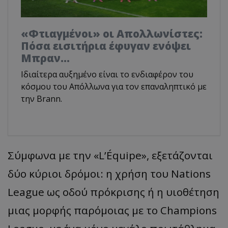
«Φτιαγμένοι» οι Απολλωνίστες:
Πόσα εισιτήρια έφυγαν ενόψει
Μπραν...
Ιδιαίτερα αυξημένο είναι το ενδιαφέρον του
κόσμου του Απόλλωνα για τον επαναληπτικό με
την Brann.
Σύμφωνα με την «L’Équipe», εξετάζονται
δύο κύριοι δρόμοι: η χρήση του Nations
League ως οδού πρόκρισης ή η υιοθέτηση
μιας μορφής παρόμοιας με το Champions