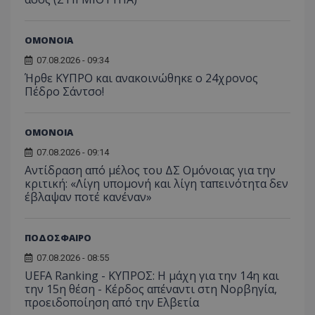
ΟΜΟΝΟΙΑ
07.08.2026 - 09:34
Ήρθε ΚΥΠΡΟ και ανακοινώθηκε ο 24χρονος
Πέδρο Σάντσο!
ΟΜΟΝΟΙΑ
07.08.2026 - 09:14
Αντίδραση από μέλος του ΔΣ Ομόνοιας για την
κριτική: «Λίγη υπομονή και λίγη ταπεινότητα δεν
έβλαψαν ποτέ κανέναν»
ΠΟΔΟΣΦΑΙΡΟ
07.08.2026 - 08:55
UEFA Ranking - ΚΥΠΡΟΣ: Η μάχη για την 14η και
την 15η θέση - Κέρδος απέναντι στη Νορβηγία,
προειδοποίηση από την Ελβετία