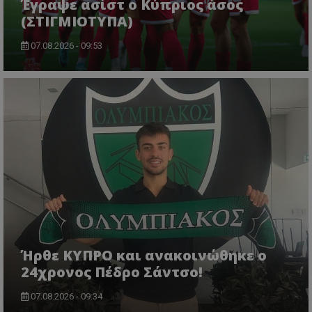
Έγραψε ασίστ ο Κύπριος άσος
(ΣΤΙΓΜΙΟΤΥΠΑ)
07.08.2026 - 09:53
Ήρθε ΚΥΠΡΟ και ανακοινώθηκε ο
24χρονος Πέδρο Σάντσο!
07.08.2026 - 09:34