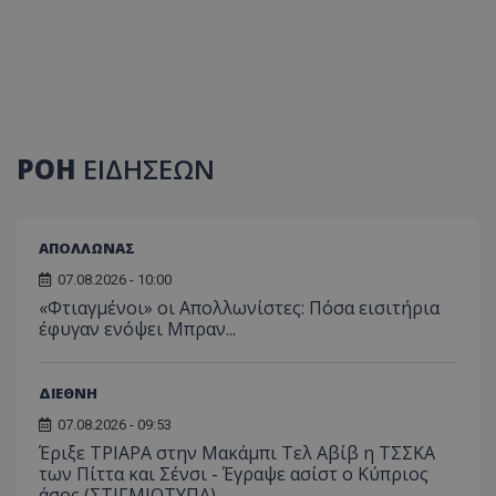
ΡΟΗ
ΕΙΔΗΣΕΩΝ
ΑΠΟΛΛΩΝΑΣ
07.08.2026 - 10:00
«Φτιαγμένοι» οι Απολλωνίστες: Πόσα εισιτήρια
έφυγαν ενόψει Μπραν...
ΔΙΕΘΝΗ
07.08.2026 - 09:53
Έριξε ΤΡΙΑΡΑ στην Μακάμπι Τελ Αβίβ η ΤΣΣΚΑ
των Πίττα και Σένσι - Έγραψε ασίστ ο Κύπριος
άσος (ΣΤΙΓΜΙΟΤΥΠΑ)