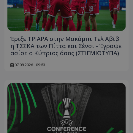
Έριξε ΤΡΙΑΡΑ στην Μακάμπι Τελ Αβίβ
η ΤΣΣΚΑ των Πίττα και Σένσι - Έγραψε
ασίστ ο Κύπριος άσος (ΣΤΙΓΜΙΟΤΥΠΑ)
07.08.2026 - 09:53