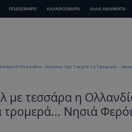
ΠΟΔΟΣΦΑΙΡΟ
ΚΑΛΑΘΟΣΦΑΙΡΑ
ΑΛΛΑ ΑΘΛΗΜΑΤΑ
σσάρα Η Ολλανδία - Λύγισαν Την Τσεχία Τα Τρομερά... Νησ
λ με τεσσάρα η Ολλανδί
α τρομερά... Νησιά Φερό