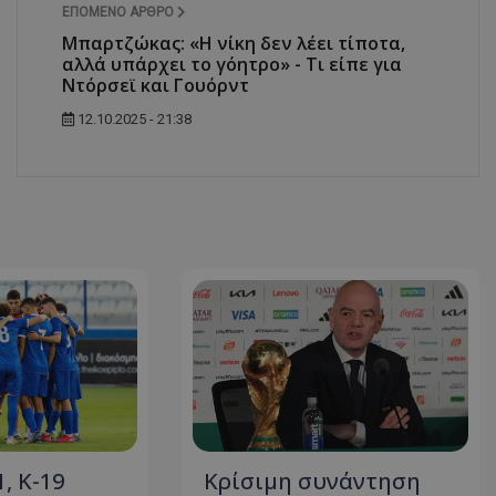
ΕΠΌΜΕΝΟ ΆΡΘΡΟ
Μπαρτζώκας: «Η νίκη δεν λέει τίποτα,
αλλά υπάρχει το γόητρο» - Τι είπε για
Ντόρσεϊ και Γουόρντ
12.10.2025 - 21:38
1, Κ-19
Κρίσιμη συνάντηση