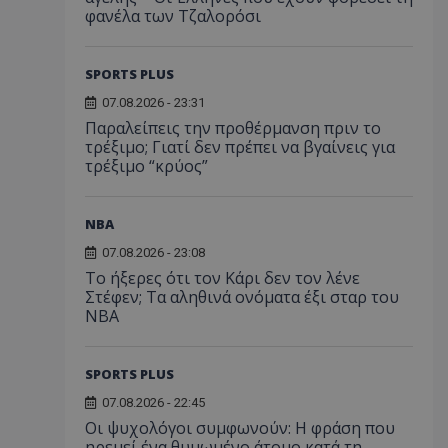
φανέλα των Τζαλορόσι
SPORTS PLUS
07.08.2026 - 23:31
Παραλείπεις την προθέρμανση πριν το
τρέξιμο; Γιατί δεν πρέπει να βγαίνεις για
τρέξιμο “κρύος”
NBA
07.08.2026 - 23:08
Το ήξερες ότι τον Κάρι δεν τον λένε
Στέφεν; Τα αληθινά ονόματα έξι σταρ του
NBA
SPORTS PLUS
07.08.2026 - 22:45
Οι ψυχολόγοι συμφωνούν: Η φράση που
ηρεμεί ένα θυμωμένο άτομο κατά τη