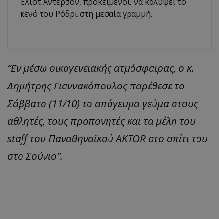
Έλιοτ Άντερσον, προκειμένου να καλύψει το
κενό του Ρόδρι στη μεσαία γραμμή.
“Εν μέσω οικογενειακής ατμόσφαιρας, ο κ.
Δημήτρης Γιαννακόπουλος παρέθεσε το
Σάββατο (11/10) το απόγευμα γεύμα στους
αθλητές, τους προπονητές και τα μέλη του
staff του Παναθηναϊκού AKTOR στο σπίτι του
στο Σούνιο”.