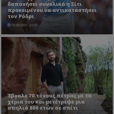
δαπανήσει συνολικά η Σίτι
προκειμένου να αντικαταστήσει
τον Ρόδρι
10.08.2026 - 23:01
Έβγαλε 70 τόνους πέτρας με τα
χέρια του και μετέτρεψε μια
σπηλιά 800 ετών σε σπίτι