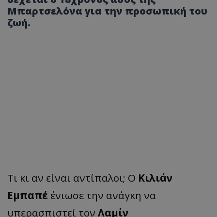
Μπαρτσελόνα για την προσωπική του
ζωή.
Tι κι αν είναι αντίπαλοι; Ο
Κιλιάν
Εμπαπέ
ένιωσε την ανάγκη να
υπερασπιστεί τον
Λαμίν