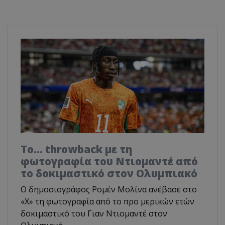
Το... throwback με τη
φωτογραφία του Ντιομαντέ από
το δοκιμαστικό στον Ολυμπιακό
Ο δημοσιογράφος Ρομέν Μολίνα ανέβασε στο
«X» τη φωτογραφία από το προ μερικών ετών
δοκιμαστικό του Γιαν Ντιομαντέ στον