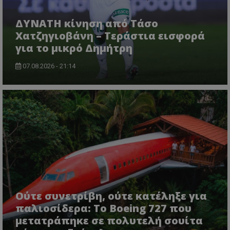
ΔΥΝΑΤΗ κίνηση από Τάσο
Χατζηγιοβάνη – Τεράστια εισφορά
για το μικρό Δημήτρη
07.08.2026 - 21:14
Ούτε συνετρίβη, ούτε κατέληξε για
παλιοσίδερα: Το Boeing 727 που
μετατράπηκε σε πολυτελή σουίτα