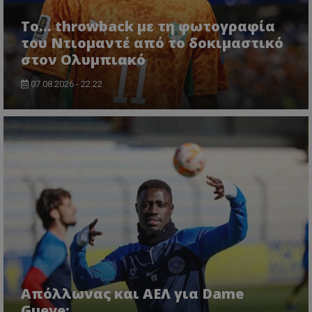
Το... throwback με τη φωτογραφία
του Ντιομαντέ από το δοκιμαστικό
στον Ολυμπιακό
07.08.2026 - 22:22
Απόλλωνας και ΑΕΛ για Dame
Gueye;