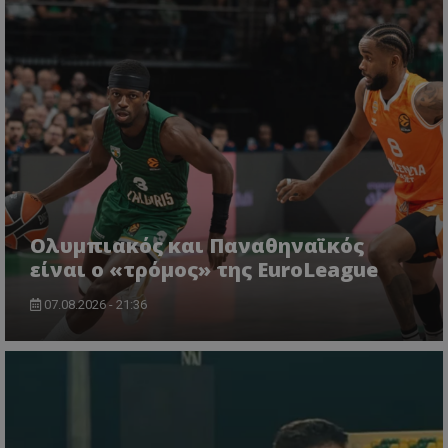
Ολυμπιακός και Παναθηναϊκός
είναι ο «τρόμος» της EuroLeague
07.08.2026 - 21:36