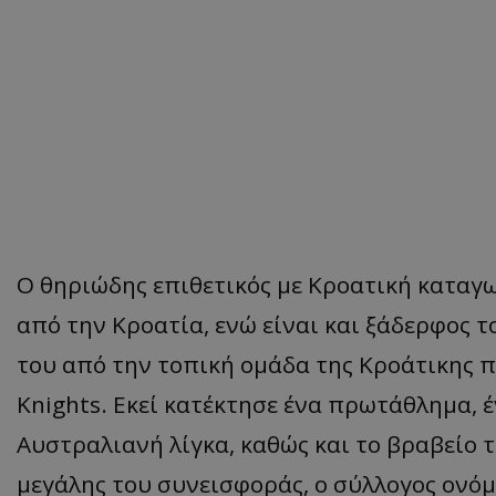
Ο θηριώδης επιθετικός με Κροατική καταγ
από την Κροατία, ενώ είναι και ξάδερφος τ
του από την τοπική ομάδα της Κροάτικης π
Knights. Εκεί κατέκτησε ένα πρωτάθλημα, 
Αυστραλιανή λίγκα, καθώς και το βραβείο 
μεγάλης του συνεισφοράς, ο σύλλογος ονό