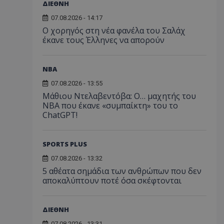
ΔΙΕΘΝΗ
07.08.2026 - 14:17
Ο χορηγός στη νέα φανέλα του Σαλάχ
έκανε τους Έλληνες να απορούν
NBA
07.08.2026 - 13:55
Μάθιου Ντελαβεντόβα: Ο… μαχητής του
NBA που έκανε «συμπαίκτη» του το
ChatGPT!
SPORTS PLUS
07.08.2026 - 13:32
5 αθέατα σημάδια των ανθρώπων που δεν
αποκαλύπτουν ποτέ όσα σκέφτονται
ΔΙΕΘΝΗ
07.08.2026 - 13:31