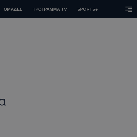
ΟΜΑΔΕΣ
ΠΡΟΓΡΑΜΜΑ TV
SPORTS+
α