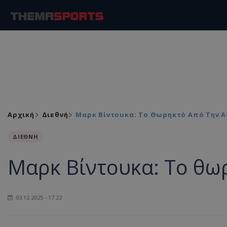
Αρχική
Διεθνή
Μαρκ Βίντουκα: Το Θωρηκτό Από Την 
ΔΙΕΘΝΗ
Μαρκ Βίντουκα: Το θω
03.12.2025 - 17:22