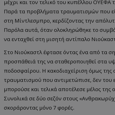
μέχρι και τον τελικό του κυπέλλου ΟΥΕΦΑ τ
Παρά τα προβλήματα τραυματισμών που είχ
στη Μίντλεσμπρο, κερδίζοντας την απόλυτ
Παρόλα αυτά, όταν ολοκληρώθηκε το συμβό
να ενταχθεί στη μισητή αντίπαλο Νιούκασ
Στο Νιούκαστλ έφτασε όντας ένα από τα σ
προσπάθειά της να σταθεροποιηθεί στα υψ
ποδοσφαίρου. Η κακοδιαχείριση όμως της 
τραυματισμού που αντιμετώπισε, δεν του 
μπορούσε και τελικά αποτέλεσε μέλος της 
Συνολικά σε δύο σεζόν στους «Ανθρακωρύχο
σκοράροντας μόνο 7 φορές.