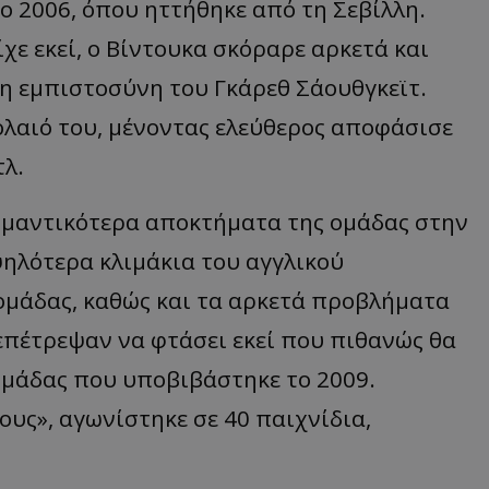
ο 2006, όπου ηττήθηκε από τη Σεβίλλη.
ε εκεί, ο Βίντουκα σκόραρε αρκετά και
η εμπιστοσύνη του Γκάρεθ Σάουθγκεϊτ.
λαιό του, μένοντας ελεύθερος αποφάσισε
τλ.
ημαντικότερα αποκτήματα της ομάδας στην
ηλότερα κλιμάκια του αγγλικού
ομάδας, καθώς και τα αρκετά προβλήματα
επέτρεψαν να φτάσει εκεί που πιθανώς θα
ομάδας που υποβιβάστηκε το 2009.
υς», αγωνίστηκε σε 40 παιχνίδια,