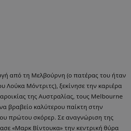
ωγή από τη Μελβούρνη (ο πατέρας του ήταν
ου Λούκα Μόντριτς), ξεκίνησε την καριέρα
αροικίας της Αυστραλίας, τους Melbourne
ένα βραβείο καλύτερου παίκτη στην
του πρώτου σκόρερ. Σε αναγνώριση της
μασε «Μαρκ Βίντουκα» την κεντρική θύρα