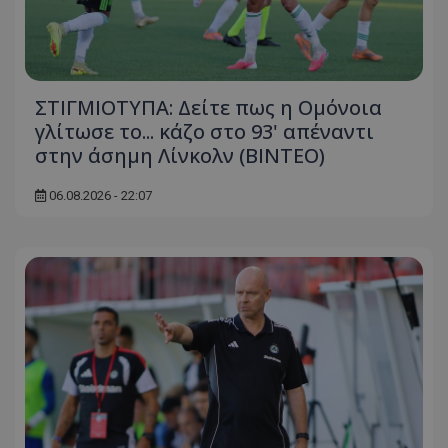
ΣΤΙΓΜΙΟΤΥΠΑ: Δείτε πως η Ομόνοια
γλίτωσε το... κάζο στο 93' απέναντι
στην άσημη Λίνκολν (ΒΙΝΤΕΟ)
06.08.2026 - 22:07