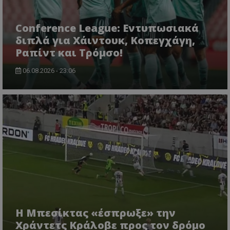
Conference League: Εντυπωσιακά
διπλά για Χάιντουκ, Κοπεγχάγη,
Ραπίντ και Τρόμσο!
06.08.2026 - 23:06
Η Μπεσίκτας «έσπρωξε» την
Χράντετς Κράλοβε προς τον δρόμο