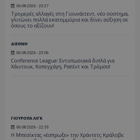
06.08.2026 - 23:27
Τρομερές αλλαγές στη Γιουνάιτεντ, νέο σύστημα,
γλιτώνει πολλά εκατομμύρια και δίνει αύξηση σε
όσους το αξίζουν!
ΔΙΕΘΝΗ
06.08.2026 - 23:06
Conference League: Εντυπωσιακά διπλά για
Χάιντουκ, Κοπεγχάγη, Ραπίντ και Τρόμσο!
ΓΙΟΥΡΟΠΑ ΛΙΓΚ
06.08.2026 - 22:55
Η Μπεσίκτας «έσπρωξε» την Χράντετς Κράλοβε