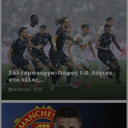
Σάλτσμπουργκ–Πάφος 1-0: Λύγισε
στο τέλος...
06.08.2026 - 23:50