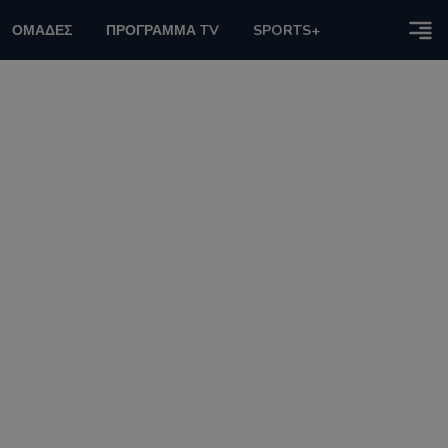
ΟΜΑΔΕΣ
ΠΡΟΓΡΑΜΜΑ TV
SPORTS+