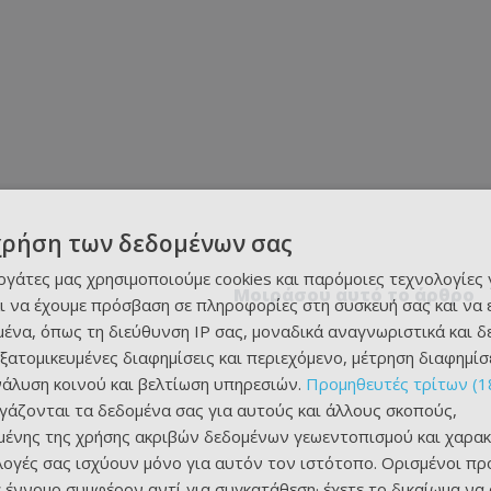
χρήση των δεδομένων σας
εργάτες μας χρησιμοποιούμε cookies και παρόμοιες τεχνολογίες 
Μοιράσου αυτό το άρθρο
ι να έχουμε πρόσβαση σε πληροφορίες στη συσκευή σας και να
ένα, όπως τη διεύθυνση IP σας, μοναδικά αναγνωριστικά και 
εξατομικευμένες διαφημίσεις και περιεχόμενο, μέτρηση διαφημίσ
νάλυση κοινού και βελτίωση υπηρεσιών.
Προμηθευτές τρίτων (1
ργάζονται τα δεδομένα σας για αυτούς και άλλους σκοπούς,
ένης της χρήσης ακριβών δεδομένων γεωεντοπισμού και χαρακ
ιλογές σας ισχύουν μόνο για αυτόν τον ιστότοπο. Ορισμένοι πρ
 έννομο συμφέρον αντί για συγκατάθεση· έχετε το δικαίωμα να