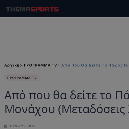
Αρχική
ΠΡΟΓΡΑΜΜΑ TV
Από Που Θα Δείτε Το Πάφος FC
ΠΡΟΓΡΑΜΜΑ TV
Από που θα δείτε το Π
Μονάχου (Μεταδόσεις 
30.09.2025 - 08:12