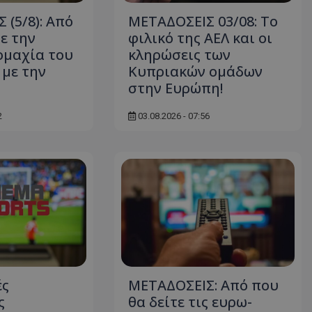
 (5/8): Από
ΜΕΤΑΔΟΣΕΙΣ 03/08: Το
ε την
φιλικό της ΑΕΛ και οι
ομαχία του
κληρώσεις των
με την
Κυπριακών ομάδων
στην Ευρώπη!
2
03.08.2026 - 07:56
ές
ΜΕΤΑΔΟΣΕΙΣ: Από που
ς
θα δείτε τις ευρω-