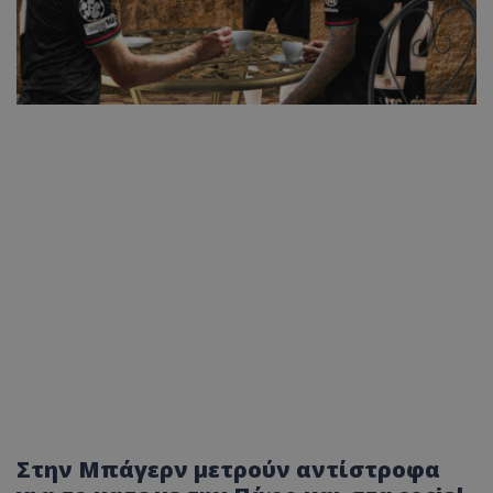
Στην Μπάγερν μετρούν αντίστροφα