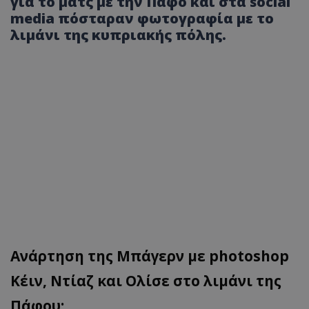
για το ματς με την Πάφο και στα social
media πόσταραν φωτογραφία με το
λιμάνι της κυπριακής πόλης.
Ανάρτηση της Μπάγερν με photoshop
Κέιν, Ντίαζ και Ολίσε στο λιμάνι της
Πάφου: