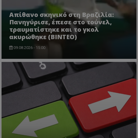
Απίθανο σκηνικό στη Βραζιλία:
Πανηγύρισε, έπεσε στο τούνελ,
τραυματίστηκε και το γκολ
ακυρώθηκε (BINTEO)
09.08.2026 - 15:00