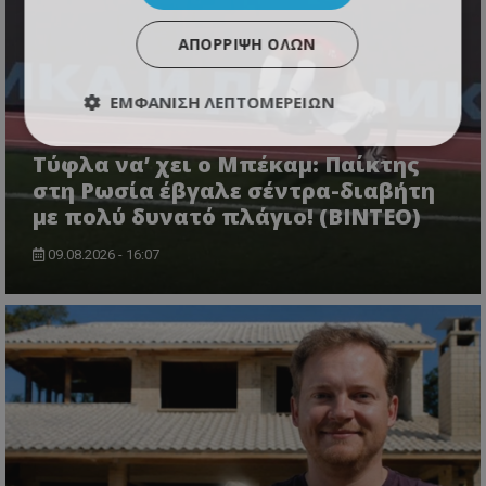
ΑΠΌΡΡΙΨΗ ΌΛΩΝ
ΕΜΦΆΝΙΣΗ ΛΕΠΤΟΜΕΡΕΙΏΝ
Τύφλα να’ χει ο Μπέκαμ: Παίκτης
στη Ρωσία έβγαλε σέντρα-διαβήτη
με πολύ δυνατό πλάγιο! (ΒΙΝΤΕΟ)
09.08.2026 - 16:07