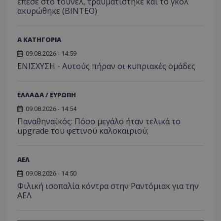
έπεσε στο τούνελ, τραυματίστηκε και το γκολ
ακυρώθηκε (BINTEO)
Α ΚΑΤΗΓΟΡΙΑ
09.08.2026 - 14:59
ΕΝΙΣΧΥΣΗ - Αυτούς πήραν οι κυπριακές ομάδες
ΕΛΛΑΔΑ / ΕΥΡΩΠΗ
09.08.2026 - 14:54
Παναθηναϊκός: Πόσο μεγάλο ήταν τελικά το
upgrade του φετινού καλοκαιριού;
ΑΕΛ
09.08.2026 - 14:50
Φιλική ισοπαλία κόντρα στην Ραντόμιακ για την
ΑΕΛ