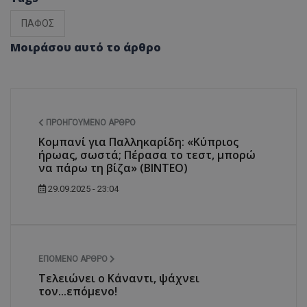
ΠΑΦΟΣ
Μοιράσου αυτό το άρθρο
ΠΡΟΗΓΟΎΜΕΝΟ ΆΡΘΡΟ
Κομπανί για Παλληκαρίδη: «Κύπριος
ήρωας, σωστά; Πέρασα το τεστ, μπορώ
να πάρω τη βίζα» (BINTEO)
29.09.2025 - 23:04
ΕΠΌΜΕΝΟ ΆΡΘΡΟ
Τελειώνει ο Κάναντι, ψάχνει
τον...επόμενο!