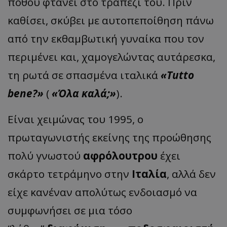
πόθου φτάνει στο τραπέζι του. Πριν
καθίσει, σκύβει με αυτοπεποίθηση πάνω
από την εκθαμβωτική γυναίκα που τον
περιμένει και, χαμογελώντας αυτάρεσκα,
τη ρωτά σε σπασμένα ιταλικά
«Tutto
bene?»
(
«Όλα καλά;»
).
Είναι χειμώνας του 1995, ο
πρωταγωνιστής εκείνης της προώθησης
πολύ γνωστού
αφρόλουτρου
έχει
σκάρτο τετράμηνο στην
Ιταλία
, αλλά δεν
είχε κανέναν απολύτως ενδοιασμό να
συμφωνήσει σε μια τόσο