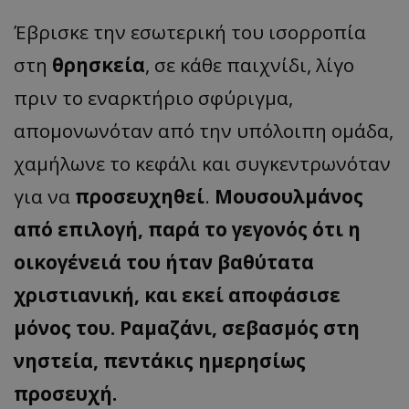
Έβρισκε την εσωτερική του ισορροπία
στη
θρησκεία
, σε κάθε παιχνίδι, λίγο
πριν το εναρκτήριο σφύριγμα,
απομονωνόταν από την υπόλοιπη ομάδα,
χαμήλωνε το κεφάλι και συγκεντρωνόταν
για να
προσευχηθεί
.
Μουσουλμάνος
από επιλογή, παρά το γεγονός ότι η
οικογένειά του ήταν βαθύτατα
χριστιανική, και εκεί αποφάσισε
μόνος του. Ραμαζάνι, σεβασμός στη
νηστεία, πεντάκις ημερησίως
προσευχή.