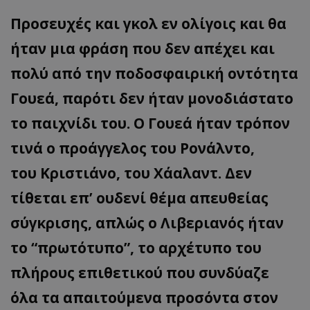
Προσευχές και γκολ εν ολίγοις και θα
ήταν μια φράση που δεν απέχει και
πολύ από την ποδοσφαιρική οντότητα
Γουεά, παρότι δεν ήταν μονοδιάστατο
το παιχνίδι του. Ο Γουεά ήταν τρόπον
τινά ο προάγγελος του Ρονάλντο,
του Κριστιάνο, του Χάαλαντ. Δεν
τίθεται επ’ ουδενί θέμα απευθείας
σύγκρισης, απλώς ο Λιβεριανός ήταν
το “πρωτότυπο”, το αρχέτυπο του
πλήρους επιθετικού που συνδύαζε
όλα τα απαιτούμενα προσόντα στον