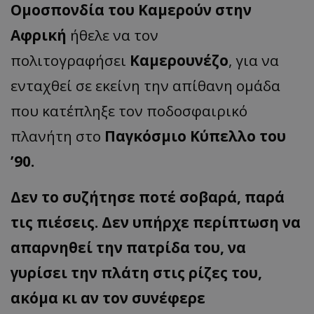
Ομοσπονδία του Καμερούν στην
Αφρική
ήθελε να τον
πολιτογραφήσει
Καμερουνέζο
, για να
ενταχθεί σε εκείνη την απίθανη ομάδα
που κατέπληξε τον ποδοσφαιρικό
πλανήτη στο
Παγκόσμιο Κύπελλο του
’90.
Δεν το συζήτησε ποτέ σοβαρά, παρά
τις πιέσεις. Δεν υπήρχε περίπτωση να
απαρνηθεί την πατρίδα του, να
γυρίσει την πλάτη στις ρίζες του,
ακόμα κι αν τον συνέφερε