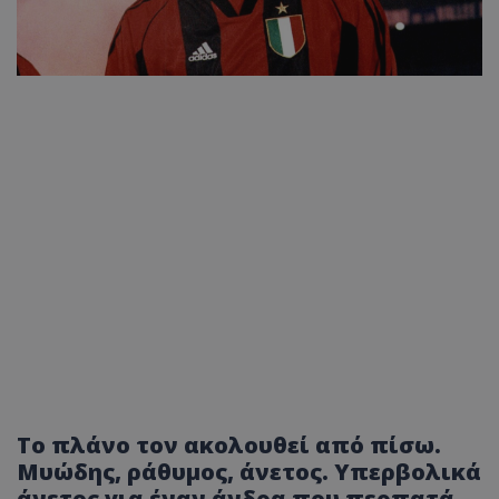
Το πλάνο τον ακολουθεί από πίσω.
Μυώδης, ράθυμος, άνετος. Υπερβολικά
άνετος για έναν άνδρα που περπατά