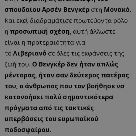
σπουδαίου Αρσέν Βενγκέρ
στη
Μονακό
.
Και εκεί διαδραμάτισε πρωτεύοντα ρόλο
η
προσωπική σχέση
, αυτή άλλωστε
είναι η προτεραιότητα για
το
Λιβεριανό
σε όλες τις εκφάνσεις της
ζωή του.
Ο Βενγκέρ δεν ήταν απλώς
μέντορας, ήταν σαν δεύτερος πατέρας
του, ο άνθρωπος που τον βοήθησε να
κατανοήσει πολύ σημαντικότερα
πράγματα από τις τακτικές
υπερβάσεις του ευρωπαϊκού
ποδοσφαίρου.