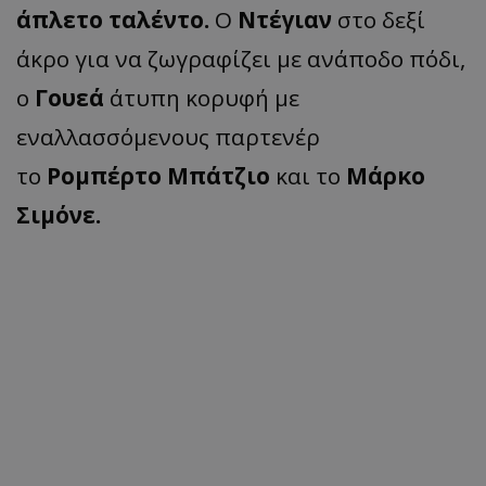
άπλετο ταλέντο.
Ο
Ντέγιαν
στο δεξί
άκρο για να ζωγραφίζει με ανάποδο πόδι,
ο
Γουεά
άτυπη κορυφή με
εναλλασσόμενους παρτενέρ
το
Ρομπέρτο Μπάτζιο
και το
Μάρκο
Σιμόνε.