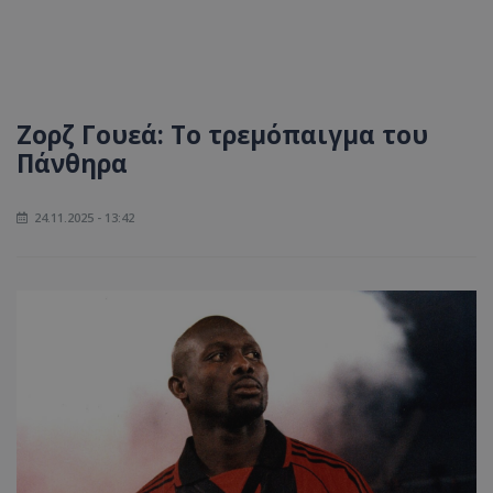
Ζορζ Γουεά: Tο τρεμόπαιγμα του
Πάνθηρα
24.11.2025 - 13:42