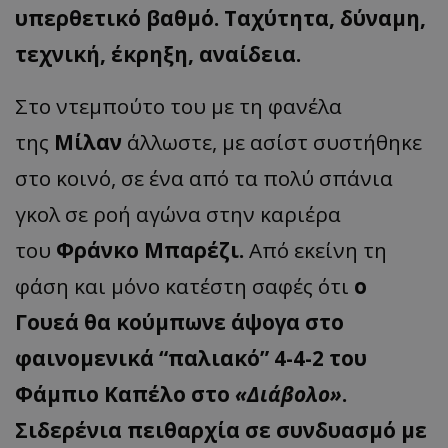
υπερθετικό βαθμό. Ταχύτητα, δύναμη,
τεχνική, έκρηξη, αναίδεια.
Στο ντεμπούτο του με τη φανέλα
της
Μίλαν
άλλωστε, με ασίστ συστήθηκε
στο κοινό, σε ένα από τα πολύ σπάνια
γκολ σε ροή αγώνα στην καριέρα
του
Φράνκο Μπαρέζι.
Από εκείνη τη
φάση και μόνο κατέστη σαφές ότι
ο
Γουεά θα κούμπωνε άψογα στο
φαινομενικά “παλιακό” 4-4-2 του
Φάμπιο Καπέλο στο
«Διάβολο»
.
Σιδερένια πειθαρχία σε συνδυασμό με