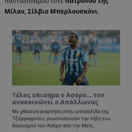
παντοδύναμου τότε
πατρόνου της
Μίλαν, Σίλβιο Μπερλουσκόνι
.
Tέλος επισημα ο Ασόρο... τον
ανακοινώνει ο Απόλλωνας
Με χθεσινή ανάρτηση στην ιστοσελίδα της
Τζόργκαρντεν, γνωστοποιούν την λήξη του
δανεισμού του Ασόρο απο την Μετς.