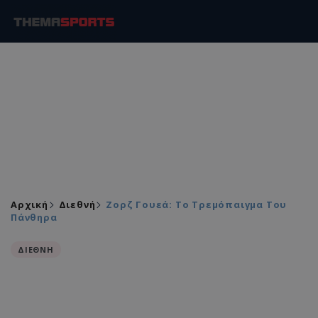
Αρχική
Διεθνή
Ζορζ Γουεά: Tο Τρεμόπαιγμα Του
Πάνθηρα
ΔΙΕΘΝΗ