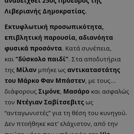
αναδειχθεί 25ος Πρόεδρος της
Λιβεριανής Δημοκρατίας.
Εκτυφλωτική προσωπικότητα,
επιβλητική παρουσία, αδιανόητα
φυσικά προσόντα
. Κατά συνέπεια,
και
“δύσκολο παιδί”
. Στα αποδυτήρια
της
Μίλαν
μπήκε ως
αντικαταστάτης
του Μάρκο Φαν Μπάστεν
, με τους…
διάφορους
Σιμόνε
,
Μασάρο
και ασφαλώς
τον
Ντέγιαν Σαβίτσεβιτς
ως
“ανταγωνιστές” για τη θέση του κυνηγού.
Δεν πτοήθηκε κατ’ ελάχιστον, από την