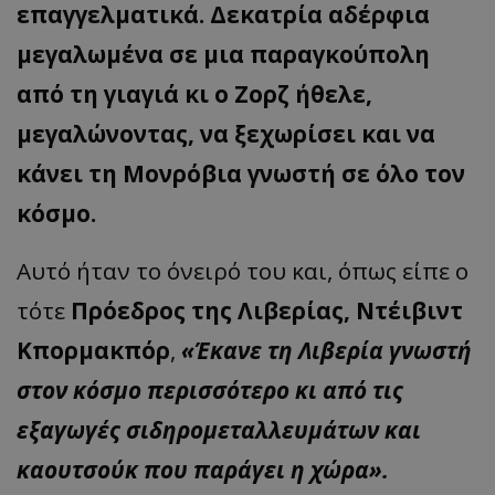
επαγγελματικά. Δεκατρία αδέρφια
μεγαλωμένα σε μια παραγκούπολη
από τη γιαγιά κι ο Ζορζ ήθελε,
μεγαλώνοντας, να ξεχωρίσει και να
κάνει τη Μονρόβια γνωστή σε όλο τον
κόσμο.
Αυτό ήταν το όνειρό του και, όπως είπε ο
τότε
Πρόεδρος της Λιβερίας, Ντέιβιντ
Κπορμακπόρ
,
«Έκανε τη Λιβερία γνωστή
στον κόσμο περισσότερο κι από τις
εξαγωγές σιδηρομεταλλευμάτων και
καουτσούκ που παράγει η χώρα».