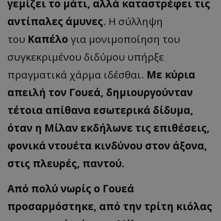
γεμίζει το μάτι, αλλά καταστρέφει τις
αντίπαλες άμυνες
. Η σύλληψη
του
Καπέλο
για μονιμοποίηση του
συγκεκριμένου διδύμου υπήρξε
πραγματικά χάρμα ιδέσθαι.
Με κύρια
απειλή τον Γουεά, δημιουργούνταν
τέτοια απίθανα εσωτερικά δίδυμα,
όταν η Μίλαν εκδήλωνε τις επιθέσεις,
φονικά ντουέτα κινδύνου στον άξονα,
στις πλευρές, παντού.
Από πολύ νωρίς ο Γουεά
προσαρμόστηκε, από την τρίτη κιόλας