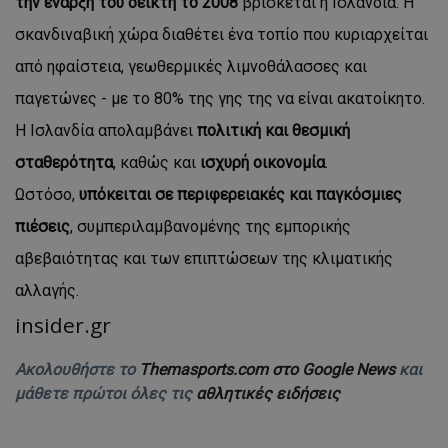
την έναρξη του δείκτη το 2008
βρίσκεται η Ισλανδία. Η
σκανδιναβική χώρα διαθέτει ένα τοπίο που κυριαρχείται
από ηφαίστεια, γεωθερμικές λιμνοθάλασσες και
παγετώνες - με το 80% της γης της να είναι ακατοίκητο.
Η Ισλανδία απολαμβάνει
πολιτική και θεσμική
σταθερότητα
, καθώς και
ισχυρή οικονομία
.
Ωστόσο,
υπόκειται σε περιφερειακές και παγκόσμιες
πιέσεις
, συμπεριλαμβανομένης της εμπορικής
αβεβαιότητας και των επιπτώσεων της κλιματικής
αλλαγής.
insider.gr
Ακολουθήστε το
Themasports.com στο Google News
και
μάθετε πρώτοι όλες τις
αθλητικές ειδήσεις