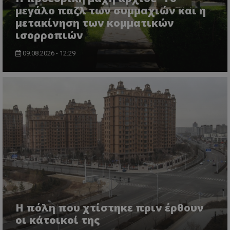
μεγάλο παζλ των συμμαχιών και η
μετακίνηση των κομματικών
ισορροπιών
09.08.2026 - 12:29
Η πόλη που χτίστηκε πριν έρθουν
οι κάτοικοί της