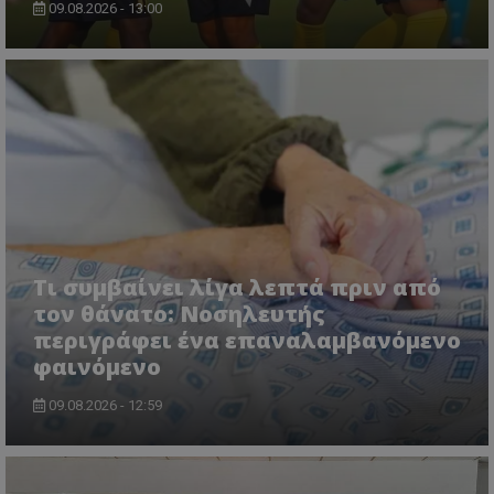
09.08.2026 - 13:00
Τι συμβαίνει λίγα λεπτά πριν από
τον θάνατο: Νοσηλευτής
περιγράφει ένα επαναλαμβανόμενο
φαινόμενο
09.08.2026 - 12:59