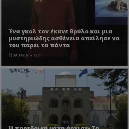
Ένα γκολ τον έκανε θρύλο και μια
μυστηριώδης ασθένεια απείλησε να
του πάρει τα πάντα
09.08.2026 - 12:36
Η προεδρική μάχη άρχισε- Το