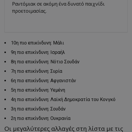
Ραντόμιακ σε ακόμη ένα δυνατό παιχνίδι
προετοιμασίας.
10η πιο επικίνδυνη: Μάλι
9η πιο επικίνδυνη: Ισραήλ
8η πιο επικίνδυνη: Νότιο Σουδάν
7η πιο επικίνδυνη: Συρία
6η πιο επικίνδυνη: Αφγανιστάν
5η πιο επικίνδυνη: Υεμένη
4η πιο επικίνδυνη: Λαϊκή Δημοκρατία του Κονγκό
3η πιο επικίνδυνη: Σουδάν
2η πιο επικίνδυνη: Ουκρανία
Οι μεγαλύτερες αλλαγές στη λίστα με τις