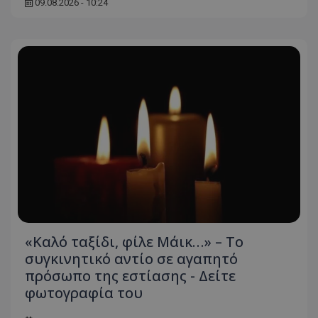
09.08.2026 - 10:24
«Καλό ταξίδι, φίλε Μάικ…» – Το
συγκινητικό αντίο σε αγαπητό
πρόσωπο της εστίασης - Δείτε
φωτογραφία του