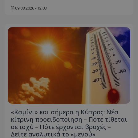
09.08.2026 - 12:03
«Καμίνι» και σήμερα η Κύπρος: Νέα
κίτρινη προειδοποίηση – Πότε τίθεται
σε ισχύ – Πότε έρχονται βροχές –
Δείτε αναλυτικά το «μενού»