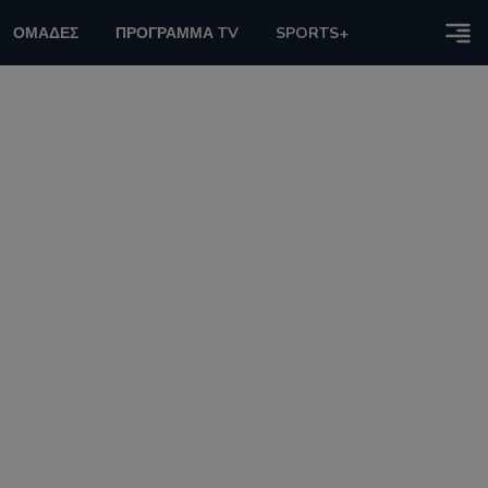
ΟΜΑΔΕΣ
ΠΡΟΓΡΑΜΜΑ TV
SPORTS+