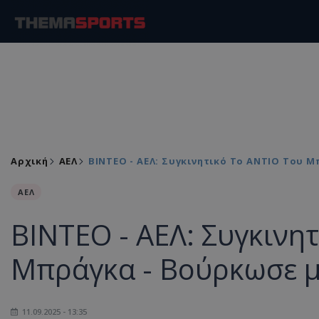
Αρχική
ΑΕΛ
BINTEO - ΑΕΛ: Συγκινητικό Το ΑΝΤΙΟ Του
ΑΕΛ
BINTEO - ΑΕΛ: Συγκινη
Μπράγκα - Βούρκωσε μ
11.09.2025 - 13:35