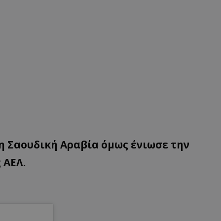
η Σαουδική Αραβία όμως ένιωσε την
 ΑΕΛ.