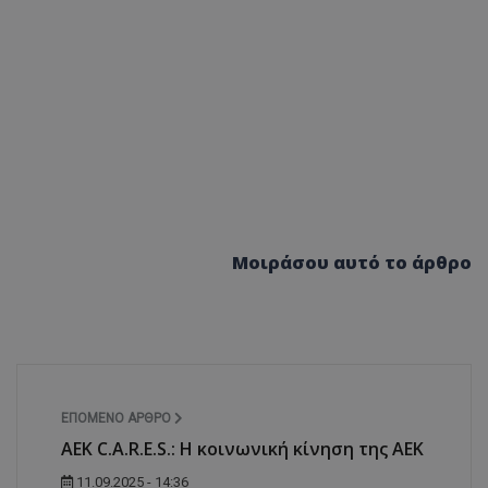
Μοιράσου αυτό το άρθρο
ΕΠΌΜΕΝΟ ΆΡΘΡΟ
AEK C.A.R.E.S.: H κοινωνική κίνηση της ΑΕΚ
11.09.2025 - 14:36