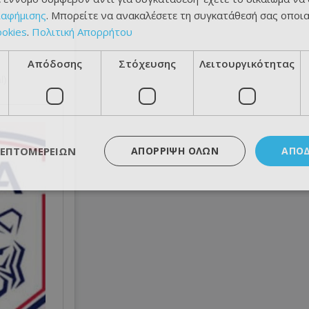
ιαφήμισης
. Μπορείτε να ανακαλέσετε τη συγκατάθεσή σας οποι
ookies
.
Πολιτική Απορρήτου
Απόδοσης
Στόχευσης
Λειτουργικότητας
l)
ΛΕΠΤΟΜΕΡΕΙΏΝ
ΑΠΌΡΡΙΨΗ ΌΛΩΝ
ΑΠΟ