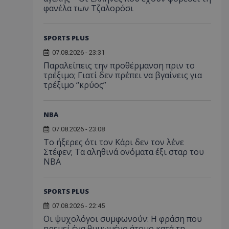
φανέλα των Τζαλορόσι
SPORTS PLUS
07.08.2026 - 23:31
Παραλείπεις την προθέρμανση πριν το
τρέξιμο; Γιατί δεν πρέπει να βγαίνεις για
τρέξιμο “κρύος”
NBA
07.08.2026 - 23:08
Το ήξερες ότι τον Κάρι δεν τον λένε
Στέφεν; Τα αληθινά ονόματα έξι σταρ του
NBA
SPORTS PLUS
07.08.2026 - 22:45
Οι ψυχολόγοι συμφωνούν: Η φράση που
ηρεμεί ένα θυμωμένο άτομο κατά τη