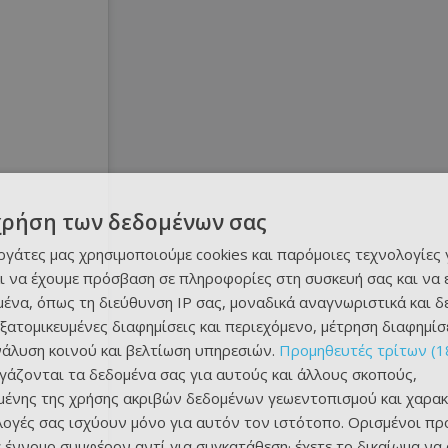
χρήση των δεδομένων σας
εργάτες μας χρησιμοποιούμε cookies και παρόμοιες τεχνολογίες 
ι να έχουμε πρόσβαση σε πληροφορίες στη συσκευή σας και να
ένα, όπως τη διεύθυνση IP σας, μοναδικά αναγνωριστικά και 
εξατομικευμένες διαφημίσεις και περιεχόμενο, μέτρηση διαφημίσ
νάλυση κοινού και βελτίωση υπηρεσιών.
Προμηθευτές τρίτων (1
ργάζονται τα δεδομένα σας για αυτούς και άλλους σκοπούς,
ένης της χρήσης ακριβών δεδομένων γεωεντοπισμού και χαρακ
ιλογές σας ισχύουν μόνο για αυτόν τον ιστότοπο. Ορισμένοι πρ
 έννομο συμφέρον αντί για συγκατάθεση· έχετε το δικαίωμα να