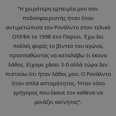
“Η χειρότερη εμπειρία μου σαν
ποδοσφαιριστής ήταν όταν
αντιμετώπισα τον Ρονάλντο στον τελικό
ΟΥΕΦΑ το 1998 στο Παρίσι. Έχω δει
πολλές φορές το βίντεο του αγώνα,
προσπαθώντας να καταλάβω τι έκανα
λάθος. Είχαμε χάσει 3-0 αλλά τώρα δεν
πιστεύω ότι ήταν λάθος μου. Ο Ρονάλντο
ήταν απλά ασταμάτητος. Ήταν τόσο
γρήγορος που έκανε τον καθένα να
μοιάζει ακίνητος”.