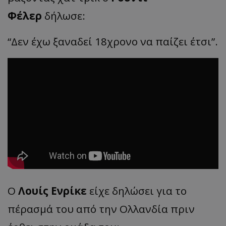
Φέλερ
δήλωσε:
“Δεν έχω ξαναδεί 18χρονο να παίζει έτσι”.
Ο
Λουίς Ενρίκε
είχε δηλώσει για το
πέρασμά του από την Ολλανδία πριν