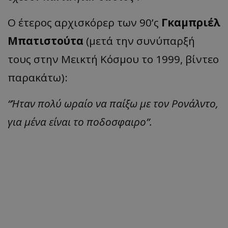
Ο έτερος αρχισκόρερ των 90’ς
Γκαμπριέλ
Μπατιστούτα
(μετά την συνύπαρξή
τους στην Μεικτή Κόσμου το 1999, βίντεο
παρακάτω):
“Ήταν πολύ ωραίο να παίξω με τον Ρονάλντο,
για μένα είναι το ποδοσφαιρο”.