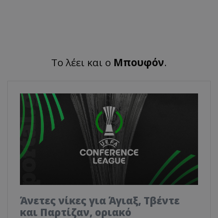
Το λέει και ο
Μπουφόν
.
Άνετες νίκες για Άγιαξ, Τβέντε
και Παρτίζαν, οριακό