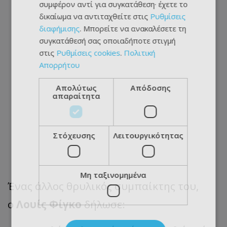
συμφέρον αντί για συγκατάθεση· έχετε το
δικαίωμα να αντιταχθείτε στις
Ρυθμίσεις
διαφήμισης
. Μπορείτε να ανακαλέσετε τη
συγκατάθεσή σας οποιαδήποτε στιγμή
στις
Ρυθμίσεις cookies
.
Πολιτική
Απορρήτου
Απολύτως
Απόδοσης
απαραίτητα
Στόχευσης
Λειτουργικότητας
Μη ταξινομημένα
Ένας άλλος θρυλικός συμπαίκτης του,
ο
Λουίς Φίγκο
δήλωσε: