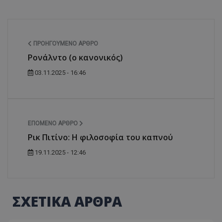
ΠΡΟΗΓΟΎΜΕΝΟ ΆΡΘΡΟ
Ρονάλντο (ο κανονικός)
03.11.2025 - 16:46
ΕΠΌΜΕΝΟ ΆΡΘΡΟ
Ρικ Πιτίνο: Η φιλοσοφία του καπνού
19.11.2025 - 12:46
ΣΧΕΤΙΚΑ ΑΡΘΡΑ