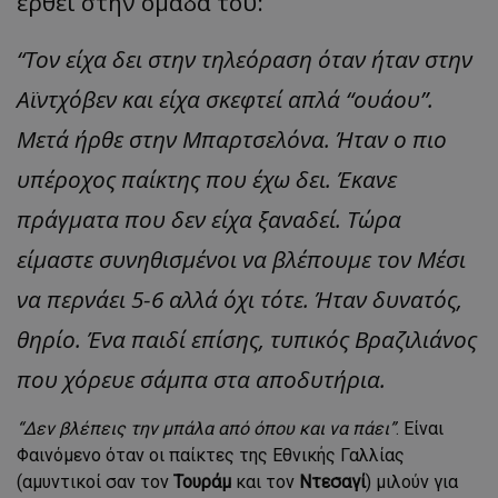
έρθει στην ομάδα του:
“Τον είχα δει στην τηλεόραση όταν ήταν στην
Αϊντχόβεν και είχα σκεφτεί απλά “ουάου”.
Μετά ήρθε στην Μπαρτσελόνα. Ήταν ο πιο
υπέροχος παίκτης που έχω δει. Έκανε
πράγματα που δεν είχα ξαναδεί. Τώρα
είμαστε συνηθισμένοι να βλέπουμε τον Μέσι
να περνάει 5-6 αλλά όχι τότε. Ήταν δυνατός,
θηρίο. Ένα παιδί επίσης, τυπικός Βραζιλιάνος
που χόρευε σάμπα στα αποδυτήρια.
“Δεν βλέπεις την μπάλα από όπου και να πάει”
. Είναι
Φαινόμενο όταν οι παίκτες της Εθνικής Γαλλίας
(αμυντικοί σαν τον
Τουράμ
και τον
Ντεσαγί
) μιλούν για