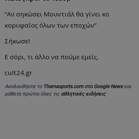
“Αν σηκώσει Μουντιάλ θα γίνει κο
κορυφαίος όλων των εποχών”
Σήκωσε!
Ε σόρι, τι άλλο να πούμε εμείς.
cult24.gr
Ακολουθήστε το
Themasports.com στο Google News
και
μάθετε πρώτοι όλες τις
αθλητικές ειδήσεις