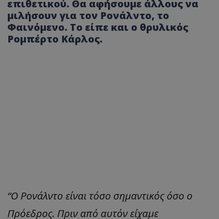
επιθετικού. Θα αφήσουμε άλλους να
μιλήσουν για τον Ρονάλντο, το
Φαινόμενο. Το είπε και ο θρυλικός
Ρομπέρτο Κάρλος.
“Ο Ρονάλντο είναι τόσο σημαντικός όσο ο
Πρόεδρος. Πριν από αυτόν είχαμε