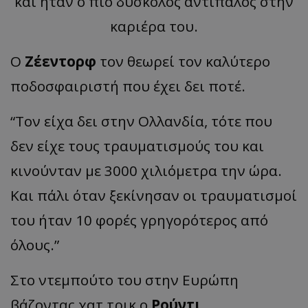
και ήταν ο πιο δύσκολος αντίπαλος στην
καριέρα του.
Ο
Ζέεντορφ
τον θεωρεί τον καλύτερο
ποδοσφαιριστή που έχει δει ποτέ.
“Τον είχα δει στην Ολλανδία, τότε που
δεν είχε τους τραυματισμούς του και
κινούνταν με 3000 χιλιόμετρα την ώρα.
Και πάλι όταν ξεκίνησαν οι τραυματισμοί
του ήταν 10 φορές γρηγορότερος από
όλους.”
Στο ντεμπούτο του στην Ευρώπη
βάζοντας χατ τρικ ο
Ρούντι