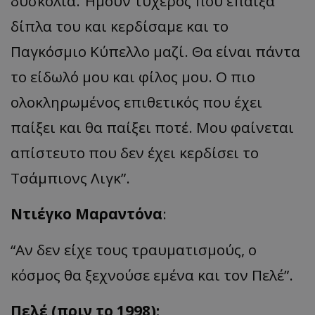
δυσκολία. Ήμουν τυχερός που έπαιξα
δίπλα του και κερδίσαμε και το
Παγκόσμιο Κύπελλο μαζί. Θα είναι πάντα
το είδωλό μου και φίλος μου. Ο πιο
ολοκληρωμένος επιθετικός που έχει
παίξει και θα παίξει ποτέ. Μου φαίνεται
απίστευτο που δεν έχει κερδίσει το
Τσάμπιονς Λιγκ”.
Ντιέγκο Μαραντόνα
:
“Αν δεν είχε τους τραυματισμούς, ο
κόσμος θα ξεχνούσε εμένα και τον Πελέ”.
Πελέ (πριν το 1998):