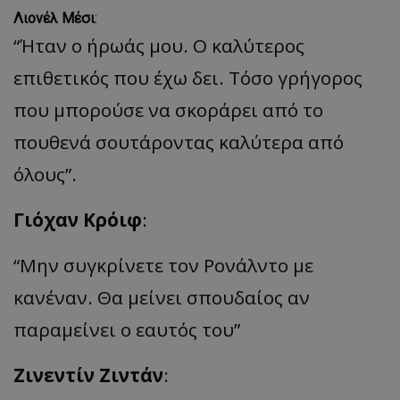
Λιονέλ Μέσι
:
“Ήταν ο ήρωάς μου. Ο καλύτερος
επιθετικός που έχω δει. Τόσο γρήγορος
που μπορούσε να σκοράρει από το
πουθενά σουτάροντας καλύτερα από
όλους”.
Γιόχαν Κρόιφ
:
“Μην συγκρίνετε τον Ρονάλντο με
κανέναν. Θα μείνει σπουδαίος αν
παραμείνει ο εαυτός του”
Ζινεντίν Ζιντάν
: