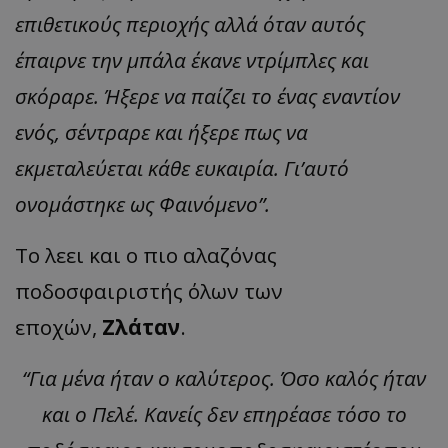
επιθετικούς περιοχής αλλά όταν αυτός
έπαιρνε την μπάλα έκανε ντρίμπλες και
σκόραρε. Ήξερε να παίζει το ένας εναντίον
ενός, σέντραρε και ήξερε πως να
εκμεταλεύεται κάθε ευκαιρία. Γι’αυτό
ονομάστηκε ως Φαινόμενο”.
To λεει και ο πιο αλαζόνας
ποδοσφαιριστής όλων των
εποχών,
Ζλάταν
.
“Για μένα ήταν ο καλύτερος. Όσο καλός ήταν
και ο Πελέ. Κανείς δεν επηρέασε τόσο το