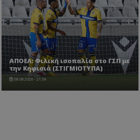
ΑΠΟΕΛ: Φιλική ισοπαλία στο ΓΣΠ με
την Κηφισιά (ΣΤΙΓΜΙΟΤΥΠΑ)
08.08.2026 - 21:54