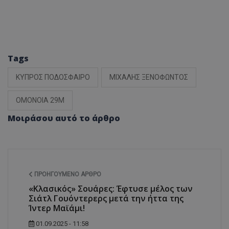
Tags
ΚΥΠΡΟΣ ΠΟΔΟΣΦΑΙΡΟ
ΜΙΧΑΛΗΣ ΞΕΝΟΦΩΝΤΟΣ
ΟΜΟΝΟΙΑ 29Μ
Μοιράσου αυτό το άρθρο
ΠΡΟΗΓΟΎΜΕΝΟ ΆΡΘΡΟ
«Κλασικός» Σουάρες: Έφτυσε μέλος των
Σιάτλ Γουόντερερς μετά την ήττα της
Ίντερ Μαϊάμι!
01.09.2025 - 11:58