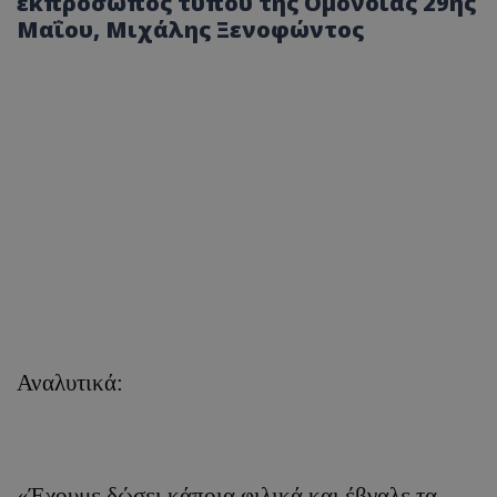
εκπρόσωπος τύπου της Ομόνοιας 29ης
Μαΐου, Μιχάλης Ξενοφώντος
Αναλυτικά:
«Έχουμε δώσει κάποια φιλικά και έβγαλε τα