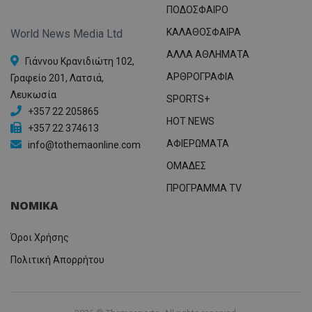
ΠΟΔΟΣΦΑΙΡΟ
ΚΑΛΑΘΟΣΦΑΙΡΑ
World News Media Ltd
ΑΛΛΑ ΑΘΛΗΜΑΤΑ
Γιάννου Κρανιδιώτη 102,
ΑΡΘΡΟΓΡΑΦΙΑ
Γραφείο 201, Λατσιά,
Λευκωσία
SPORTS+
+357 22 205865
HOT NEWS
+357 22 374613
ΑΦΙΕΡΩΜΑΤΑ
info@tothemaonline.com
ΟΜΑΔΕΣ
ΠΡΟΓΡΑΜΜΑ TV
ΝΟΜΙΚΑ
Όροι Χρήσης
Πολιτική Απορρήτου