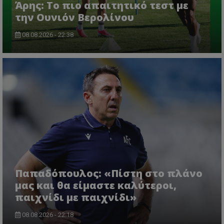
Άρης: Το πιο απαιτητικό τεστ με
την Ουνιόν Βερολίνου
08.08.2026 - 22:38
Παπαδόπουλος: «Πίστη στο πλάνο
μας και θα είμαστε καλύτεροι,
παιχνίδι με παιχνίδι»
08.08.2026 - 22:18