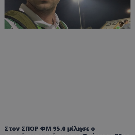
Στον ΣΠΟΡ ΦΜ 95.0 μίλησε ο