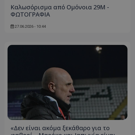
Καλωσόρισμα από Ομόνοια 29Μ -
ΦΩΤΟΓΡΑΦΙΑ
27.06.2026 - 10:44
«Δεν είναι ακόμα ξεκάθαρο για το