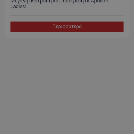
Μεγάλη ανατροπή και πρόκριση οι Apollon
Ladies!
Περισσότερα