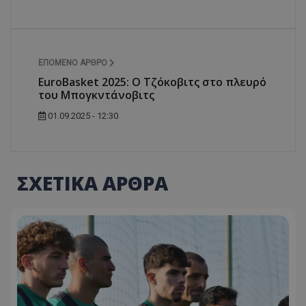
ΕΠΌΜΕΝΟ ΆΡΘΡΟ
EuroBasket 2025: Ο Τζόκοβιτς στο πλευρό
του Μπογκντάνοβιτς
01.09.2025 - 12:30
ΣΧΕΤΙΚΑ ΑΡΘΡΑ