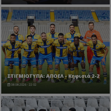
ΣΤΙΓΜΙΟΤΥΠΑ: ΑΠΟΕΛ - Κηφισιά 2-2
08.08.2026 - 22:02