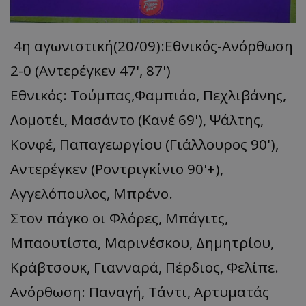
4η αγωνιστική(20/09):Εθνικός-Ανόρθωση
2-0 (Αντερέγκεν 47', 87')
Εθνικός: Τούμπας,Φαμπιάο, Πεχλιβάνης,
Λομοτέι, Μασάντο (Κανέ 69'), Ψάλτης,
Κονφέ, Παπαγεωργίου (Γιάλλουρος 90'),
Αντερέγκεν (Ροντριγκίνιο 90'+),
Αγγελόπουλος, Μπρένο.
Στον πάγκο οι Φλόρες, Μπάγιτς,
Μπαουτίστα, Μαρινέσκου, Δημητρίου,
Κράβτσουκ, Γιανναρά, Πέρδιος, Φελίπε.
Ανόρθωση: Παναγή, Τάντι, Αρτυματάς