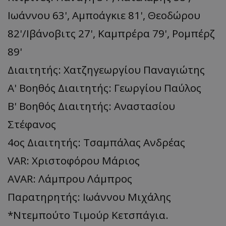
Ιωάννου 63', Aμποάγκιε 81', Θεοδώρου
82'/Ιβάνοβιτς 27', Καμπρέρα 79', Ρομπέρζ
89'
Διαιτητής: Χατζηγεωργίου Παναγιώτης
Α' Βοηθός Διαιτητής: Γεωργίου Παύλος
Β' Βοηθός Διαιτητής: Αναστασίου
Στέφανος
4ος Διαιτητής: Τσαμπάλας Ανδρέας
VAR: Χριστοφόρου Μάριος
AVAR: Λάμπρου Λάμπρος
Παρατηρητής: Ιωάννου Μιχάλης
*Ντεμπούτο Τιμούρ Κετσπάγια.