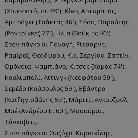
(Χρυσοστόμου 69'), Κίκο, Αρτυματάς,
Αμποάγκι (Τσάκτας 46'), Σόσα, Παρούτης
(Ροντρίγκεζ 77'), Ηλία (Βούκιτς 46')
Στον πάγκο οι Παναγή, Ρίτσαρντ,
Ραμίρεζ, Θεοδώρου, Κις, Σεργίου, Σαττίν.
Ομόνοια: Φαμπιάνο, Κίτσος (Χαμάς 74'),
Κουλιμπαλί, Αϊτινγκ (Νεοφύτου 59'),
Σεμέδο (Κούσουλος 59'), Εβάντρο
(Χατζηγιοβάνης 59'), Μάριτς, Αγκουζούλ,
Μαέ (Ανδρέου Ε. 60'), Μασούρας,
Τάνκοβιτς.
Στον πάγκο οι Ουζόχο, Κυριακίδης,