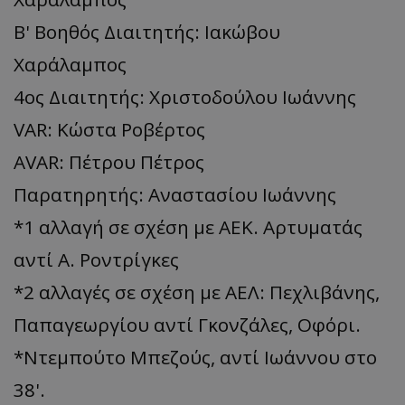
Β' Βοηθός Διαιτητής: Ιακώβου
Χαράλαμπος
4ος Διαιτητής: Χριστοδούλου Ιωάννης
VAR: Κώστα Ροβέρτος
AVAR: Πέτρου Πέτρος
Παρατηρητής: Αναστασίου Ιωάννης
*1 αλλαγή σε σχέση με ΑΕΚ. Αρτυματάς
αντί Α. Ροντρίγκες
*2 αλλαγές σε σχέση με ΑΕΛ: Πεχλιβάνης,
Παπαγεωργίου αντί Γκονζάλες, Οφόρι.
*Ντεμπούτο Μπεζούς, αντί Ιωάννου στο
38'.