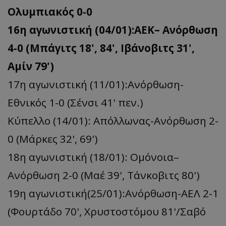
Ολυμπιακός 0-0
16η αγωνιστική (04/01):ΑΕΚ– Ανόρθωση
4-0 (Μπάγιτς 18', 84', Ιβάνοβιτς 31',
Αμίν 79')
17η αγωνιστική (11/01):Ανόρθωση-
Εθνικός 1-0 (Σένσι 41' πεν.)
Κύπελλο (14/01): Απόλλωνας-Ανόρθωση 2-
0 (Μάρκες 32', 69')
18η αγωνιστική (18/01): Ομόνοια–
Ανόρθωση 2-0 (Μαέ 39', Τάνκοβιτς 80')
19η αγωνιστική(25/01):Ανόρθωση-ΑΕΛ 2-1
(Φουρτάδο 70', Χρυστοστόμου 81'/Σαβό