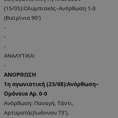
(15/05):Ολυμπιακός–Ανόρθωση 1-0
(Βιεϊρίνια 90')
-
-
-
ΑΝΑΛΥΤΙΚΑ:
-
ΑΝΟΡΘΩΣΗ
1η αγωνιστική (23/08):Ανόρθωση–
Ομόνοια Αρ. 0-0
Ανόρθωση: Παναγή, Τάντι,
Αρτυματάς(Ιωάννου 73'),