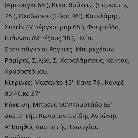
(Αμποάγκι 65'), Κίκο, Βούκιτς, (Παρούτης
75'), Θεοδώρου (Σόσα 46'), Κατελάρης,
Σιατίν (Μπέργκστρομ 65'), Φουρτάδο,
Ιωάννου (Μπέζους 38'), Ηλία.
Στον πάγκο οι Ρόγκιτς, Μπιρκχέουν,
Ραμίρεζ, Σίλβα, Σ. Χαραλάμπους, Κάκτας,
Χρυσοστόμου.
Κίτρινες: Μασάντο 15', Κανέ 76', Κονφέ
90'/Κίκο 37'
Κόκκινη: Μπρένο 90'/Φουρτάδο 63'
Διαιτητής: Κωνσταντινίδης Αντώνης
Α' Βοηθός Διαιτητής: Γεωργίου
Χαράλαμπος