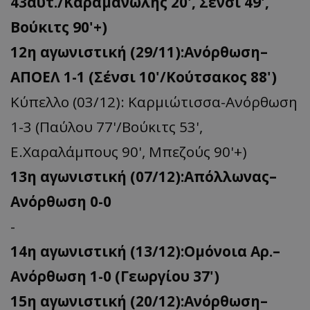
43΄αυτ./Kαραμανώλης 20', Σένσι 49',
Βούκιτς 90'+)
12η αγωνιστική (29/11):Ανόρθωση–
ΑΠΟΕΛ 1-1 (Σένσι 10'/Κούτσακος 88')
Κύπελλο (03/12): Καρμιώτισσα-Ανόρθωση
1-3 (Παύλου 77'/Βούκιτς 53',
Ε.Χαραλάμπους 90', Μπεζούς 90'+)
13η αγωνιστική (07/12):Απόλλωνας–
Ανόρθωση 0-0
-
14η αγωνιστική (13/12):Ομόνοια Αρ.–
Ανόρθωση 1-0 (Γεωργίου 37')
15η αγωνιστική (20/12):Ανόρθωση–