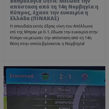
Βαθμολογία UEFA: Μείωσε την
απόσταση από τη 14η Νορβηγία η
Κύπρος, έχασε την ευκαιρία η
Ελλάδα (ΠΙΝΑΚΑΣ)
Η σπουδαία εκτός έδρας νίκη του Απόλλωνα
επί της Μπραν με 0-1, έδωσε την ευκαιρία στην
Κύπρο να μειώσει την απόσταση από τη 14η
θέση στην οποία βρίσκεται η Νορβηγία!