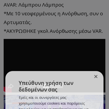
AVAR: Λάμπρου Λάμπρος
*Με 10 νεοφερμένους η Ανόρθωση, συν ο
Αρτυματάς.
*ΑΚΥΡΩΘΗΚΕ γκολ Ανόρθωσης μέσω VAR.
×
Υπεύθυνη χρήση των
δεδομένων σας
Εμείς και οι συνεργάτες μας
χρησιμοποιούμε cookies και παρόμοιες