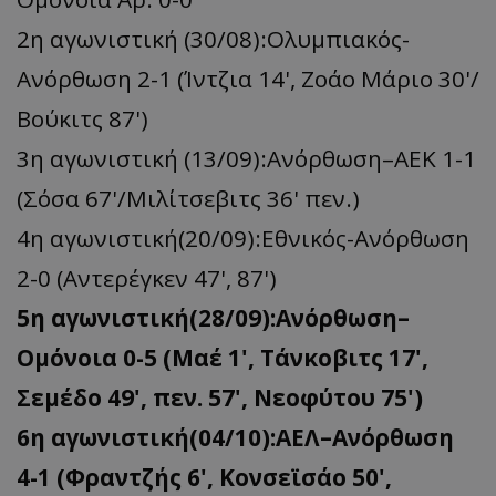
2η αγωνιστική (30/08):Ολυμπιακός-
Ανόρθωση 2-1 (Ίντζια 14', Ζοάο Μάριο 30'/
Βούκιτς 87')
3η αγωνιστική (13/09):Ανόρθωση–ΑΕΚ 1-1
(Σόσα 67'/Μιλίτσεβιτς 36' πεν.)
4η αγωνιστική(20/09):Εθνικός-Ανόρθωση
2-0 (Αντερέγκεν 47', 87')
5η αγωνιστική(28/09):Ανόρθωση–
Ομόνοια 0-5 (Mαέ 1', Τάνκοβιτς 17',
Σεμέδο 49', πεν. 57', Νεοφύτου 75')
6η αγωνιστική(04/10):ΑΕΛ–Ανόρθωση
4-1 (Φραντζής 6', Koνσεϊσάο 50',