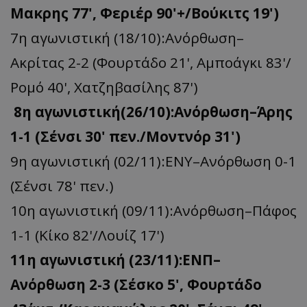
Mακρης 77', Φεριέρ 90'+/Βούκιτς 19')
7η αγωνιστική (18/10):Ανόρθωση–
Ακρίτας 2-2 (Φουρτάδο 21', Αμποάγκι 83'/
Ρομό 40', Χατζηβασίλης 87')
8η αγωνιστική(26/10):Ανόρθωση–Άρης
1-1 (Σένσι 30' πεν./Μοντνόρ 31')
9η αγωνιστική (02/11):ΕΝΥ–Ανόρθωση 0-1
(Σένσι 78' πεν.)
10η αγωνιστική (09/11):Ανόρθωση–Πάφος
1-1 (Κίκο 82'/Λουίζ 17')
11η αγωνιστική (23/11):ΕΝΠ–
Ανόρθωση 2-3 (Σέσκο 5', Φουρτάδο