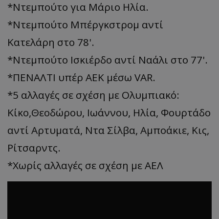
*Ντεμπούτο για Μάριο Ηλία.
*Ντεμπούτο Μπέργκστρομ αντί
Κατελάρη στο 78'.
*Ντεμπούτο Ισκιέρδο αντί Ναάλι στο 77'.
*ΠΕΝΑΛΤΙ υπέρ ΑΕΚ μέσω VAR.
*5 αλλαγές σε σχέση με Ολυμπιακό:
Κίκο,Θεοδώρου, Ιωάννου, Ηλία, Φουρτάδο
αντί Αρτυματά, Ντα Σίλβα, Αμποάκιε, Κις,
Ρίτσαρντς.
*Χωρίς αλλαγές σε σχέση με ΑΕΛ