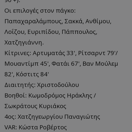
Οι επιλογές στον πάγκο:
Παπαχαραλάμπους, Σακκά, Ανθίμου,
Λοΐζου, Ευριπίδου, Πάππουλος,
Χατζηγιάννη.
Κίτρινες: Αρτυματάς 33', Ρίτσαρντ 79'/
Μουαντίμπ 45', Φατάι 67', Βαν Μούλεμ
82', Κόστιτς 84'
Διαιτητής: Χριστοδούλου
Βοηθοί: Κωμοδρόμος Ηράκλης /
Σωκράτους Κυριάκος
4ος: Χατζηγεωργίου Παναγιώτης
VAR: Κώστα Ροβέρτος