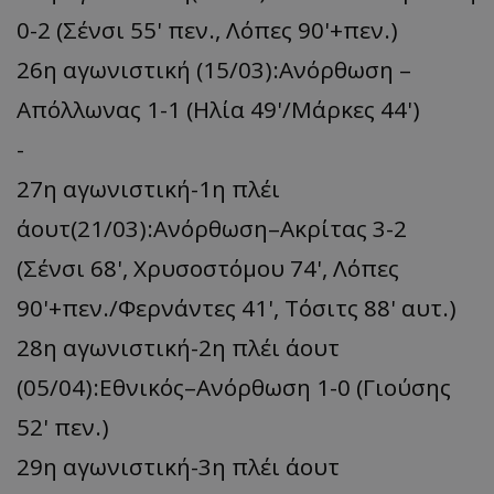
0-2 (Σένσι 55' πεν., Λόπες 90'+πεν.)
26η αγωνιστική (15/03):Ανόρθωση –
Απόλλωνας 1-1 (Ηλία 49'/Μάρκες 44')
-
27η αγωνιστική-1η πλέι
άουτ(21/03):Ανόρθωση–Ακρίτας 3-2
(Σένσι 68', Χρυσοστόμου 74', Λόπες
90'+πεν./Φερνάντες 41', Τόσιτς 88' αυτ.)
28η αγωνιστική-2η πλέι άουτ
(05/04):Εθνικός–Ανόρθωση 1-0 (Γιούσης
52' πεν.)
29η αγωνιστική-3η πλέι άουτ