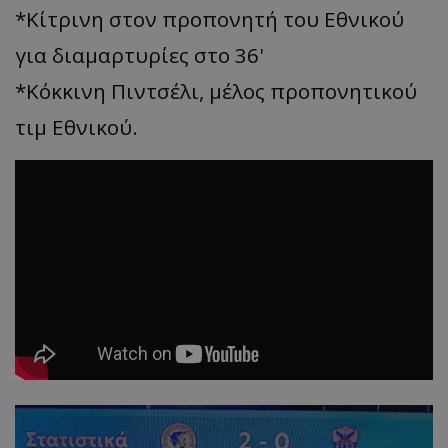
*Κίτρινη στον προπονητή του Εθνικού
για διαμαρτυρίες στο 36'
*Κόκκινη Πιντσέλι, μέλος προπονητικού
τιμ Εθνικού.