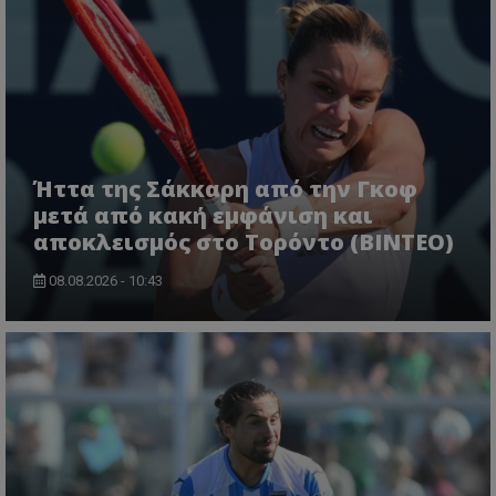
Ήττα της Σάκκαρη από την Γκοφ
μετά από κακή εμφάνιση και
αποκλεισμός στο Τορόντο (ΒΙΝΤΕΟ)
08.08.2026 - 10:43