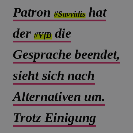
Patron
hat
#Savvidis
der
die
#VfB
Gesprache beendet,
sieht sich nach
Alternativen um.
Trotz Einigung