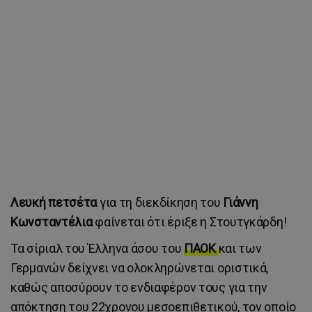
Λευκή πετσέτα
για τη διεκδίκηση του
Γιάννη
Κωνσταντέλια
φαίνεται ότι έριξε η Στουτγκάρδη!
Τα σίριαλ του Έλληνα άσου του
ΠΑΟΚ
και των
Γερμανών δείχνει να ολοκληρώνεται οριστικά,
καθώς αποσύρουν το ενδιαφέρον τους για την
απόκτηση του 22χρονου μεσοεπιθετικού, τον οποίο