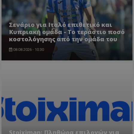
Σενάριο για Ιταλό επιθετικό και
Κυπριακή ομάδα - Το τεράστιο ποσό
κοστολόγησης από την ομάδα του
08.08.2026 - 10:30
Stoiximan: Πληθώρα επιλογών για