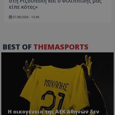
στη Ριζούπολη και ο Φιλιππίδης μας
είπε κότες»
07.08.2026 - 15:49
BEST OF
THEMASPORTS
Η οικογένεια της ΑΕΚ Αθηνών δεν