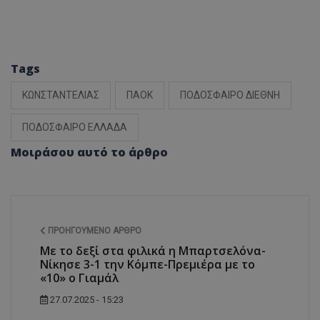
Tags
ΚΩΝΣΤΑΝΤΕΛΙΑΣ
ΠΑΟΚ
ΠΟΔΟΣΦΑΙΡΟ ΔΙΕΘΝΗ
ΠΟΔΟΣΦΑΙΡΟ ΕΛΛΑΔΑ
Μοιράσου αυτό το άρθρο
ΠΡΟΗΓΟΎΜΕΝΟ ΆΡΘΡΟ
Με το δεξί στα φιλικά η Μπαρτσελόνα-
Νίκησε 3-1 την Κόμπε-Πρεμιέρα με το
«10» ο Γιαμάλ
27.07.2025 - 15:23