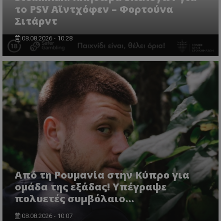
το PSV Αϊντχόφεν – Φορτούνα
Σιτάρντ
08.08.2026 - 10:28
Από τη Ρουμανία στην Κύπρο για
ομάδα της εξάδας! Υπέγραψε
πολυετές συμβόλαιο...
08.08.2026 - 10:07