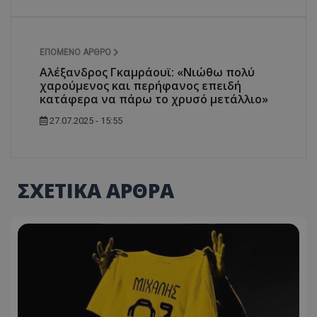
ΕΠΌΜΕΝΟ ΆΡΘΡΟ
Αλέξανδρος Γκαμράουϊ: «Νιώθω πολύ
χαρούμενος και περήφανος επειδή
κατάφερα να πάρω το χρυσό μετάλλιο»
27.07.2025 - 15:55
ΣΧΕΤΙΚΑ ΑΡΘΡΑ