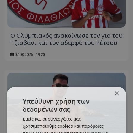
Ο Ολυμπιακός ανακοίνωσε τον γιο του
Τζιοβάνι και τον αδερφό του Ρέτσου
07.08.2026 - 19:23
×
Υπεύθυνη χρήση των
δεδομένων σας
Εμείς και οι συνεργάτες μας
χρησιμοποιούμε cookies και παρόμοιες