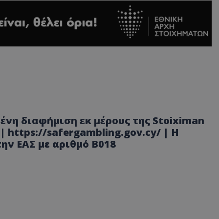
ένη διαφήμιση εκ μέρους της Stoiximan
 | https://safergambling.gov.cy/ | Η
την ΕΑΣ με αριθμό B018