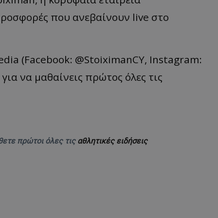
προσφορές που ανεβαίνουν live στο
edia (Facebook: @StoiximanCY, Instagram:
 για να μαθαίνεις πρώτος όλες τις
θετε πρώτοι όλες τις
αθλητικές ειδήσεις