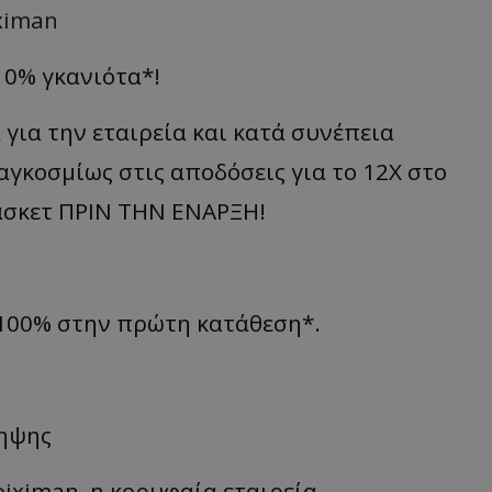
iximan
 0% γκανιότα*!
για την εταιρεία και κατά συνέπεια
γκοσμίως στις αποδόσεις για το 12Χ στο
άσκετ ΠΡΙΝ ΤΗΝ ΕΝΑΡΞΗ!
 100% στην πρώτη κατάθεση*.
ληψης
iximan, η κορυφαία εταιρεία