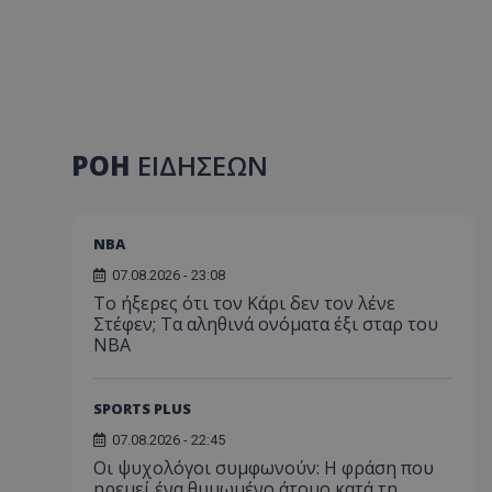
ΡΟΗ
ΕΙΔΗΣΕΩΝ
NBA
07.08.2026 - 23:08
Το ήξερες ότι τον Κάρι δεν τον λένε
Στέφεν; Τα αληθινά ονόματα έξι σταρ του
NBA
SPORTS PLUS
07.08.2026 - 22:45
Οι ψυχολόγοι συμφωνούν: Η φράση που
ηρεμεί ένα θυμωμένο άτομο κατά τη