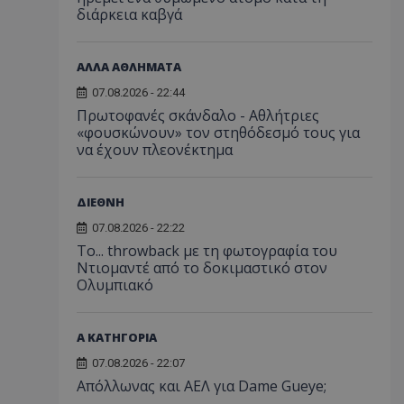
διάρκεια καβγά
ΑΛΛΑ ΑΘΛΗΜΑΤΑ
07.08.2026 - 22:44
Πρωτοφανές σκάνδαλο - Aθλήτριες
«φουσκώνουν» τον στηθόδεσμό τους για
να έχουν πλεονέκτημα
ΔΙΕΘΝΗ
07.08.2026 - 22:22
Το... throwback με τη φωτογραφία του
Ντιομαντέ από το δοκιμαστικό στον
Ολυμπιακό
Α ΚΑΤΗΓΟΡΙΑ
07.08.2026 - 22:07
Απόλλωνας και ΑΕΛ για Dame Gueye;