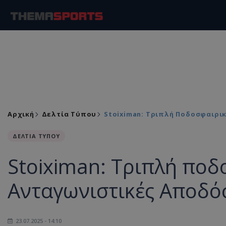
Αρχική
Δελτία Τύπου
Stoiximan: Τριπλή Ποδοσφαιρι
ΔΕΛΤΙΑ ΤΥΠΟΥ
Stoiximan: Τριπλή ποδ
Ανταγωνιστικές Αποδό
23.07.2025 - 14:10