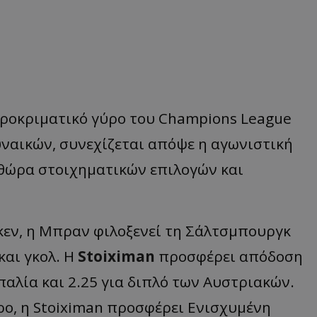
 προκριματικό γύρο του Champions League
γυναικών, συνεχίζεται απόψε η αγωνιστική
θώρα στοιχηματικών επιλογών και
γκεν, η Μπραν φιλοξενεί τη Σάλτσμπουργκ
και γκολ. Η
Stoiximan
προσφέρει απόδοση
παλία και 2.25 για διπλό των Αυστριακών.
ρο, η Stoiximan προσφέρει Ενισχυμένη