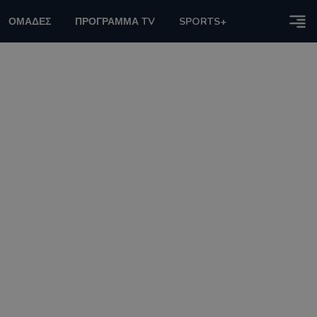
ΟΜΑΔΕΣ
ΠΡΟΓΡΑΜΜΑ TV
SPORTS+