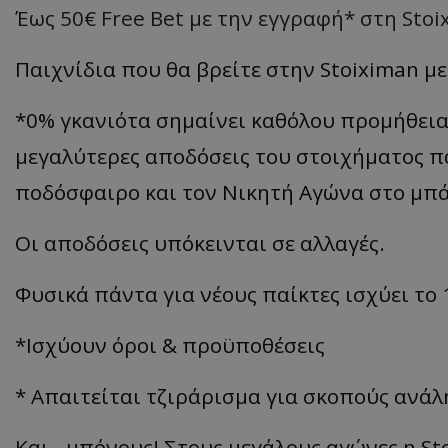
Έως 50€ Free Bet με την εγγραφή* στη Sto
Παιχνίδια που θα βρείτε στην Stoiximan με
*0% γκανιότα σημαίνει καθόλου προμήθεια 
μεγαλύτερες αποδόσεις του στοιχήματος πα
ποδόσφαιρο και τον Νικητή Αγώνα στο μπ
Οι αποδόσεις υπόκεινται σε αλλαγές.
Φυσικά πάντα για νέους παίκτες ισχύει το
*Ισχύουν όροι & προϋποθέσεις
* Απαιτείται τζιράρισμα για σκοπούς ανά
Και…μπόνους! Στους μεγάλους αγώνες η Sto