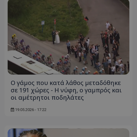
Ο γάμος που κατά λάθος μεταδόθηκε
σε 191 χώρες - Η νύφη, ο γαμπρός και
οι αμέτρητοι ποδηλάτες
19.05.2026 - 17:22