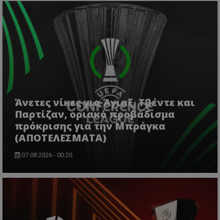
Άνετες νίκες για Άγιαξ, Τβέντε και
Παρτίζαν, οριακό προβάδισμα
πρόκρισης για την Μπράγκα
(ΑΠΟΤΕΛΕΣΜΑΤΑ)
07.08.2026 - 00:20