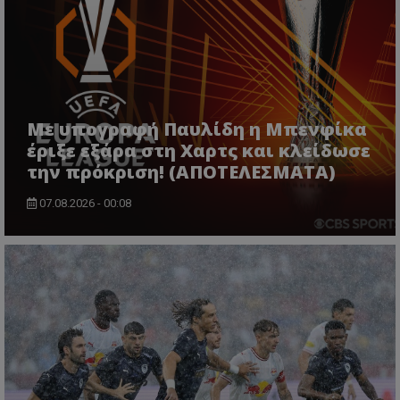
Με υπογραφή Παυλίδη η Μπενφίκα
έριξε εξάρα στη Χαρτς και κλείδωσε
την πρόκριση! (ΑΠΟΤΕΛΕΣΜΑΤΑ)
07.08.2026 - 00:08