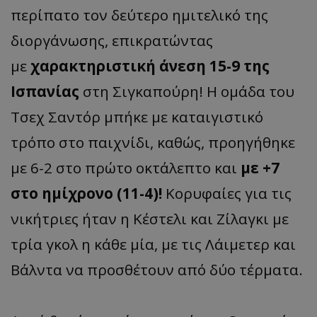
περίπατο τον δεύτερο ημιτελικό της
διοργάνωσης, επικρατώντας
με
χαρακτηριστική άνεση 15-9 της
Ισπανίας
στη Σιγκαπούρη! Η ομάδα του
Τσεχ Σαντόρ μπήκε με καταιγιστικό
τρόπο στο παιχνίδι, καθώς, προηγήθηκε
με 6-2 στο πρώτο οκτάλεπτο και
με +7
στο ημίχρονο (11-4)!
Κορυφαίες για τις
νικήτριες ήταν η Κέστελι και Ζίλαγκι με
τρία γκολ η κάθε μία, με τις Λάιμετερ και
Βάλντα να προσθέτουν από δύο τέρματα.