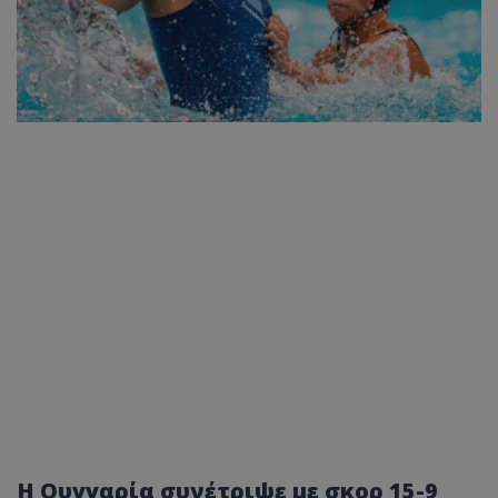
Η Ουγγαρία συνέτριψε με σκορ 15-9