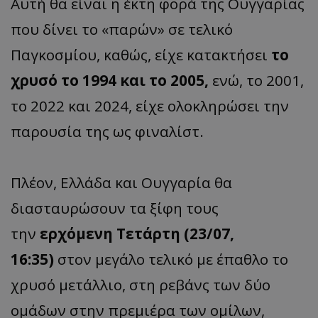
Αυτή θα είναι η έκτη φορά της Ουγγαρίας
που δίνει το «παρών» σε τελικό
Παγκοσμίου, καθώς, είχε κατακτήσει
το
χρυσό το 1994 και το 2005,
ενώ, το 2001,
το 2022 και 2024, είχε ολοκληρώσει την
παρουσία της ως φιναλίστ.
Πλέον, Ελλάδα και Ουγγαρία θα
διασταυρώσουν τα ξίφη τους
την
ερχόμενη Τετάρτη (23/07,
16:35)
στον μεγάλο τελικό με έπαθλο το
χρυσό μετάλλιο, στη ρεβάνς των δύο
ομάδων στην πρεμιέρα των ομίλων,