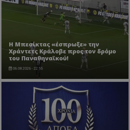
Η Μπεσίκτας «έσπρωξε» την
Χράντετς Κράλοβε προς τον δρόμο
του Παναθηναϊκού!
06.08.2026 - 22:55