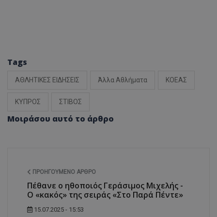
Tags
ΑΘΛΗΤΙΚΕΣ ΕΙΔΗΣΕΙΣ
Άλλα Αθλήματα
ΚΟΕΑΣ
ΚΥΠΡΟΣ
ΣΤΙΒΟΣ
Μοιράσου αυτό το άρθρο
ΠΡΟΗΓΟΎΜΕΝΟ ΆΡΘΡΟ
Πέθανε ο ηθοποιός Γεράσιμος Μιχελής -
Ο «κακός» της σειράς «Στο Παρά Πέντε»
15.07.2025 - 15:53