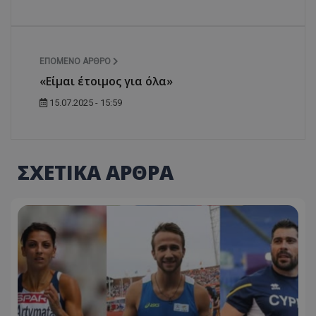
ΕΠΌΜΕΝΟ ΆΡΘΡΟ
«Είμαι έτοιμος για όλα»
15.07.2025 - 15:59
ΣΧΕΤΙΚΑ ΑΡΘΡΑ