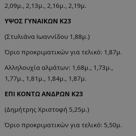
2,09μ., 2,13μ., 2,16μ., 2,19μ.
ΥΨΟΣ ΓΥΝΑΙΚΩΝ Κ23
(Στυλιάνα Ιωαννίδου 1,88μ.)
Όριο προκριματικών για τελικό: 1,87μ.
Αλληλουχία αλμάτων: 1,68μ., 1,73μ.,
1,77μ., 1,81μ., 1,84μ., 1,87μ.
ΕΠΙ ΚΟΝΤΩ ΑΝΔΡΩΝ Κ23
(Δημήτρης Χριστοφή 5,25μ.)
Όριο προκριματικών για τελικό: 5,50μ.