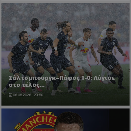
Σάλτσμπουργκ–Πάφος 1-0: Λύγισε
στο τέλος...
06.08.2026 - 23:50