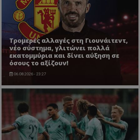
Τρομερές αλλαγές στη Γιουνάιτεντ,
νέο σύστημα, γλιτώνει πολλά
εκατομμύρια και δίνει αύξηση σε
όσους το αξίζουν!
06.08.2026 - 23:27