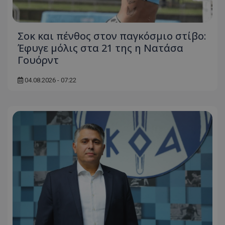
Σοκ και πένθος στον παγκόσμιο στίβο:
Έφυγε μόλις στα 21 της η Νατάσα
Γουόρντ
04.08.2026 - 07:22