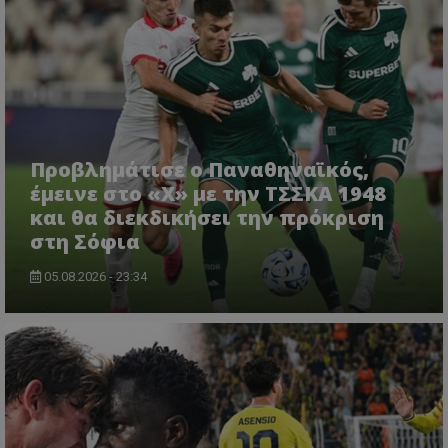
Προβλημάτισε ο Παναθηναϊκός,
έμεινε στο «Χ» με την ΤΣΣΚΑ 1948
και θα διεκδικήσει την πρόκριση
στη Σόφια
05.08.2026 - 23:34