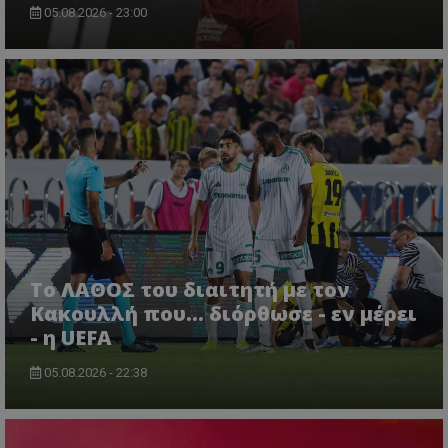
05.08.2026 - 23:00
Το ΛΑΘΟΣ του διαιτητή με τον
Κακουλλή που... διόρθωσε - εν μέρει
- η UEFA
05.08.2026 - 22:38