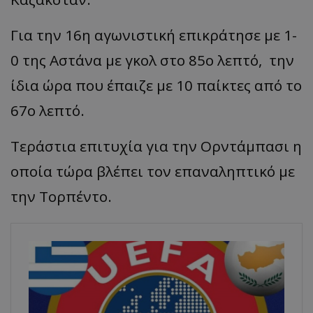
Για την 16η αγωνιστική επικράτησε με 1-
0 της Αστάνα με γκολ στο 85ο λεπτό, την
ίδια ώρα που έπαιζε με 10 παίκτες από το
67ο λεπτό.
Τεράστια επιτυχία για την Ορντάμπασι η
οποία τώρα βλέπει τον επαναληπτικό με
την Τορπέντο.