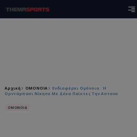
Αρχική
ΟΜΟΝΟΙΑ
Ενδιαφέρει Ομόνοια : Η
Ορντάμπασι Νίκησε Με Δέκα Παίκτες Την Αστανα
ΟΜΟΝΟΙΑ