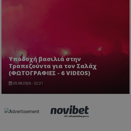
Υποδοχή βασιλιά στην
Τραπεζούντα για τον Σαλάχ
(ΦΩΤΟΓΡΑΦΙΕΣ - 6 VIDEOS)
05.08.2026 - 22:21