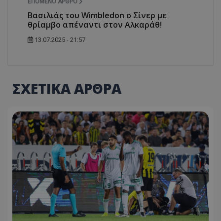
ΕΠΌΜΕΝΟ ΆΡΘΡΟ
Βασιλιάς του Wimbledon ο Σίνερ με
θρίαμβο απέναντι στον Αλκαράθ!
13.07.2025 - 21:57
ΣΧΕΤΙΚΑ ΑΡΘΡΑ