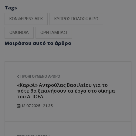
Tags
ΚΟΝΦΕΡΕΝΣ ΛΙΓΚ
ΚΥΠΡΟΣ ΠΟΔΟΣΦΑΙΡΟ
ΟΜΟΝΟΙΑ
ΟΡΝΤΑΜΠΑΣΙ
Μοιράσου αυτό το άρθρο
ΠΡΟΗΓΟΎΜΕΝΟ ΆΡΘΡΟ
«Καρφί» Αντρούλας Βασιλείου για το
πότε θα ξεκινήσουν τα έργα στο οίκημα
του ΑΠΟΕΛ...
13.07.2025 - 21:35