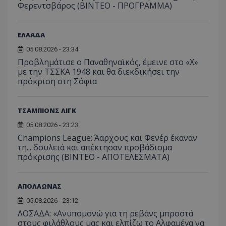
Φερεντσβάρος (ΒΙΝΤΕΟ - ΠΡΟΓΡΑΜΜΑ)
ΕΛΛΑΔΑ
05.08.2026 - 23:34
Προβλημάτισε ο Παναθηναϊκός, έμεινε στο «Χ»
με την ΤΣΣΚΑ 1948 και θα διεκδικήσει την
πρόκριση στη Σόφια
ΤΣΑΜΠΙΟΝΣ ΛΙΓΚ
05.08.2026 - 23:23
Champions League: Άαρχους και Φενέρ έκαναν
τη... δουλειά και απέκτησαν προβάδισμα
πρόκρισης (ΒΙΝΤΕΟ - ΑΠΟΤΕΛΕΣΜΑΤΑ)
ΑΠΟΛΛΩΝΑΣ
05.08.2026 - 23:12
ΛΟΣΑΔΑ: «Ανυπομονώ για τη ρεβάνς μπροστά
στους φιλάθλους μας και ελπίζω το Αλφαμέγα να