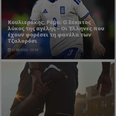
Κουλιεράκης, Ρόμα: Ο δέκατος
λύκος της αγέλης – Οι Έλληνες που
έχουν φορέσει τη φανέλα των
Τζαλορόσι
07.08.2026 - 23:54