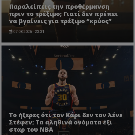
Παραλείπεις την προθέρμανση
πριν το τρέξιμο; Γιατί δεν πρέπει
να βγαίνεις για τρέξιμο “κρύος”
07.08.2026 - 23:31
Το ήξερες ότι τον Κάρι δεν τον λένε
Στέφεν; Τα αληθινά ονόματα έξι
σταρ του NBA