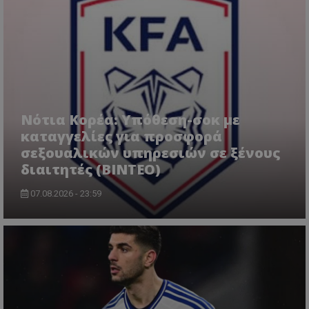
Νότια Κορέα: Υπόθεση-σοκ με
καταγγελίες για προσφορά
σεξουαλικών υπηρεσιών σε ξένους
διαιτητές (BINTEO)
07.08.2026 - 23:59