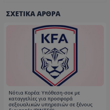
ΣΧΕΤΙΚΑ ΑΡΘΡΑ
Νότια Κορέα: Υπόθεση-σοκ με
καταγγελίες για προσφορά
σεξουαλικών υπηρεσιών σε ξένους