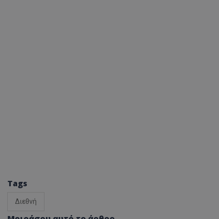
Tags
Διεθνή
Μοιράσου αυτό το άρθρο