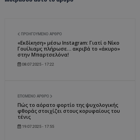
ΠΡΟΗΓΟΎΜΕΝΟ ΆΡΘΡΟ
«Εκδίκηση» μέσω Instagram: Γιατί ο Νίκο
Γουίλιαμς πλήρωσε… ακριβά το «άκυρο»
στην Μπαρτσελόνα!
08.07.2025 - 17:22
ΕΠΌΜΕΝΟ ΆΡΘΡΟ
Πώς το αόρατο φορτίο της ψυχολογικής
φθοράς στοιχίζει στους κορυφαίους του
τένις
19.07.2025 - 17:55