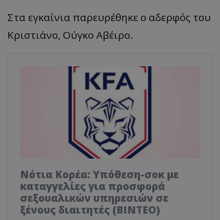
Στα εγκαίνια παρευρέθηκε ο αδερφός του
Κριστιάνο, Ούγκο Αβέιρο.
Νότια Κορέα: Υπόθεση-σοκ με
καταγγελίες για προσφορά
σεξουαλικών υπηρεσιών σε
ξένους διαιτητές (BINTEO)