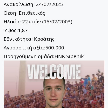
Ανακοίνωση:
24/07/2025
Θέση: Επιθετικός
Ηλικία:
22 ετών (15/02/2003)
Ύψος:1,87
Εθνικότητα: Kροάτης
Αγοραστική αξία:
500.000
Προηγούμενη ομάδα:HNK Sibenik