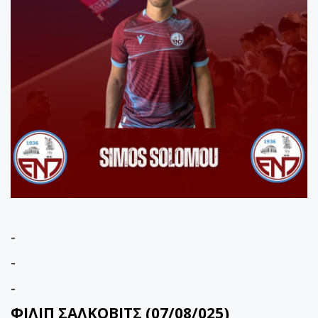
-
-
-
ΦΙΛΙΠ ΣΑΛΚΟΒΙΤΣ (07/08/025)