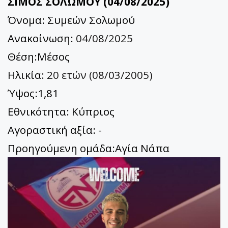
ΣΙΜΟΣ ΣΟΛΩΜΟΥ (04/08/2025)
Όνομα: Συμεών Σολωμού
Ανακοίνωση:
04/08/2025
Θέση:Μέσος
Ηλικία:
20 ετών (08/03/2005)
Ύψος:1,81
Εθνικότητα: Κύπριος
Αγοραστική αξία:
-
Προηγούμενη ομάδα:Αγία Νάπα