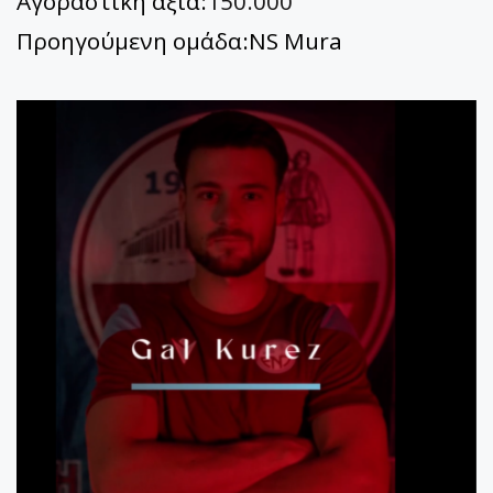
Αγοραστική αξία:
150.000
Προηγούμενη ομάδα:NS Mura