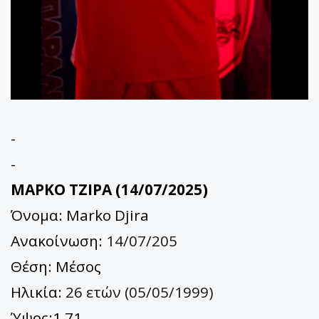
-
-
ΜΑΡΚΟ ΤΖΙΡΑ (14/07/2025)
Όνομα: Marko Djira
Ανακοίνωση:
14/07/205
Θέση: Μέσος
Ηλικία:
26 ετών (05/05/1999)
Ύψος:1,71