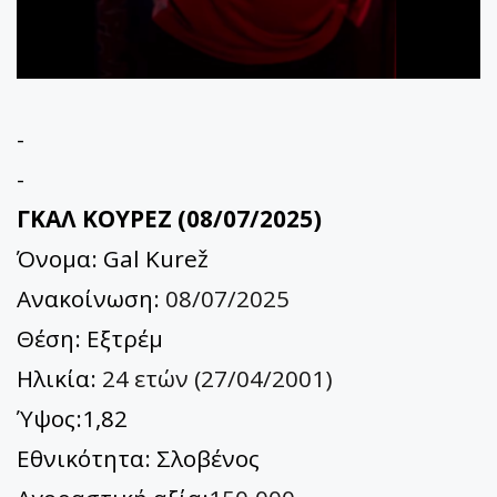
-
-
ΓΚΑΛ ΚΟΥΡΕΖ (08/07/2025)
Όνομα: Gal Kurež
Ανακοίνωση:
08/07/2025
Θέση: Εξτρέμ
Ηλικία:
24 ετών (27/04/2001)
Ύψος:1,82
Εθνικότητα: Σλοβένος