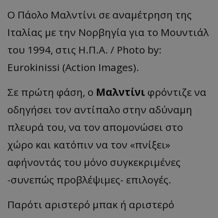
Ο Πάολο Μαλντίνι σε αναμέτρηση της
Ιταλίας με την Νορβηγία για το Μουντιάλ
του 1994, στις Η.Π.Α. / Photo by:
Eurokinissi (Action Images).
Σε πρώτη φάση, ο
Μαλντίνι
φρόντιζε να
οδηγήσει τον αντίπαλο στην αδύναμη
πλευρά του, να τον απομονώσει στο
χώρο και κατόπιν να τον «πνίξει»
αφήνοντάς του μόνο συγκεκριμένες
-συνεπώς προβλέψιμες- επιλογές.
Παρότι αριστερό μπακ ή αριστερό