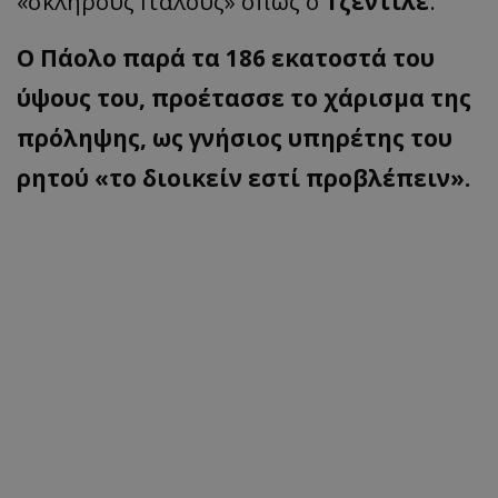
«σκληρούς Ιταλούς» όπως ο
Τζεντίλε
.
Ο Πάολο παρά τα 186 εκατοστά του
ύψους του, προέτασσε το χάρισμα της
πρόληψης, ως γνήσιος υπηρέτης του
ρητού «το διοικείν εστί προβλέπειν».