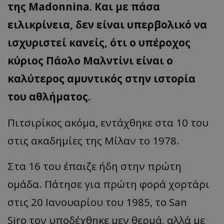
της Madonnina. Και με πάσα
ειλικρίνεια, δεν είναι υπερβολικό να
ισχυριστεί κανείς, ότι ο υπέροχος
κύριος Πάολο Μαλντίνι είναι ο
καλύτερος αμυντικός στην ιστορία
του αθλήματος.
Πιτσιρίκος ακόμα, εντάχθηκε στα 10 του
στις ακαδημίες της Μίλαν το 1978.
Στα 16 του έπαιζε ήδη στην πρώτη
ομάδα. Πάτησε για πρώτη φορά χορτάρι
στις 20 Ιανουαρίου του 1985, το
San
Siro
τον υποδέχθηκε μεν θερμά, αλλά με