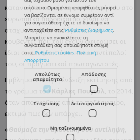
σας ισχύουν μόνο για αυτόν τον
κατανοήσει κανείς την επίδρασή του στο
ιστότοπο. Ορισμένοι προμηθευτές μπορεί
να βασίζονται σε έννομο συμφέρον αντί
ευρωπαϊκό ποδόσφαιρο, είναι να
για συγκατάθεση· έχετε το δικαίωμα να
σταχυολογήσει τα λόγια και τις
αντιταχθείτε στις
Ρυθμίσεις διαφήμισης
.
Μπορείτε να ανακαλέσετε τη
κουβέντες που του έχουν αφιερώσει οι
συγκατάθεσή σας οποιαδήποτε στιγμή
ίδιοι οι συνοδοιπόροι και οι αντίπαλοί
στις
Ρυθμίσεις cookies
.
Πολιτική
Απορρήτου
του, οι πραγματικοί πρωταγωνιστές.
Απολύτως
Απόδοσης
Εμβληματικότερη ένδειξη εκτίμησης από
απαραίτητα
το γράμμα του
Κάρλες Πουγιόλ
, το 2014,
όταν αποσύρθηκε από το ποδόσφαιρο,
Στόχευσης
Λειτουργικότητας
εκτιμώ πως δεν υπάρχει.
Μη ταξινομημένα
«
Θαύμαζα την αμυντική σου αντίληψη,