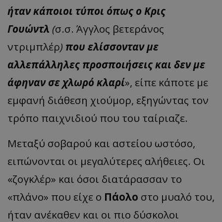
ήταν κάποιοι τύποι όπως ο Κρις
Γουώντλ
(
σ.σ. Άγγλος βετεράνος
ντριμπλέρ
)
που ελίσσονταν με
αλλεπάλληλες προσποιήσεις και δεν με
άφηναν σε χλωρό κλαρί
», είπε κάποτε με
εμφανή διάθεση χιούμορ, εξηγώντας τον
τρόπο παιχνιδιού που του ταίριαζε.
Μεταξύ σοβαρού και αστείου ωστόσο,
ειπώνονται οι μεγαλύτερες αλήθειες. Οι
«ζογκλέρ» και όσοι διατάρασσαν το
«πλάνο» που είχε ο
Πάολο
στο μυαλό του,
ήταν ανέκαθεν και οι πιο δύσκολοι