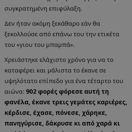
συγκρατημένη επιφύλαξη.
Δεν ήταν ακόμη ξεκάθαρο εάν θα
ξεκολλούσε από επάνω του την ετικέτα
του «γιου του μπαμπά».
Χρειάστηκε ελάχιστο χρόνο για να το
καταφέρει και μάλιστα το έκανε σε
υψηλότατο επίπεδο για ένα τέταρτο του
αιώνα:
902 φορές φόρεσε αυτή τη
φανέλα, έκανε τρεις γεμάτες καριέρες,
κέρδισε, έχασε, πόνεσε, χάρηκε,
πανηγύρισε, δάκρυσε κι από χαρά κι