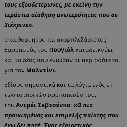
τους εξουδετέρωνες, με εκείνη την
τεράστια αίσθηση ανωτερότητας που σε
διέκρινε
».
Ο αυθόρμητος και ακομπλεξάριστος
θαυμασμός του
Πουγιόλ
καταδεικνύει
και το δέος που ένιωθαν οι περισσότεροι
για τον
Μαλντίνι
.
Εξίσου σημαντικά και τα λόγια ενός εκ
των ιστορικών συμπαικτών του,
του
Αντρέι Σεβτσένκο
:
«
Ο πιο
προικισμένος και επιμελής παίκτης που
έχω δει ποτέ. Ένας εξαιρετικός