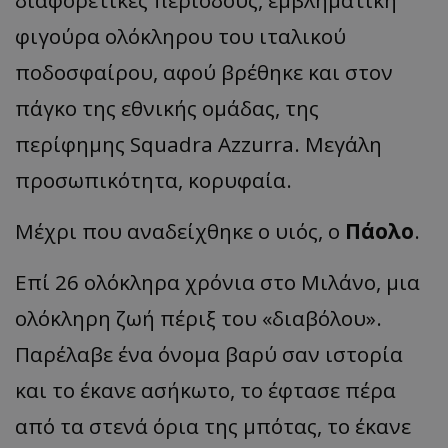
διαφορετικές περιόδους, εμβληματική
φιγούρα ολόκληρου του ιταλικού
ποδοσφαίρου, αφού βρέθηκε και στον
πάγκο της εθνικής ομάδας, της
περίφημης
Squadra Azzurra
. Μεγάλη
προσωπικότητα, κορυφαία.
Μέχρι που αναδείχθηκε ο υιός, ο
Πάολο
.
Επί 26 ολόκληρα χρόνια στο Μιλάνο, μια
ολόκληρη ζωή πέριξ του «διαβόλου».
Παρέλαβε ένα όνομα βαρύ σαν ιστορία
και το έκανε ασήκωτο, το έφτασε πέρα
από τα στενά όρια της μπότας, το έκανε