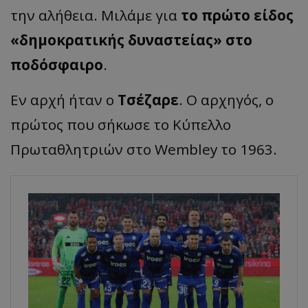
την αλήθεια. Μιλάμε για
το πρώτο είδος
«δημοκρατικής δυναστείας» στο
ποδόσφαιρο
.
Εν αρχή ήταν ο
Τσέζαρε
. Ο αρχηγός, ο
πρώτος που σήκωσε το Κύπελλο
Πρωταθλητριών στο
Wembley
το 1963.