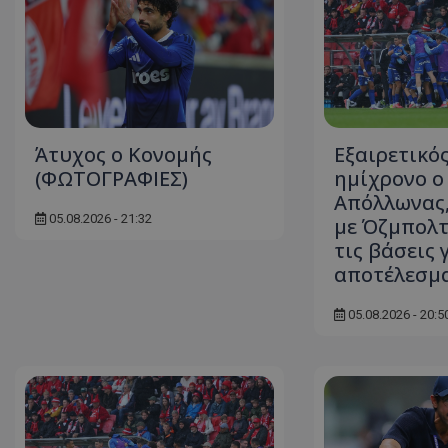
Άτυχος ο Κονομής
Εξαιρετικός
(ΦΩΤΟΓΡΑΦΙΕΣ)
ημίχρονο ο
Απόλλωνας,
05.08.2026 - 21:32
με Όζμπολτ
τις βάσεις 
αποτέλεσμα
05.08.2026 - 20:5