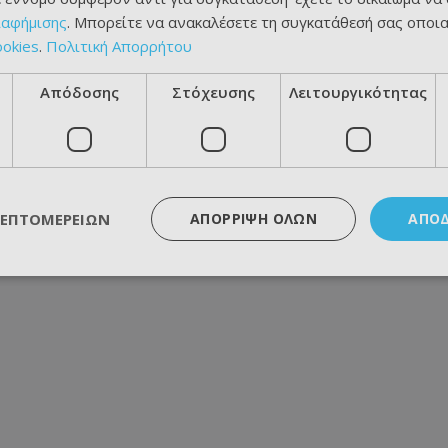
ιαφήμισης
. Μπορείτε να ανακαλέσετε τη συγκατάθεσή σας οποι
ookies
.
Πολιτική Απορρήτου
Απόδοσης
Στόχευσης
Λειτουργικότητας
ΛΕΠΤΟΜΕΡΕΙΏΝ
ΑΠΌΡΡΙΨΗ ΌΛΩΝ
ΑΠΟ