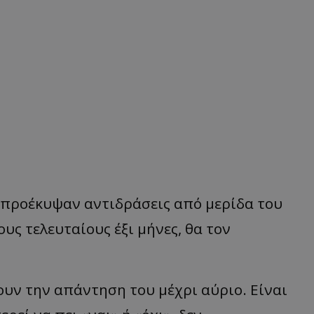
υ προέκυψαν αντιδράσεις από μερίδα του
υς τελευταίους έξι μήνες, θα τον
υν την απάντηση του μέχρι αύριο. Είναι