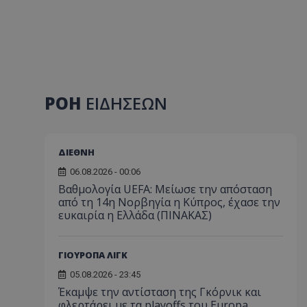
ΡΟΗ
ΕΙΔΗΣΕΩΝ
ΔΙΕΘΝΗ
06.08.2026 - 00:06
Βαθμολογία UEFA: Μείωσε την απόσταση
από τη 14η Νορβηγία η Κύπρος, έχασε την
ευκαιρία η Ελλάδα (ΠΙΝΑΚΑΣ)
ΓΙΟΥΡΟΠΑ ΛΙΓΚ
05.08.2026 - 23:45
Έκαμψε την αντίσταση της Γκόρνικ και
φλερτάρει με τα playoffs του Europa