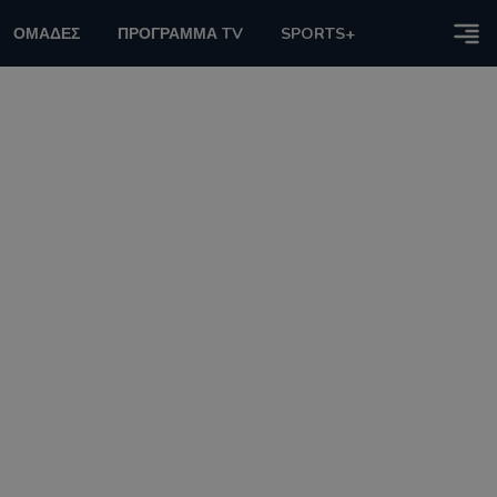
ΟΜΑΔΕΣ
ΠΡΟΓΡΑΜΜΑ TV
SPORTS+