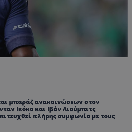
ται μπαράζ ανακοινώσεων στον
ταν Ικόκο και Ιβάν Λιούμπιτς
 επιτευχθεί πλήρης συμφωνία με τους