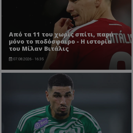
Από τα 11 του χωρίς σπίτι, παρά
μόνο το ποδόσφαιρο - Η ιστορία
του Μίλαν Βιτάλις
07.08.2026 - 16:35