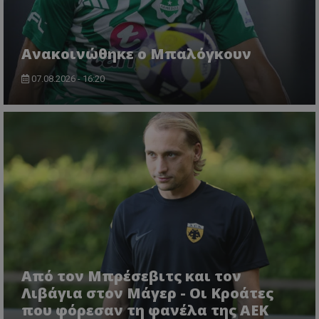
Ανακοινώθηκε ο Μπαλόγκουν
07.08.2026 - 16:20
Από τον Μπρέσεβιτς και τον
Λιβάγια στον Μάγερ - Οι Κροάτες
που φόρεσαν τη φανέλα της ΑΕΚ