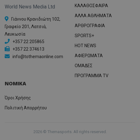
ΚΑΛΑΘΟΣΦΑΙΡΑ
World News Media Ltd
ΑΛΛΑ ΑΘΛΗΜΑΤΑ
Γιάννου Κρανιδιώτη 102,
ΑΡΘΡΟΓΡΑΦΙΑ
Γραφείο 201, Λατσιά,
Λευκωσία
SPORTS+
+357 22 205865
HOT NEWS
+357 22 374613
ΑΦΙΕΡΩΜΑΤΑ
info@tothemaonline.com
ΟΜΑΔΕΣ
ΠΡΟΓΡΑΜΜΑ TV
ΝΟΜΙΚΑ
Όροι Χρήσης
Πολιτική Απορρήτου
2026 © Themasports. All rights reserved.