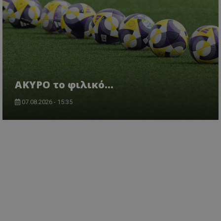
AKYΡΟ το φιλικό...
07.08.2026 - 15:35