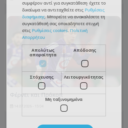
συμφέρον αντί για συγκατάθεση· έχετε το
δικαίωμα να αντιταχθείτε στις
Ρυθμίσεις
διαφήμισης
. Μπορείτε να ανακαλέσετε τη
συγκατάθεσή σας οποιαδήποτε στιγμή
στις
Ρυθμίσεις cookies
.
Πολιτική
Απορρήτου
Απολύτως
Απόδοσης
απαραίτητα
Στόχευσης
Λειτουργικότητας
Φέρνει και Πρόκοπ
Μη ταξινομημένα
14.07.2026 - 15:04