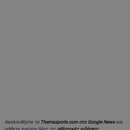
Ακολουθήστε το
Themasports.com στο Google News
και
μάθετε πρώτοι όλες τις
αθλητικές ειδήσεις