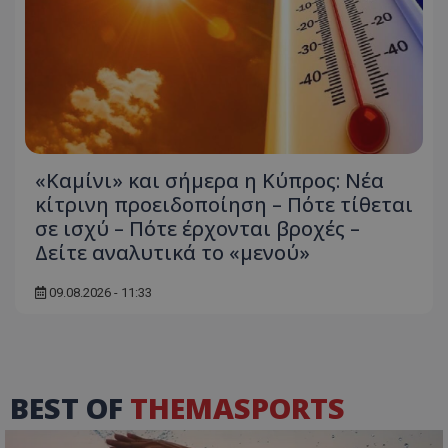
«Καμίνι» και σήμερα η Κύπρος: Νέα
κίτρινη προειδοποίηση – Πότε τίθεται
σε ισχύ – Πότε έρχονται βροχές –
Δείτε αναλυτικά το «μενού»
09.08.2026 - 11:33
BEST OF
THEMASPORTS