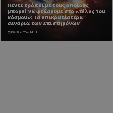
Πέντε τρόποι με τους οποίους
μπορεί να φτάσουμε στο «τέλος του
κόσμου»: Τα επικρατέστερα
σενάρια των επιστημόνων
09.08.2026 - 14:31