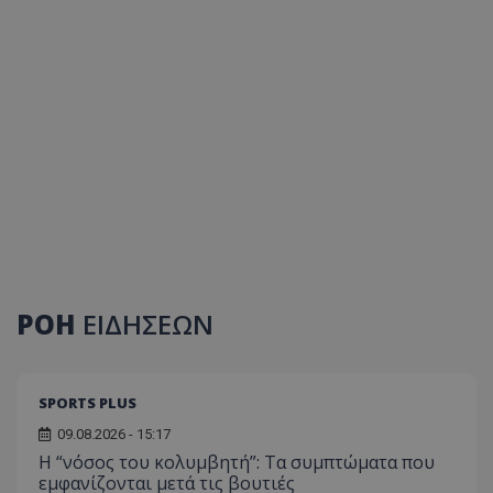
ΡΟΗ
ΕΙΔΗΣΕΩΝ
SPORTS PLUS
09.08.2026 - 15:17
Η “νόσος του κολυμβητή”: Τα συμπτώματα που
εμφανίζονται μετά τις βουτιές