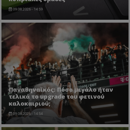
09.08.2026 - 14:59
Παναθηναϊκός: Πόσο μεγάλο ήταν
τελικά το upgrade του φετινού
καλοκαιριού;
09.08.2026 - 14:54