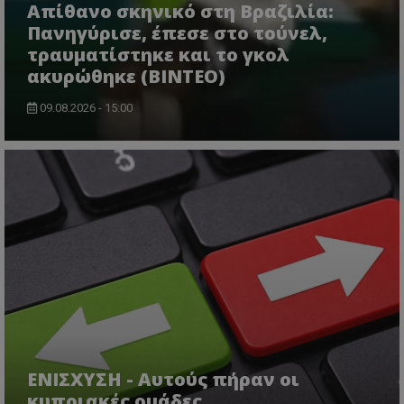
Απίθανο σκηνικό στη Βραζιλία:
Πανηγύρισε, έπεσε στο τούνελ,
τραυματίστηκε και το γκολ
ακυρώθηκε (BINTEO)
09.08.2026 - 15:00
ΕΝΙΣΧΥΣΗ - Αυτούς πήραν οι
κυπριακές ομάδες