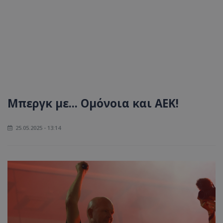
Μπεργκ με... Ομόνοια και ΑΕΚ!
25.05.2025 - 13:14