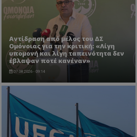
Αντίδραση από μέλος του ΔΣ
Ομόνοιας για την κριτική: «Λίγη
υπομονή και λίγη ταπεινότητα δεν
έβλαψαν ποτέ κανέναν»
07.08.2026 - 09:14