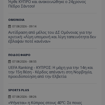
Ήρθε ΚΥΠΡΟ και ανακοινώθηκε ο 24χρονος
Πέδρο Σάντσο!
ΟΜΟΝΟΙΑ
07.08.2026 - 09:14
Αντίδραση από μέλος του ΔΣ Ομόνοιας για την
κριτική: «Λίγη υπομονή και λίγη ταπεινότητα δεν
έβλαψαν ποτέ κανέναν»
ΠΟΔΟΣΦΑΙΡΟ
07.08.2026 - 08:55
UEFA Ranking - ΚΥΠΡΟΣ: Η μάχη για την 14η και
την 15η θέση - Κέρδος απέναντι στη Νορβηγία,
προειδοποίηση από την Ελβετία
SPORTS PLUS
07.08.2026 - 08:26
«Ψήνεται» η Κύπρος στους 40°C: Σε ποιες