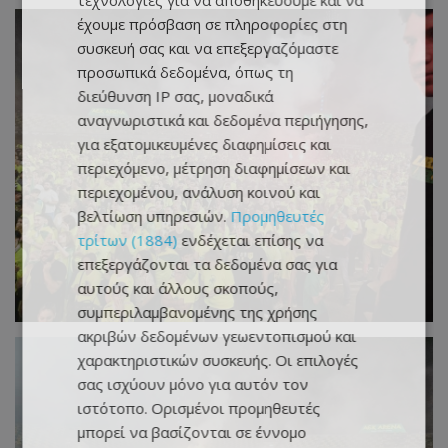
τεχνολογίες για να αποθηκεύουμε και να
έχουμε πρόσβαση σε πληροφορίες στη
συσκευή σας και να επεξεργαζόμαστε
προσωπικά δεδομένα, όπως τη
διεύθυνση IP σας, μοναδικά
αναγνωριστικά και δεδομένα περιήγησης,
για εξατομικευμένες διαφημίσεις και
περιεχόμενο, μέτρηση διαφημίσεων και
περιεχομένου, ανάλυση κοινού και
βελτίωση υπηρεσιών.
Προμηθευτές
τρίτων (1884)
ενδέχεται επίσης να
επεξεργάζονται τα δεδομένα σας για
αυτούς και άλλους σκοπούς,
συμπεριλαμβανομένης της χρήσης
ακριβών δεδομένων γεωεντοπισμού και
χαρακτηριστικών συσκευής. Οι επιλογές
σας ισχύουν μόνο για αυτόν τον
ιστότοπο. Ορισμένοι προμηθευτές
μπορεί να βασίζονται σε έννομο