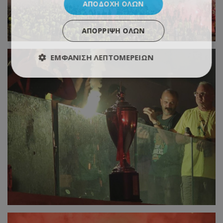
ΑΠΟΔΟΧΉ ΌΛΩΝ
ΑΠΌΡΡΙΨΗ ΌΛΩΝ
ΕΜΦΆΝΙΣΗ ΛΕΠΤΟΜΕΡΕΙΏΝ