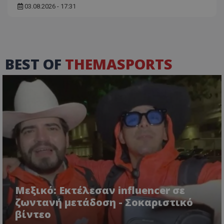
03.08.2026 - 17:31
BEST OF
THEMASPORTS
Μεξικό: Εκτέλεσαν influencer σε
ζωντανή μετάδοση - Σοκαριστικό
βίντεο