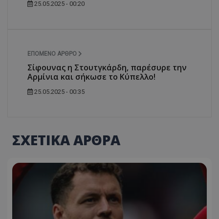
25.05.2025 - 00:20
ΕΠΌΜΕΝΟ ΆΡΘΡΟ
Σίφουνας η Στουτγκάρδη, παρέσυρε την
Αρμίνια και σήκωσε το Κύπελλο!
25.05.2025 - 00:35
ΣΧΕΤΙΚΑ ΑΡΘΡΑ