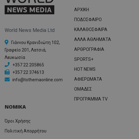
ΑΡΧΙΚΗ
ΠΟΔΟΣΦΑΙΡΟ
ΚΑΛΑΘΟΣΦΑΙΡΑ
World News Media Ltd
ΑΛΛΑ ΑΘΛΗΜΑΤΑ
Γιάννου Κρανιδιώτη 102,
ΑΡΘΡΟΓΡΑΦΙΑ
Γραφείο 201, Λατσιά,
Λευκωσία
SPORTS+
+357 22 205865
HOT NEWS
+357 22 374613
ΑΦΙΕΡΩΜΑΤΑ
info@tothemaonline.com
ΟΜΑΔΕΣ
ΠΡΟΓΡΑΜΜΑ TV
ΝΟΜΙΚΑ
Όροι Χρήσης
Πολιτική Απορρήτου