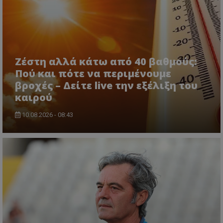
Ζέστη αλλά κάτω από 40 βαθμούς:
Πού και πότε να περιμένουμε
βροχές – Δείτε live την εξέλιξη του
καιρού
10.08.2026 - 08:43