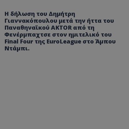
Η δήλωση του Δημήτρη
Γιαννακόπουλου μετά την ήττα του
Παναθηναϊκού AKTOR από τη
Φενέρμπαχτσε στον ημιτελικό του
Final Four της EuroLeague στο Άμπου
Ντάμπι.