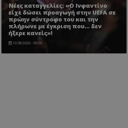
Νέες καταγγελίες: «Ο Ινφαντίνο
είχε δώσει προαγωγή στην UEFA σε
πρώην σύντροφο του και την
πλήρωνε με έγκριση που... δεν
ήξερε κανείς»!
10.08.2026 - 00:00