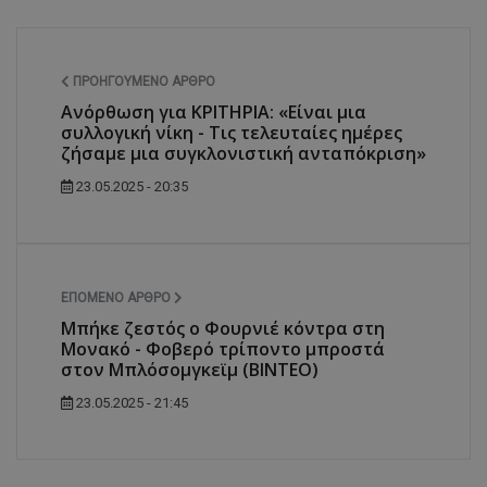
ΠΡΟΗΓΟΎΜΕΝΟ ΆΡΘΡΟ
Ανόρθωση για ΚΡΙΤΗΡΙΑ: «Είναι μια
συλλογική νίκη - Τις τελευταίες ημέρες
ζήσαμε μια συγκλονιστική ανταπόκριση»
23.05.2025 - 20:35
ΕΠΌΜΕΝΟ ΆΡΘΡΟ
Μπήκε ζεστός ο Φουρνιέ κόντρα στη
Μονακό - Φοβερό τρίποντο μπροστά
στον Μπλόσομγκεϊμ (ΒΙΝΤΕΟ)
23.05.2025 - 21:45