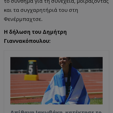
το σύνθημα για τη συνέχεια, μοιράζοντας
και τα συγχαρητήριά του στη
Φενέρμπαχτσε.
Η δήλωση του Δημήτρη
Γιαννακόπουλου:
Απίθανη Ιακωβάκη, κατέκτησε το