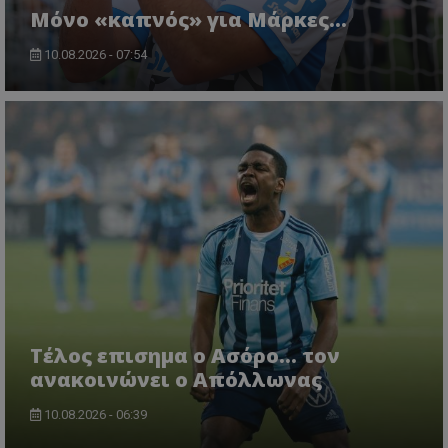
Μόνο «καπνός» για Μάρκες…
10.08.2026 - 07:54
Tέλος επισημα ο Ασόρο... τον
ανακοινώνει ο Απόλλωνας
10.08.2026 - 06:39