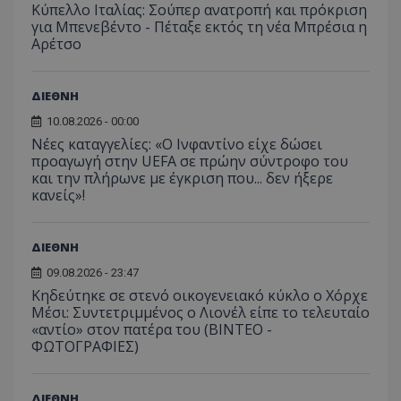
Κύπελλο Ιταλίας: Σούπερ ανατροπή και πρόκριση
για Μπενεβέντο - Πέταξε εκτός τη νέα Μπρέσια η
Αρέτσο
ΔΙΕΘΝΗ
10.08.2026 - 00:00
Νέες καταγγελίες: «Ο Ινφαντίνο είχε δώσει
προαγωγή στην UEFA σε πρώην σύντροφο του
και την πλήρωνε με έγκριση που... δεν ήξερε
κανείς»!
ΔΙΕΘΝΗ
09.08.2026 - 23:47
Κηδεύτηκε σε στενό οικογενειακό κύκλο ο Χόρχε
Μέσι: Συντετριμμένος ο Λιονέλ είπε το τελευταίο
«αντίο» στον πατέρα του (ΒΙΝΤΕΟ -
ΦΩΤΟΓΡΑΦΙΕΣ)
ΔΙΕΘΝΗ