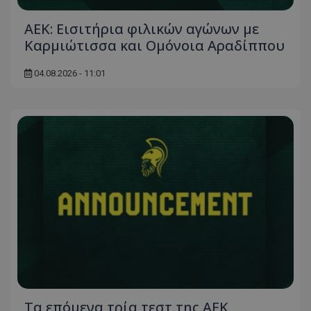
ΑΕΚ: Εισιτήρια φιλικών αγώνων με
Καρμιώτισσα και Ομόνοια Αραδίππου
04.08.2026 - 11:01
Τα επόμενα τρία τεστ της ΑΕΚ