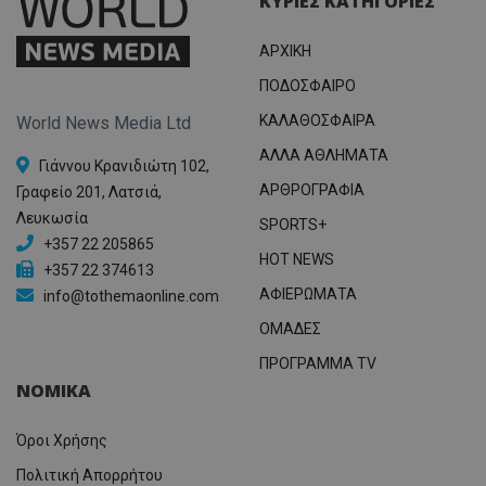
ΚΥΡΙΕΣ ΚΑΤΗΓΟΡΙΕΣ
ΑΡΧΙΚΗ
ΠΟΔΟΣΦΑΙΡΟ
ΚΑΛΑΘΟΣΦΑΙΡΑ
World News Media Ltd
ΑΛΛΑ ΑΘΛΗΜΑΤΑ
Γιάννου Κρανιδιώτη 102,
ΑΡΘΡΟΓΡΑΦΙΑ
Γραφείο 201, Λατσιά,
Λευκωσία
SPORTS+
+357 22 205865
HOT NEWS
+357 22 374613
ΑΦΙΕΡΩΜΑΤΑ
info@tothemaonline.com
ΟΜΑΔΕΣ
ΠΡΟΓΡΑΜΜΑ TV
ΝΟΜΙΚΑ
Όροι Χρήσης
Πολιτική Απορρήτου