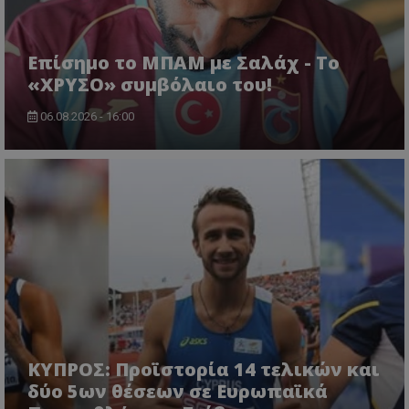
Επίσημο το ΜΠΑΜ με Σαλάχ - Το
«ΧΡΥΣΟ» συμβόλαιο του!
06.08.2026 - 16:00
ΚΥΠΡΟΣ: Προϊστορία 14 τελικών και
δύο 5ων θέσεων σε Ευρωπαϊκά