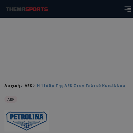
Αρχική
ΑEK
Η 11άδα Της ΑΕΚ Στον Τελικό Κυπέλλου
ΑEK