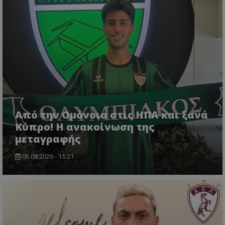
Από την Ομόνοια στις ΗΠΑ και ξανά
Κύπρο! Η ανακοίνωση της
μεταγραφής
06.08.2026 - 15:21