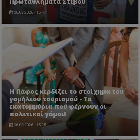
Πρωταθλήματα Στίβου
06.08.2026 - 15:47
Η Πάφος κερδίζει το στοίχημα του
γαμήλιου τουρισμού - Τα
εκατομμύρια που φέρνουν οι
πολιτικοί γάμοι!
06.08.2026 - 15:35