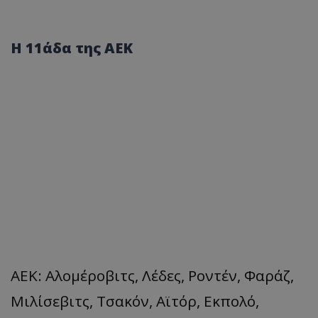
Η 11άδα της ΑΕΚ
ΑΕΚ: Αλομέροβιτς, Λέδες, Ροντέν, Φαράζ,
Μιλίσεβιτς, Τσακόν, Αϊτόρ, Εκπολό,