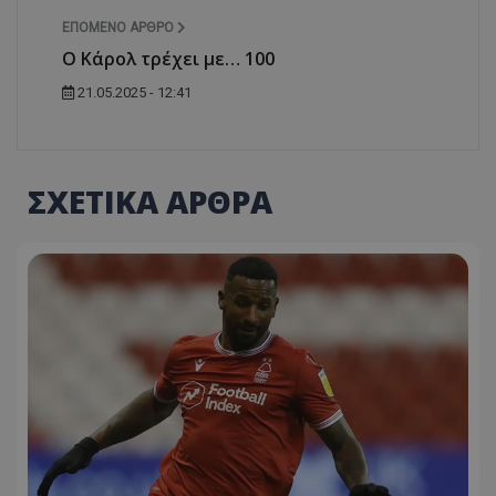
ΕΠΌΜΕΝΟ ΆΡΘΡΟ
Ο Κάρολ τρέχει με… 100
21.05.2025 - 12:41
ΣΧΕΤΙΚΑ ΑΡΘΡΑ