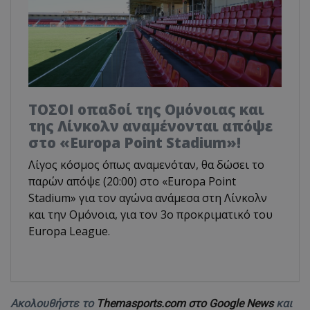
ΤΟΣΟΙ οπαδοί της Ομόνοιας και
της Λίνκολν αναμένονται απόψε
στο «Europa Point Stadium»!
Λίγος κόσμος όπως αναμενόταν, θα δώσει το
παρών απόψε (20:00) στο «Europa Point
Stadium» για τον αγώνα ανάμεσα στη Λίνκολν
και την Ομόνοια, για τον 3ο προκριματικό του
Europa League.
Ακολουθήστε το
Themasports.com στο Google News
και