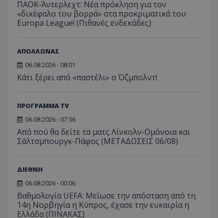
ΠΑΟΚ-Άντερλεχτ: Νέα πρόκληση για τον
«δικέφαλο του βορρά» στα προκριματικά του
Europa League! (Πιθανές ενδεκάδες)
ΑΠΟΛΛΩΝΑΣ
06.08.2026 - 08:01
Κάτι ξέρει από «παστέλι» ο Όζμπολντ!
ΠΡΟΓΡΑΜΜΑ TV
06.08.2026 - 07:56
Από πού θα δείτε τα ματς Λίνκολν-Ομόνοια και
Σάλτσμπουργκ-Πάφος (ΜΕΤΑΔΟΣΕΙΣ 06/08)
ΔΙΕΘΝΗ
06.08.2026 - 00:06
Βαθμολογία UEFA: Μείωσε την απόσταση από τη
14η Νορβηγία η Κύπρος, έχασε την ευκαιρία η
Ελλάδα (ΠΙΝΑΚΑΣ)