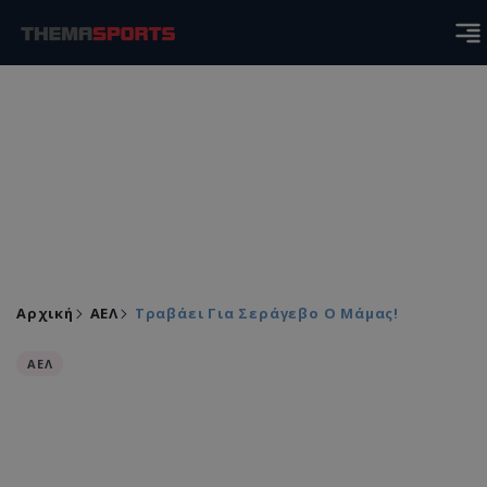
Αρχική
ΑΕΛ
Τραβάει Για Σεράγεβο Ο Μάμας!
ΑΕΛ