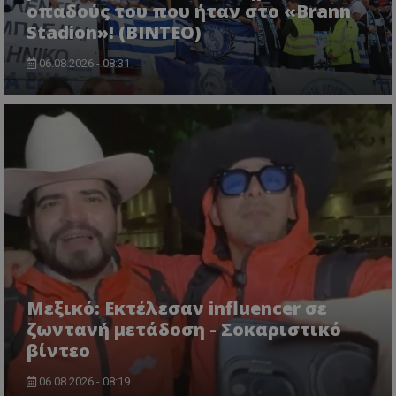
οπαδούς του που ήταν στο «Brann
Stadion»! (ΒΙΝΤΕΟ)
06.08.2026 - 08:31
Μεξικό: Εκτέλεσαν influencer σε
ζωντανή μετάδοση - Σοκαριστικό
βίντεο
06.08.2026 - 08:19