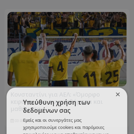
×
Κονσταντίνι για ΑΕΛ: «Όμορφο
κεφάλαιο με συναισθήματα και
Υπεύθυνη χρήση των
μαθήματα»
δεδομένων σας
Εμείς και οι συνεργάτες μας
03.08.2026 - 22:19
χρησιμοποιούμε cookies και παρόμοιες