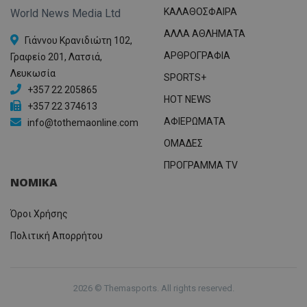
ΚΑΛΑΘΟΣΦΑΙΡΑ
World News Media Ltd
ΑΛΛΑ ΑΘΛΗΜΑΤΑ
Γιάννου Κρανιδιώτη 102,
ΑΡΘΡΟΓΡΑΦΙΑ
Γραφείο 201, Λατσιά,
Λευκωσία
SPORTS+
+357 22 205865
HOT NEWS
+357 22 374613
ΑΦΙΕΡΩΜΑΤΑ
info@tothemaonline.com
ΟΜΑΔΕΣ
ΠΡΟΓΡΑΜΜΑ TV
ΝΟΜΙΚΑ
Όροι Χρήσης
Πολιτική Απορρήτου
2026 © Themasports. All rights reserved.