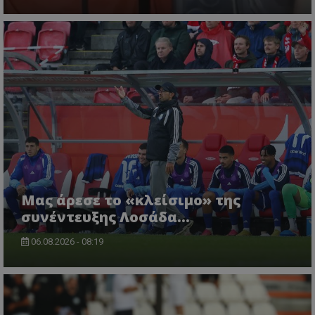
Μας άρεσε το «κλείσιμο» της
συνέντευξης Λοσάδα…
06.08.2026 - 08:19