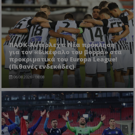
ΠΑΟΚ-Άντερλεχτ: Νέα πρόκληση
για τον «δικέφαλο του βορρά» στα
προκριματικά του Europa League!
(Πιθανές ενδεκάδες)
06.08.2026 - 08:08