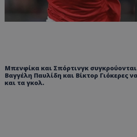
Μπενφίκα και Σπόρτινγκ συγκρούονται στ
Βαγγέλη Παυλίδη και Βίκτορ Γιόκερες να
και τα γκολ.