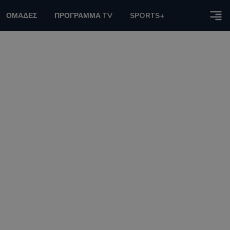
ΟΜΑΔΕΣ
ΠΡΟΓΡΑΜΜΑ TV
SPORTS+