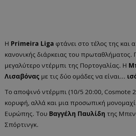
Η
Primeira Liga
φτάνει στο τέλος της και 
κανονικής διάρκειας του πρωταθλήματος. Γ
μεγαλύτερο ντέρμπι της Πορτογαλίας. Η
Μ
Λισαβόνας
με τις δύο ομάδες να είναι...
ισ
Το αποψινό ντέρμπι (10/5 20:00, Cosmote 2
κορυφή, αλλά και μια προσωπική μονομαχί
Ευρώπης. Tου
Βαγγέλη Παυλίδη
της Μπεν
Σπόρτινγκ.