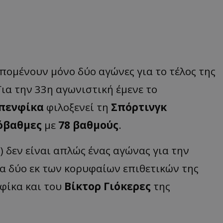
απομένουν μόνο δύο αγώνες για το τέλος της
ια την 33η αγωνιστική έμενε το
πενφίκα
φιλοξενεί τη
Σπόρτινγκ
όβαθμες
με
78 βαθμούς
.
) δεν είναι απλώς ένας αγώνας για την
α δύο εκ των κορυφαίων επιθετικών της
φίκα και του
Βίκτορ Γιόκερες
της