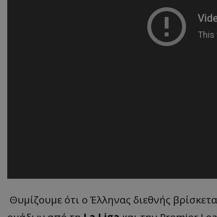
Θυμίζουμε ότι ο Έλληνας διεθνής βρίσκετ