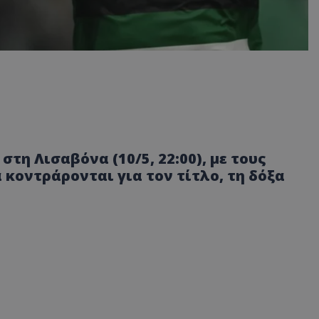
η Λισαβόνα (10/5, 22:00), με τους
 κοντράρονται για τον τίτλο, τη δόξα