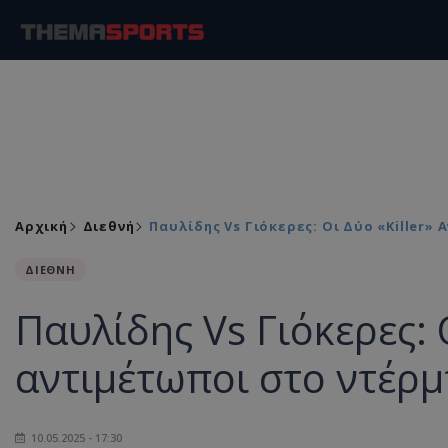
Αρχική
Διεθνή
Παυλίδης Vs Γιόκερες: Οι Δύο «killer»
ΔΙΕΘΝΗ
Παυλίδης Vs Γιόκερες: Ο
αντιμέτωποι στο ντέρμ
10.05.2025 - 17:30