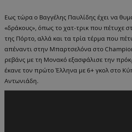
Εως τώρα ο Βαγγέλης Παυλίδης έχει να θυμά
«δράκους», όπως το χατ-τρικ που πέτυχε σ
της Πόρτο, αλλά και τα τρία τέρμα που πέτ
απέναντι στην Μπαρτσελόνα στο Champions
ρεβάνς με τη Μονακό εξασφάλισε την πρόκ
έκανε τον πρώτο Έλληνα με 6+ γκολ στο Κ
Αντωνιάδη.