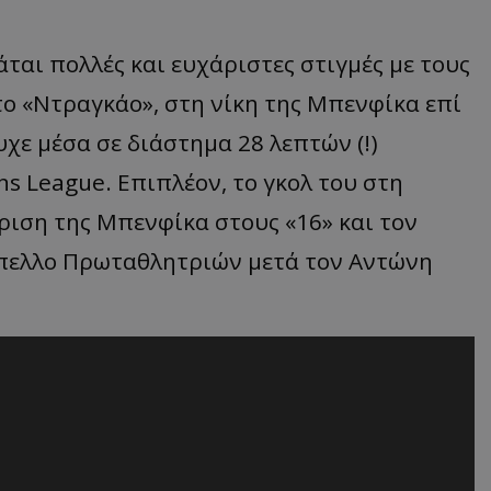
ται πολλές και ευχάριστες στιγμές με τους
το «Ντραγκάο», στη νίκη της Μπενφίκα επί
υχε μέσα σε διάστημα 28 λεπτών (!)
 League. Επιπλέον, το γκολ του στη
ριση της Μπενφίκα στους «16» και τον
ύπελλο Πρωταθλητριών μετά τον Αντώνη