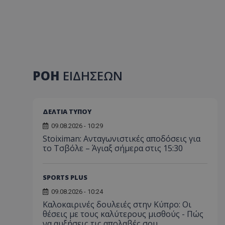
ΡΟΗ
ΕΙΔΗΣΕΩΝ
ΔΕΛΤΙΑ ΤΥΠΟΥ
09.08.2026 - 10:29
Stoiximan: Ανταγωνιστικές αποδόσεις για
το Τσβόλε – Άγιαξ σήμερα στις 15:30
SPORTS PLUS
09.08.2026 - 10:24
Καλοκαιρινές δουλειές στην Κύπρο: Οι
θέσεις με τους καλύτερους μισθούς - Πώς
να αυξήσεις τις απολαβές σου