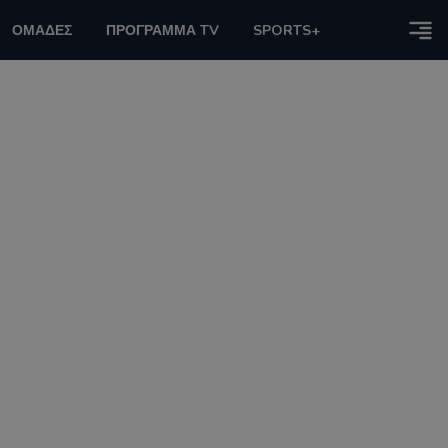
ΟΜΑΔΕΣ
ΠΡΟΓΡΑΜΜΑ TV
SPORTS+