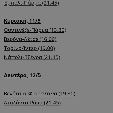
Έμπολι-Πάρμα (21.45)
Κυριακή, 11/5
Ουντινέζε-Πάρμα (13.30)
Βερόνα-Λέτσε (16.00)
Τορίνο-Ίντερ (19.00)
Νάπολι-Τζένοα (21.45)
Δευτέρα, 12/5
Βενέτσια-Φιορεντίνα (19.30)
Αταλάντα-Ρόμα (21.45)