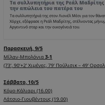
Τα συλλυπητήρια της Ρεάλ Μαδρίτης
την απώλεια του πατέρα του
Τα συλλυπητήριά της στον Λιονέλ Μέσι για τον θάνα
Χόρχε, εξέφρασε η Ρεάλ Μαδρίτης, στέλνοντας μήν
Αργεντινό σταρ και την οικογένειά του.
Παρασκευή, 9/5
Μίλαν-Μπολόνια
3-1
(73’, 90’+2’ Χιμένες, 79’ Πούλισικ – 49’ Ορσολ
Σάββατο, 10/5
Κόμο-Κάλιαρι (16.00)
Λάτσιο-Γιουβέντους (19.00)