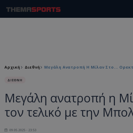
Αρχική
Διεθνή
Μεγάλη Ανατροπή Η Μίλαν Στο... Ορεκ
ΔΙΕΘΝΗ
Μεγάλη ανατροπή η Μίλ
τον τελικό με την Μπο
09.05.2025 - 23:53