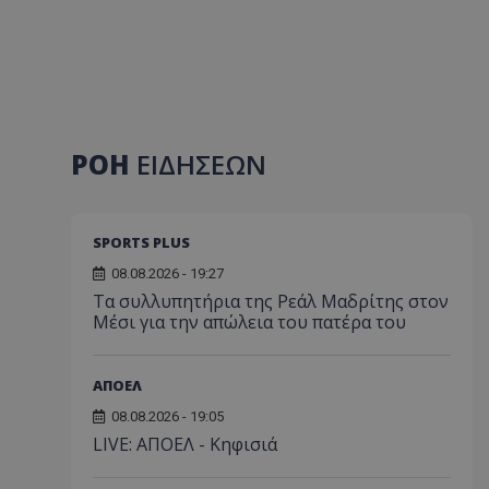
ΡΟΗ
ΕΙΔΗΣΕΩΝ
SPORTS PLUS
08.08.2026 - 19:27
Τα συλλυπητήρια της Ρεάλ Μαδρίτης στον
Μέσι για την απώλεια του πατέρα του
ΑΠΟΕΛ
08.08.2026 - 19:05
LIVE: ΑΠΟΕΛ - Κηφισιά