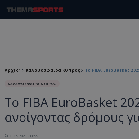
Αρχική
Καλαθόσφαιρα Κύπρος
Το FIBA EuroBasket 20
ΚΑΛΑΘΟΣΦΑΙΡΑ ΚΥΠΡΟΣ
Το FIBA EuroBasket 20
ανοίγοντας δρόμους γι
05.05.2025 - 11:55