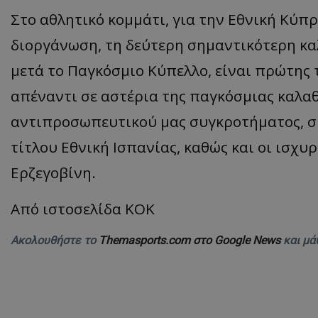
Στο αθλητικό κομμάτι, για την Εθνική Κύπ
διοργάνωση, τη δεύτερη σημαντικότερη κ
μετά το Παγκόσμιο Κύπελλο, είναι πρώτης 
απέναντι σε αστέρια της παγκόσμιας καλαθ
αντιπροσωπευτικού μας συγκροτήματος, συ
τίτλου Εθνική Ισπανίας, καθώς και οι ισχυρ
Ερζεγοβίνη.
Από ιστοσελίδα ΚΟΚ
Ακολουθήστε το
Themasports.com στο Google News
και μά