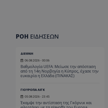
ΡΟΗ
ΕΙΔΗΣΕΩΝ
ΔΙΕΘΝΗ
06.08.2026 - 00:06
Βαθμολογία UEFA: Μείωσε την απόσταση
από τη 14η Νορβηγία η Κύπρος, έχασε την
ευκαιρία η Ελλάδα (ΠΙΝΑΚΑΣ)
ΓΙΟΥΡΟΠΑ ΛΙΓΚ
05.08.2026 - 23:45
Έκαμψε την αντίσταση της Γκόρνικ και
φλερτάρει με τα playoffs του Europa