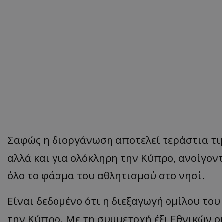
Σαφώς η διοργάνωση αποτελεί τεράστια τι
αλλά και για ολόκληρη την Κύπρο, ανοίγοντ
όλο το φάσμα του αθλητισμού στο νησί.
Είναι δεδομένο ότι η διεξαγωγή ομίλου του
την Κύπρο. Με τη συμμετοχή έξι Εθνικών 