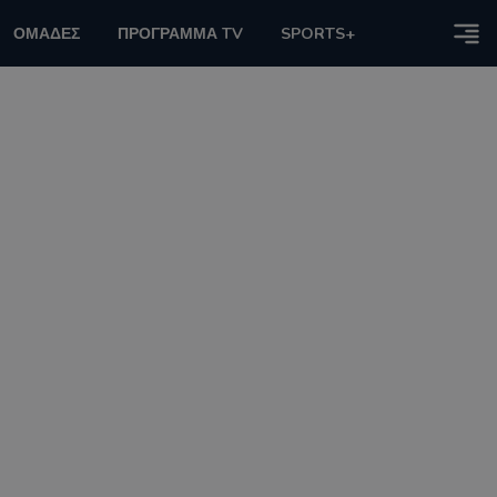
ΟΜΑΔΕΣ
ΠΡΟΓΡΑΜΜΑ TV
SPORTS+