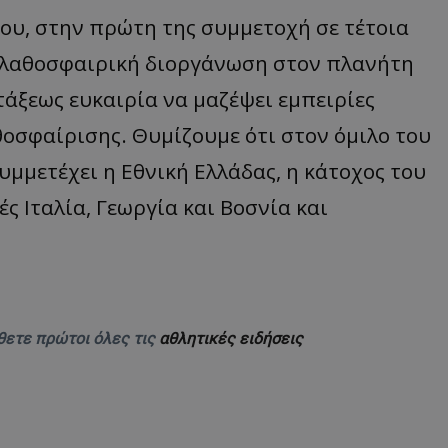
ρου, στην πρώτη της συμμετοχή σε τέτοια
αλαθοσφαιρική διοργάνωση στον πλανήτη
τάξεως ευκαιρία να μαζέψει εμπειρίες
οσφαίρισης. Θυμίζουμε ότι στον όμιλο του
μμετέχει η Εθνική Ελλάδας, η κάτοχος του
ές Ιταλία, Γεωργία και Βοσνία και
θετε πρώτοι όλες τις
αθλητικές ειδήσεις