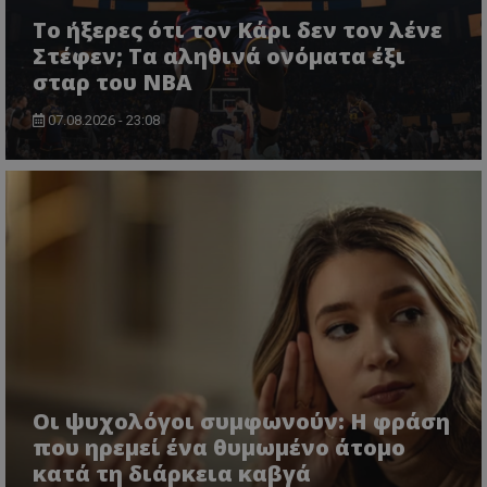
Το ήξερες ότι τον Κάρι δεν τον λένε
Στέφεν; Τα αληθινά ονόματα έξι
σταρ του NBA
07.08.2026 - 23:08
Οι ψυχολόγοι συμφωνούν: Η φράση
που ηρεμεί ένα θυμωμένο άτομο
κατά τη διάρκεια καβγά