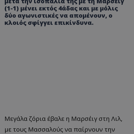
μετά την ισοπαλία της με τη Μαρσέιγ
(1-1) μένει εκτός 4άδας και με μόλις
δύο αγωνιστικές να απομένουν, ο
κλοιός σφίγγει επικίνδυνα.
Μεγάλα ζόρια έβαλε η Μαρσέιγ στη Λιλ,
με τους Μασσαλούς να παίρνουν την