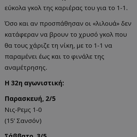
εύκολα γκολ της καριέρας του για το 1-1.
Όσο και αν προσπάθησαν οι «λιλουά» δεν
κατάφεραν να βρουν το χρυσό γκολ που
θα τους χάριζε τη νίκη, με το 1-1 να
παραμένει έως και το φινάλε της
αναμέτρησης.
Η 32η αγωνιστική:
Παρασκευή, 2/5
Νις-Ρεμς 1-0
(15’ Σανσόν)
Σάββατο, 3/5