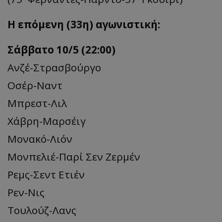
Η επόμενη (33η) αγωνιστική:
Σάββατο 10/5 (22:00)
Ανζέ-Στρασβούργο
Οσέρ-Ναντ
Μπρεστ-Λιλ
Χάβρη-Μαρσέιγ
Μονακό-Λιόν
Μονπελιέ-Παρί Σεν Ζερμέν
Ρεμς-Σεντ Ετιέν
Ρεν-Νις
Τουλούζ-Λανς