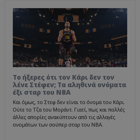
Το ήξερες ότι τον Κάρι δεν τον
λένε Στέφεν; Τα αληθινά ονόματα
έξι σταρ του NBA
Και όμως, το Στεφ δεν είναι το όνομα του Κάρι.
Ούτε το Τζα του Μοράντ. Γιατί, πως και πολλές
άλλες απορίες ανακύπτουν από τις αλλαγές
ονομάτων των σούπερ σταρ του NBA.