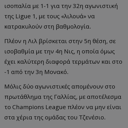
ισοπαλία με 1-1 για την 32η αγωνιστική
της Ligue 1, με τους «λιλουά» να
κατρακυλούν στη βαθμολογία.
Πλέον η Λιλ βρίσκεται στην 5η θέση, σε
ισοβαθμία με την 4η Νις, η οποία όμως
έχει καλύτερη διαφορά τερμάτων και στο
-1 από την 3η Μονακό.
Μόλις δύο αγωνιστικές απομένουν στο
πρωτάθλημα της Γαλλίας, με αποτέλεσμα
το Champions League πλέον να μην είναι
στα χέρια της ομάδας του Τζενέσιο.