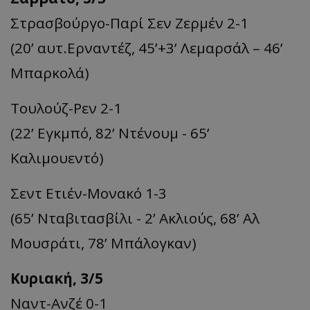
Στρασβούργο-Παρί Σεν Ζερμέν 2-1
(20’ αυτ.Ερναντέζ, 45’+3’ Λεμαρσάλ – 46’
Μπαρκολά)
Τουλούζ-Ρεν 2-1
(22’ Εγκμπό, 82’ Ντένουμ - 65’
Καλιμουεντό)
Σεντ Ετιέν-Μονακό 1-3
(65’ Νταβιτασβίλι - 2’ Ακλιούς, 68’ Αλ
Μουσράτι, 78’ Μπάλογκαν)
Κυριακή, 3/5
Ναντ-Ανζέ 0-1