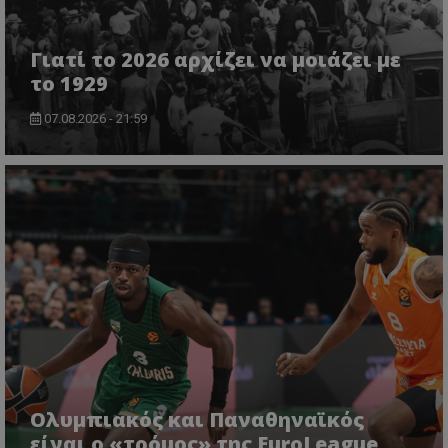
Γιατί το 2026 αρχίζει να μοιάζει με
το 1929
07.08.2026 - 21:59
Ολυμπιακός και Παναθηναϊκός
είναι ο «τρόμος» της EuroLeague