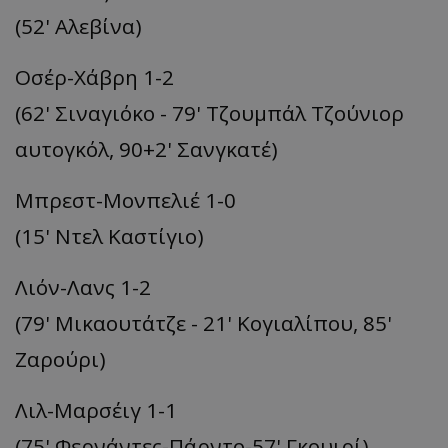
(52' Αλεβίνα)
Οσέρ-Χάβρη 1-2
(62' Σιναγιόκο - 79' Τζουμπάλ Τζούνιορ
αυτογκόλ, 90+2' Σανγκατέ)
Μπρεστ-Μονπελιέ 1-0
(15' Ντελ Καστίγιο)
Λιόν-Λανς 1-2
(79' Μικαουτάτζε - 21' Κογιαλίπου, 85'
Ζαρούρι)
Λιλ-Μαρσέιγ 1-1
(75' Φερνάντες-Πάρντο-57' Γκουιρί)