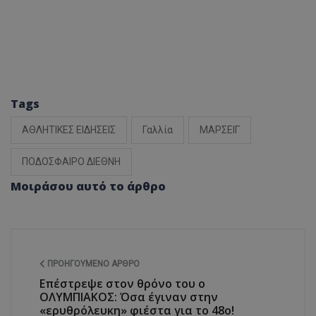
Tags
ΑΘΛΗΤΙΚΕΣ ΕΙΔΗΣΕΙΣ
Γαλλία
ΜΑΡΣΕΙΓ
ΠΟΔΟΣΦΑΙΡΟ ΔΙΕΘΝΗ
Μοιράσου αυτό το άρθρο
ΠΡΟΗΓΟΎΜΕΝΟ ΆΡΘΡΟ
Επέστρεψε στον θρόνο του ο
ΟΛΥΜΠΙΑΚΟΣ: Όσα έγιναν στην
«ερυθρόλευκη» φιέστα για το 48o!