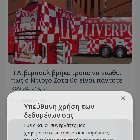
Η Λίβερπουλ βρήκε τρόπο να νιώθει
πως ο Ντιόγο Ζότα θα είναι πάντοτε
κοντά της...
×
07.08.2026 - 19:16
Υπεύθυνη χρήση των
δεδομένων σας
Εμείς και οι συνεργάτες μας
χρησιμοποιούμε cookies και παρόμοιες