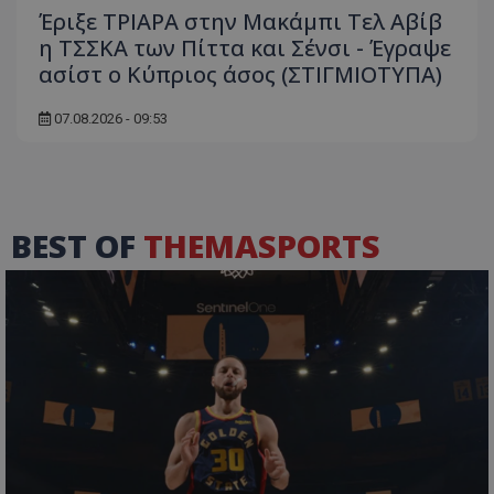
Έριξε ΤΡΙΑΡΑ στην Μακάμπι Τελ Αβίβ
η ΤΣΣΚΑ των Πίττα και Σένσι - Έγραψε
ασίστ ο Κύπριος άσος (ΣΤΙΓΜΙΟΤΥΠΑ)
07.08.2026 - 09:53
BEST OF
THEMASPORTS