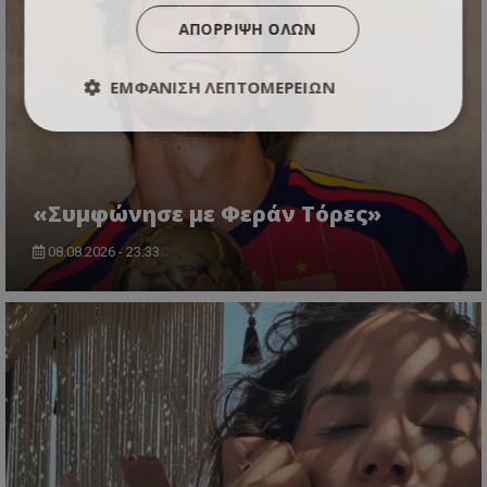
ΑΠΌΡΡΙΨΗ ΌΛΩΝ
ΕΜΦΆΝΙΣΗ ΛΕΠΤΟΜΕΡΕΙΏΝ
«Συμφώνησε με Φεράν Τόρες»
08.08.2026 - 23:33