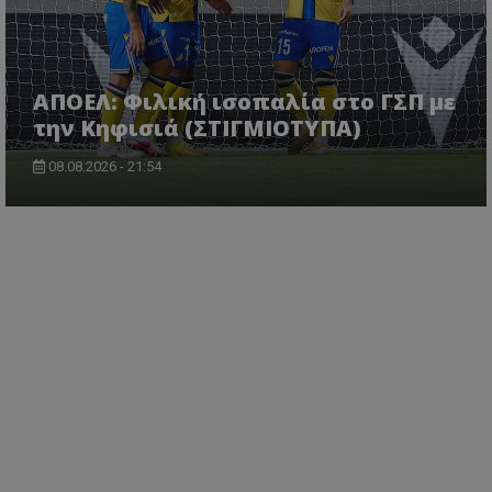
ΑΠΟΕΛ: Φιλική ισοπαλία στο ΓΣΠ με
την Κηφισιά (ΣΤΙΓΜΙΟΤΥΠΑ)
08.08.2026 - 21:54