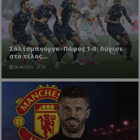
Σάλτσμπουργκ–Πάφος 1-0: Λύγισε
στο τέλος...
06.08.2026 - 23:50