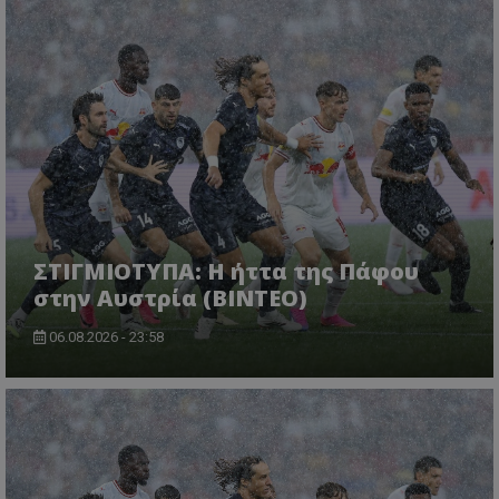
ΣΤΙΓΜΙΟΤΥΠΑ: Η ήττα της Πάφου
στην Αυστρία (ΒΙΝΤΕΟ)
06.08.2026 - 23:58