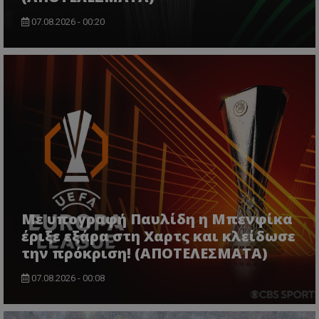
07.08.2026 - 00:20
Με υπογραφή Παυλίδη η Μπενφίκα
έριξε εξάρα στη Χαρτς και κλείδωσε
την πρόκριση! (ΑΠΟΤΕΛΕΣΜΑΤΑ)
07.08.2026 - 00:08