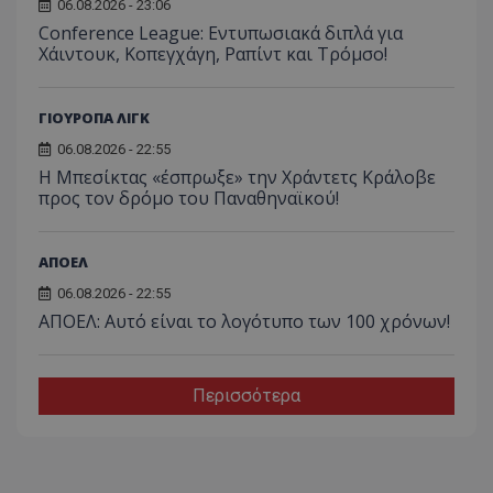
06.08.2026 - 23:06
Conference League: Εντυπωσιακά διπλά για
Χάιντουκ, Κοπεγχάγη, Ραπίντ και Τρόμσο!
ΓΙΟΥΡΟΠΑ ΛΙΓΚ
06.08.2026 - 22:55
Η Μπεσίκτας «έσπρωξε» την Χράντετς Κράλοβε
προς τον δρόμο του Παναθηναϊκού!
ΑΠΟΕΛ
06.08.2026 - 22:55
ΑΠΟΕΛ: Αυτό είναι το λογότυπο των 100 χρόνων!
Περισσότερα