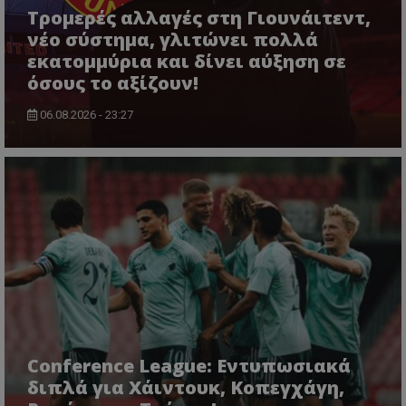
Τρομερές αλλαγές στη Γιουνάιτεντ,
νέο σύστημα, γλιτώνει πολλά
εκατομμύρια και δίνει αύξηση σε
όσους το αξίζουν!
06.08.2026 - 23:27
Conference League: Εντυπωσιακά
διπλά για Χάιντουκ, Κοπεγχάγη,