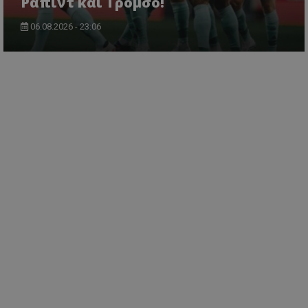
Ραπίντ και Τρόμσο!
06.08.2026 - 23:06