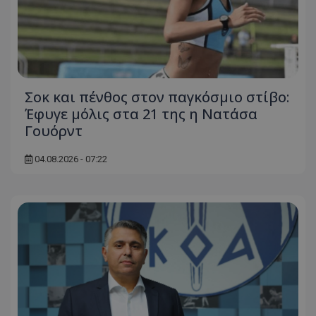
Σοκ και πένθος στον παγκόσμιο στίβο:
Έφυγε μόλις στα 21 της η Νατάσα
Γουόρντ
04.08.2026 - 07:22