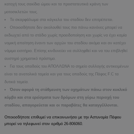
κατοχή τους σακίδια ώμου και τα προστατευτικά κράνη των
μοτοσικλετών τους.
Το σκαρφάλωμα στα κάγκελα του σταδίου δεν επιτρέπεται.
Οποιοσδήποτε δεν ακολουθεί τους πιο πάνω κανόνες μπορεί να
εκδιωχτεί από το στάδιο χωρίς προειδοποίηση και χωρίς να έχει καμία
νομική απαίτηση έναντι των αρχών του σταδίου ακόμα και αν κατέχει
νόμιμο εισιτήριο. Επίσης κινδυνεύει να συλληφθεί και να του επιβληθεί
αυστηρό χρηματικό πρόστιμο.
Για τους οπαδούς του ΑΠΟΛΛΩΝΑ το σημείο συλλογής αντικειμένων
είναι τα ανατολικά ταμεία και για τους οπαδούς της Πάφος F.C τα
δυτικά ταμεία.
Όσον αφορά τη στάθμευση των οχημάτων πάνω στον κυκλικό
κόμβο και στα ερείσματα των δρόμων στη γύρω περιοχή του
σταδίου, απαγορεύεται και οι παραβάτες θα καταγγέλλονται.
Οποιοσδήποτε επιθυμεί να επικοινωνήσει με την Αστυνομία Πάφου
μπορεί να τηλεφωνεί στον αριθμό 26-806060.