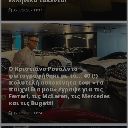
ελληνικά ταλέντα!
06.08.2026 - 11:37
Ο Κριστιάνο Ρονάλντο
φωτογραφήθηκε με τα... 40 (!)
πολυτελή αυτοκίνητα του: «Τα
παιχνίδια μου» έγραψε για τις
Ferrari, τις McLaren, τις Mercedes
και τις Bugatti
06.08.2026 - 11:24