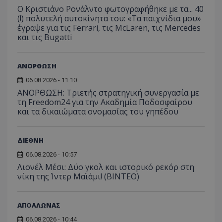
Ο Κριστιάνο Ρονάλντο φωτογραφήθηκε με τα... 40
(!) πολυτελή αυτοκίνητα του: «Τα παιχνίδια μου»
έγραψε για τις Ferrari, τις McLaren, τις Mercedes
και τις Bugatti
ΑΝΟΡΘΩΣΗ
06.08.2026 - 11:10
ΑΝΟΡΘΩΣΗ: Τριετής στρατηγική συνεργασία με
τη Freedom24 για την Ακαδημία Ποδοσφαίρου
και τα δικαιώματα ονομασίας του γηπέδου
ΔΙΕΘΝΗ
06.08.2026 - 10:57
Λιονέλ Μέσι: Δύο γκολ και ιστορικό ρεκόρ στη
νίκη της Ίντερ Μαϊάμι! (ΒΙΝΤΕΟ)
ΑΠΟΛΛΩΝΑΣ
06.08.2026 - 10:44