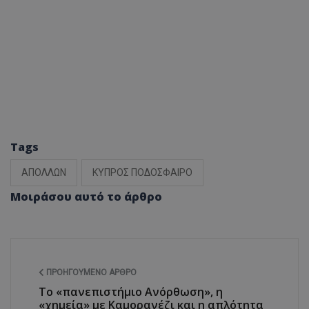
Tags
ΑΠΟΛΛΩΝ
ΚΥΠΡΟΣ ΠΟΔΟΣΦΑΙΡΟ
Μοιράσου αυτό το άρθρο
ΠΡΟΗΓΟΎΜΕΝΟ ΆΡΘΡΟ
To «πανεπιστήμιο Ανόρθωση», η
«χημεία» με Καμορανέζι και η απλότητα