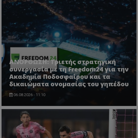
ΑΝΟΡΘΩΣΗ: Τριετής στρατηγική
συνεργασία με τη Freedom24 για την
Ακαδημία Ποδοσφαίρου και τα
δικαιώματα ονομασίας του γηπέδου
06.08.2026 - 11:10