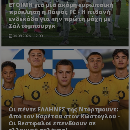
ΕΤΟΙΜΗ για μία ακόμη ευρωπαϊκή
πρόκληση η Πάφος FC - Η πιθανή
ενδεκάδα για την πρώτη μάχη με
Σάλτσμπουργκ
06.08.2026 - 12:00
Οι πέντε ΕΛΛΗΝΕΣ της Ντόρτμουντ:
Από τον Καρέτσα στον Κώστογλου -
Οι Βεστφαλοί επενδύουν σε