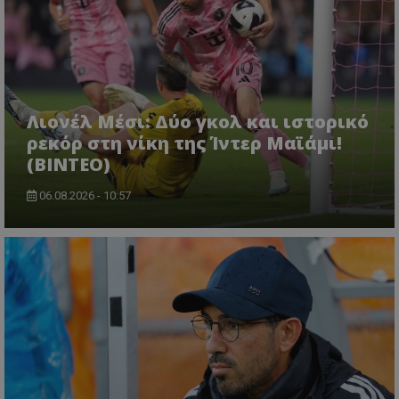
Λιονέλ Μέσι: Δύο γκολ και ιστορικό
ρεκόρ στη νίκη της Ίντερ Μαϊάμι!
(ΒΙΝΤΕΟ)
06.08.2026 - 10:57