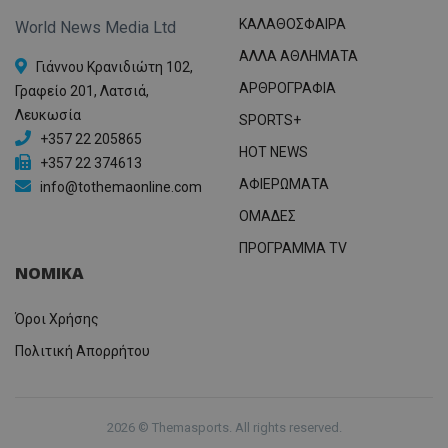
ΚΑΛΑΘΟΣΦΑΙΡΑ
World News Media Ltd
ΑΛΛΑ ΑΘΛΗΜΑΤΑ
Γιάννου Κρανιδιώτη 102,
ΑΡΘΡΟΓΡΑΦΙΑ
Γραφείο 201, Λατσιά,
Λευκωσία
SPORTS+
+357 22 205865
HOT NEWS
+357 22 374613
ΑΦΙΕΡΩΜΑΤΑ
info@tothemaonline.com
ΟΜΑΔΕΣ
ΠΡΟΓΡΑΜΜΑ TV
ΝΟΜΙΚΑ
Όροι Χρήσης
Πολιτική Απορρήτου
2026 © Themasports. All rights reserved.