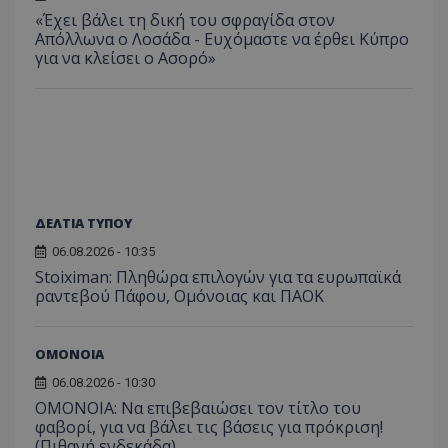
«Έχει βάλει τη δική του σφραγίδα στον
Απόλλωνα ο Λοσάδα - Ευχόμαστε να έρθει Κύπρο
για να κλείσει ο Ασορό»
ΔΕΛΤΙΑ ΤΥΠΟΥ
06.08.2026 - 10:35
Stoiximan: Πληθώρα επιλογών για τα ευρωπαϊκά
ραντεβού Πάφου, Ομόνοιας και ΠΑΟΚ
ΟΜΟΝΟΙΑ
06.08.2026 - 10:30
ΟΜΟΝΟΙΑ: Να επιβεβαιώσει τον τίτλο του
φαβορί, για να βάλει τις βάσεις για πρόκριση!
(Πιθανή ενδεκάδα)