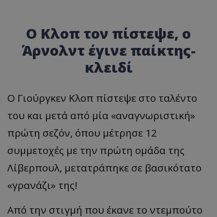
Ο Κλοπ τον πίστεψε, ο
Άρνολντ έγινε παίκτης-
κλειδί
Ο Γιούργκεν Κλοπ πίστεψε στο ταλέντο
του και μετά από μία «αναγνωριστική»
πρώτη σεζόν, όπου μέτρησε 12
συμμετοχές με την πρώτη ομάδα της
Λίβερπουλ, μετατράπηκε σε βασικότατο
«γρανάζι» της!
Από την στιγμή που έκανε το ντεμπούτο