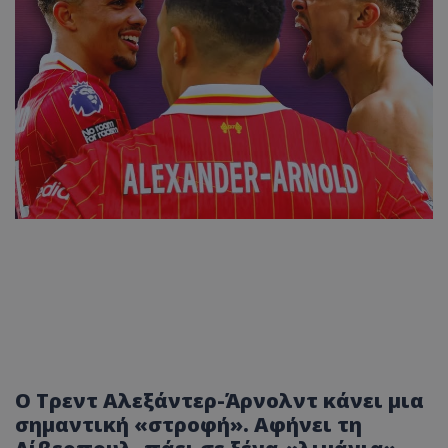
Ο Τρεντ Αλεξάντερ-Άρνολντ κάνει μια
σημαντική «στροφή». Αφήνει τη