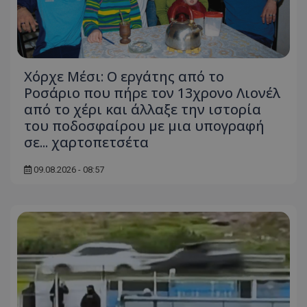
Χόρχε Μέσι: Ο εργάτης από το
Ροσάριο που πήρε τον 13χρονο Λιονέλ
από το χέρι και άλλαξε την ιστορία
του ποδοσφαίρου με μια υπογραφή
σε... χαρτοπετσέτα
09.08.2026 - 08:57