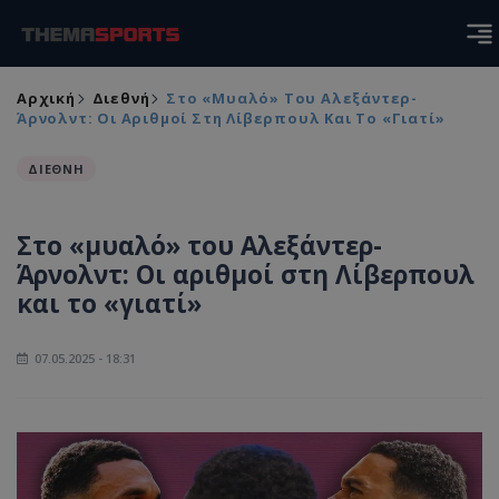
Αρχική
Διεθνή
Στο «μυαλό» Του Αλεξάντερ-
Άρνολντ: Οι Αριθμοί Στη Λίβερπουλ Και Το «γιατί»
ΔΙΕΘΝΗ
Στο «μυαλό» του Αλεξάντερ-
Άρνολντ: Οι αριθμοί στη Λίβερπουλ
και το «γιατί»
07.05.2025 - 18:31