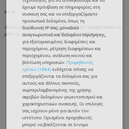
τεχνολογίες για να αποθηκεύουμε και να
έχουμε πρόσβαση σε πληροφορίες στη
ole.gr
συσκευή σας και να επεξεργαζόμαστε
προσωπικά δεδομένα, όπως τη
Ακολουθήστε το
Themasports.com στο Google News
και
διεύθυνση IP σας, μοναδικά
μάθετε πρώτοι όλες τις
αθλητικές ειδήσεις
αναγνωριστικά και δεδομένα περιήγησης,
για εξατομικευμένες διαφημίσεις και
περιεχόμενο, μέτρηση διαφημίσεων και
περιεχομένου, ανάλυση κοινού και
βελτίωση υπηρεσιών.
Προμηθευτές
τρίτων (1884)
ενδέχεται επίσης να
επεξεργάζονται τα δεδομένα σας για
αυτούς και άλλους σκοπούς,
συμπεριλαμβανομένης της χρήσης
ακριβών δεδομένων γεωεντοπισμού και
χαρακτηριστικών συσκευής. Οι επιλογές
σας ισχύουν μόνο για αυτόν τον
ιστότοπο. Ορισμένοι προμηθευτές
μπορεί να βασίζονται σε έννομο