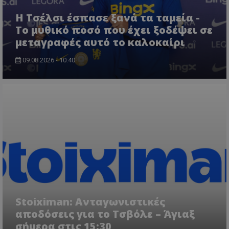
Η Τσέλσι έσπασε ξανά τα ταμεία -
Το μυθικό ποσό που έχει ξοδέψει σε
μεταγραφές αυτό το καλοκαίρι
09.08.2026 - 10:40
Stoiximan: Ανταγωνιστικές
αποδόσεις για το Τσβόλε – Άγιαξ
σήμερα στις 15:30