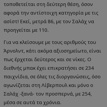
τοποθετείται στη δεύτερη θέση, όσον
αφορά την αντίστοιχη κατηγορία με τις
ασίστ! Εκεί, μετρά 86, με τον Σαλάχ να
προηγείται με 110.
Για να κλείσουμε με τους αριθμούς του
Άρνολντ, κάτι ακόμα αξιοσημείωτο, είναι
πως έρχεται δεύτερος και σε νίκες. Ο
διεθνής μπακ έχει επικρατήσει σε 234
παιχνίδια, σε όλες τις διοργανώσεις, όσο
αγωνίζεται στη Λίβερπουλ και μόνο ο
Σαλάχ -ξανά- τον προσπερνά, με 254,
μέσα σε αυτά τα χρόνια.