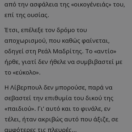
από την ασφάλεια της «οικογένειάς» του,
επί της ουσίας.
Έτσι, επέλεξε τον δρόμο του
αποχωρισμού, που καθώς φαίνεται,
οδηγεί στη Ρεάλ Μαδρίτης. Το «αντίο»
ήρθε, γιατί δεν ήθελε να συμβιβαστεί με
το «εύκολο».
Η Λίβερπουλ δεν μπορούσε, παρά να
σεβαστεί την επιθυμία του δικού της
«παιδιού». Γι’ αυτό και το φινάλε, εν
τέλει, ήταν ακριβώς αυτό που άξιζε, σε
αμφότερες τις πλευρές…