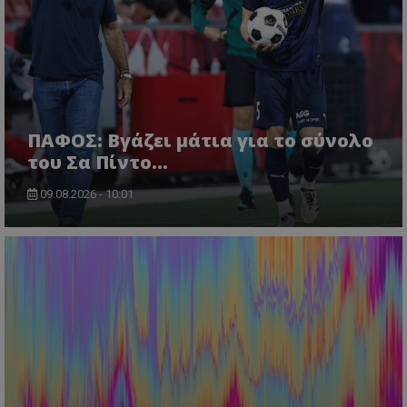
ΠΑΦΟΣ: Βγάζει μάτια για το σύνολο
του Σα Πίντο...
09.08.2026 - 10:01