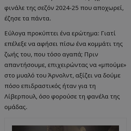
φινάλε της σεζόν 2024-25 που αποχωρεί,
έζησε τα πάντα.
Εύλογα προκύπτει ένα ερώτημα: Γιατί
επέλεξε να αφήσει πίσω ένα κομμάτι της
ζωής του, που τόσο αγαπά; Πριν
απαντήσουμε, επιχειρώντας να «μπούμε»
στο μυαλό του Άρνολντ, αξίζει να δούμε
πόσο επιδραστικός ήταν για τη
Λίβερπουλ, όσο φορούσε τη φανέλα της
ομάδας.