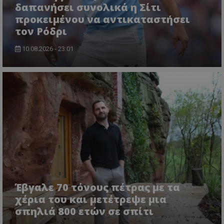
δαπανήσει συνολικά η Σίτι
προκειμένου να αντικαταστήσει
τον Ρόδρι
10.08.2026 - 23:01
Έβγαλε 70 τόνους πέτρας με τα
χέρια του και μετέτρεψε μια
σπηλιά 800 ετών σε σπίτι