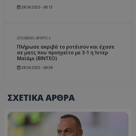
28.04.2025 - 08:13
ΕΠΌΜΕΝΟ ΆΡΘΡΟ
Πλήρωσε ακριβά το ροτέισον και έχασε
σε ματς που προηγείτο με 3-1 η Ίντερ
Μαϊάμι (ΒΙΝΤΕΟ)
28.04.2025 - 08:38
ΣΧΕΤΙΚΑ ΑΡΘΡΑ