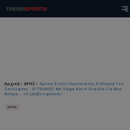
Αρχική
ΑΡΗΣ
Άρεσε Στους Ομονοιάτες Η Κίνηση Του
Σπιλέφσκι - Ο ΤΕΛΙΚΟΣ Με Πάφο Και Η Ελπίδα Για Μια
Ακόμα... «στραβοτιμονιά»!
ΑΡΗΣ