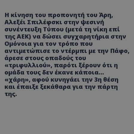
Η κίνηση του προπονητή του Άρη,
Αλεξέι Σπιλέφσκι στην ψεσινή
συνέντευξη Τύπου (μετά τη νίκη επί
της ΑΕΚ) να δώσει συγχαρητήρια στην
Ομόνοια για τον τρόπο που
αντιμετώπισε το ντέρμπι με την Πάφο,
άρεσε στους οπαδούς του
«τριφυλλιού», παρότι ξέρουν ότι η
ομάδα τους δεν έκανε κάποια...
«χάρη», αφού κυνηγάει την 3η θέση
και έπαιξε ξεκάθαρα για την πάρτη
της.