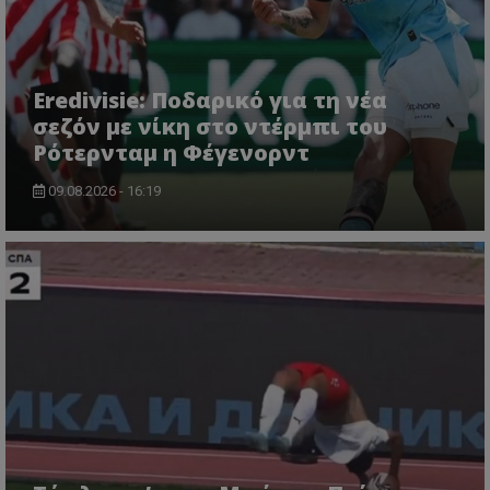
Eredivisie: Ποδαρικό για τη νέα
σεζόν με νίκη στο ντέρμπι του
Ρότερνταμ η Φέγενορντ
09.08.2026 - 16:19