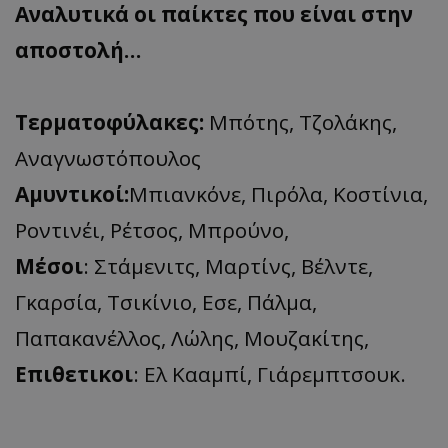
Αναλυτικά οι παίκτες που είναι στην
αποστολή…
Τερματοφύλακες:
Μπότης, Τζολάκης,
Αναγνωστόπουλος
Αμυντικοί:
Μπιανκόνε, Πιρόλα, Κοστίνια,
Ροντινέι, Ρέτσος, Μπρούνο,
Μέσοι
: Στάμενιτς, Μαρτίνς, Βέλντε,
Γκαρσία, Τσικίνιο, Εσε, Πάλμα,
Παπακανέλλος, Λώλης, Μουζακίτης,
Επιθετικοι
: Ελ Κααμπί, Γιάρεμπτσουκ.