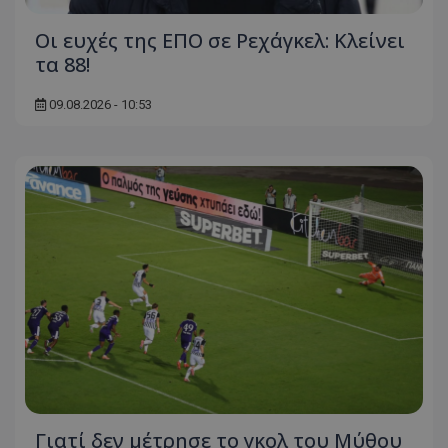
Οι ευχές της ΕΠΟ σε Ρεχάγκελ: Κλείνει
τα 88!
09.08.2026 - 10:53
Γιατί δεν μέτρησε το γκολ του Μύθου