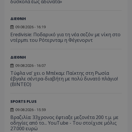
δύσκολα έως αδύνατα»
ΔΙΕΘΝΗ
09.08.2026 - 16:19
Eredivisie: Ποδαρικό για τη νέα σεζόν με νίκη στο
ντέρμπι του Ρότερνταμ η Φέγενορντ
ΔΙΕΘΝΗ
09.08.2026 - 16:07
Τύφλα να’ χει ο Μπέκαμ: Παίκτης στη Ρωσία
έβγαλε σέντρα-διαβήτη με πολύ δυνατό πλάγιο!
(ΒΙΝΤΕΟ)
SPORTS PLUS
09.08.2026 - 15:59
Βραζιλία: 33χρονος έφτιαξε μεζονέτα 200 τ.μ. με
οδηγίες από το... YouTube - Του στοίχισε μόλις
27.000 ευρώ