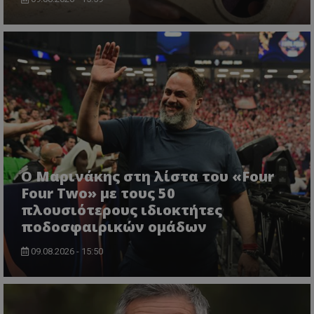
Ο Μαρινάκης στη λίστα του «Four
Four Two» με τους 50
πλουσιότερους ιδιοκτήτες
ποδοσφαιρικών ομάδων
09.08.2026 - 15:50