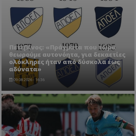
Πετεβίνος: «Πράγματα που τώρα
θεωρούμε αυτονόητα, για δεκαετίες
ολόκληρες ήταν από δύσκολα έως
αδύνατα»
09.08.2026 - 16:36