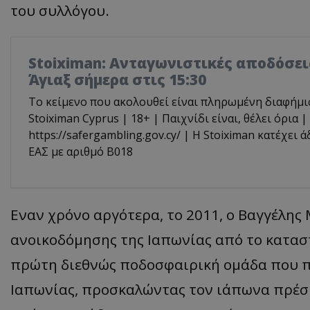
του συλλόγου.
Stoiximan: Ανταγωνιστικές αποδόσεις
Άγιαξ σήμερα στις 15:30
Το κείμενο που ακολουθεί είναι πληρωμένη διαφήμι
Stoiximan Cyprus | 18+ | Παιχνίδι είναι, θέλει όρια |
https://safergambling.gov.cy/ | Η Stoiximan κατέχει 
ΕΑΣ με αριθμό B018
Εναν χρόνο αργότερα, το 2011, ο Βαγγέλη
ανοικοδόμησης της Ιαπωνίας από το κατασ
πρώτη διεθνώς ποδοσφαιρική ομάδα που π
Ιαπωνίας, προσκαλώντας τον ιάπωνα πρέσβη