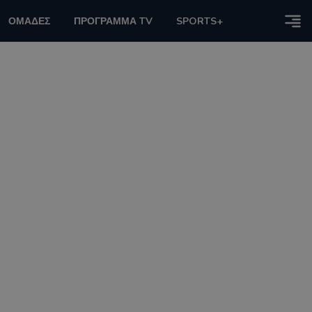
ΟΜΑΔΕΣ
ΠΡΟΓΡΑΜΜΑ TV
SPORTS+