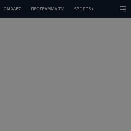
ΟΜΑΔΕΣ
ΠΡΟΓΡΑΜΜΑ TV
SPORTS+