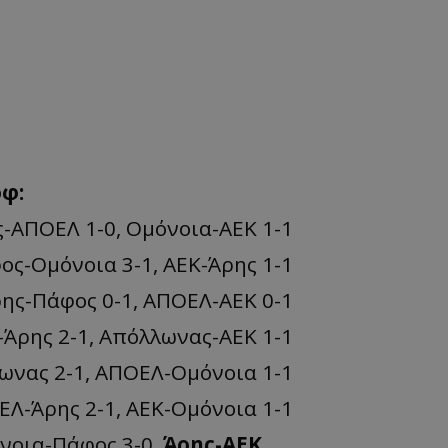
οφ:
ς-ΑΠΟΕΛ 1-0, Ομόνοια-ΑΕΚ 1-1
ος-Ομόνοια 3-1, ΑΕΚ-Άρης 1-1
ρης-Πάφος 0-1, ΑΠΟΕΛ-ΑΕΚ 0-1
-Άρης 2-1, Απόλλωνας-ΑΕΚ 1-1
λωνας 2-1, ΑΠΟΕΛ-Ομόνοια 1-1
ΕΛ-Άρης 2-1, ΑΕΚ-Ομόνοια 1-1
νοια-Πάφος 3-0,
Άρης-ΑΕΚ