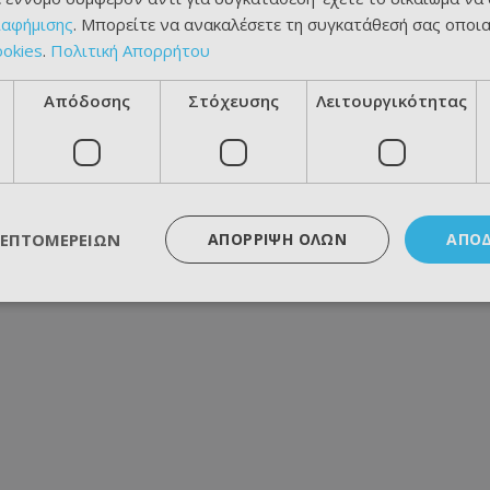
ιαφήμισης
. Μπορείτε να ανακαλέσετε τη συγκατάθεσή σας οποι
ookies
.
Πολιτική Απορρήτου
Απόδοσης
Στόχευσης
Λειτουργικότητας
ΛΕΠΤΟΜΕΡΕΙΏΝ
ΑΠΌΡΡΙΨΗ ΌΛΩΝ
ΑΠΟ