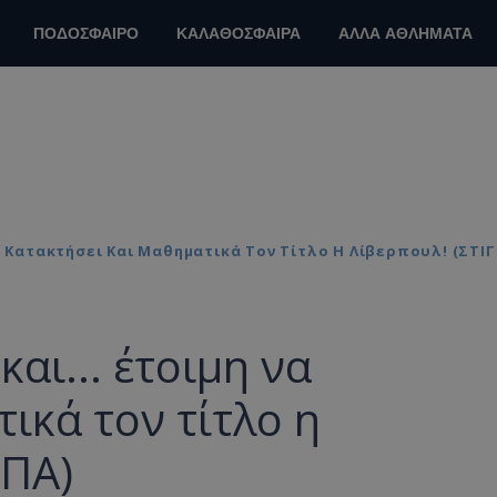
ΠΟΔΟΣΦΑΙΡΟ
ΚΑΛΑΘΟΣΦΑΙΡΑ
ΑΛΛΑ ΑΘΛΗΜΑΤΑ
Να Κατακτήσει Και Μαθηματικά Τον Τίτλο Η Λίβερπουλ! (ΣΤΙ
αι... έτοιμη να
ικά τον τίτλο η
ΥΠΑ)