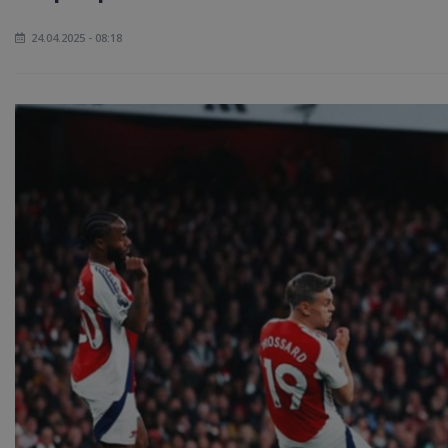
24.04.2025 - 08:18