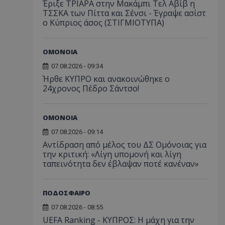
Έριξε ΤΡΙΑΡΑ στην Μακάμπι Τελ Αβίβ η
ΤΣΣΚΑ των Πίττα και Σένσι - Έγραψε ασίστ
ο Κύπριος άσος (ΣΤΙΓΜΙΟΤΥΠΑ)
ΟΜΟΝΟΙΑ
07.08.2026 - 09:34
Ήρθε ΚΥΠΡΟ και ανακοινώθηκε ο
24χρονος Πέδρο Σάντσο!
ΟΜΟΝΟΙΑ
07.08.2026 - 09:14
Αντίδραση από μέλος του ΔΣ Ομόνοιας για
την κριτική: «Λίγη υπομονή και λίγη
ταπεινότητα δεν έβλαψαν ποτέ κανέναν»
ΠΟΔΟΣΦΑΙΡΟ
07.08.2026 - 08:55
UEFA Ranking - ΚΥΠΡΟΣ: Η μάχη για την