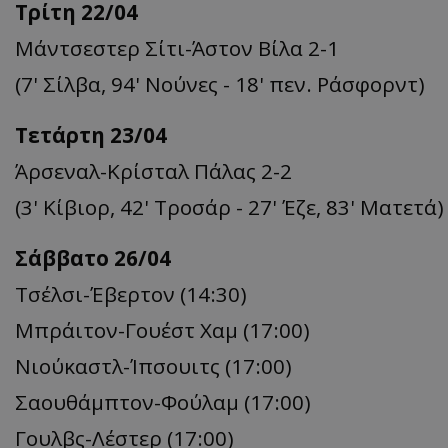
Τρίτη 22/04
Μάντσεστερ Σίτι-Άστον Βίλα 2-1
(7' Σίλβα, 94' Νούνες - 18' πεν. Ράσφορντ)
Τετάρτη 23/04
Άρσεναλ-Κρίσταλ Πάλας 2-2
(3' Κίβιορ, 42' Τροσάρ - 27' Έζε, 83' Ματετά)
Σάββατο 26/04
Τσέλσι-Έβερτον (14:30)
Μπράιτον-Γουέστ Χαμ (17:00)
Νιούκαστλ-Ίπσουιτς (17:00)
Σαουθάμπτον-Φούλαμ (17:00)
Γουλβς-Λέστερ (17:00)