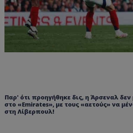
Παρ' ότι προηγήθηκε δις, η Άρσεναλ δεν
στο «Emirates», με τους «αετούς» να μέ
στη Λίβερπουλ!