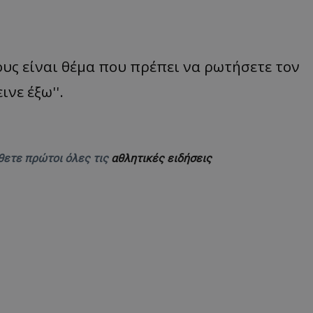
υς είναι θέμα που πρέπει να ρωτήσετε τον
νε έξω''.
θετε πρώτοι όλες τις
αθλητικές ειδήσεις