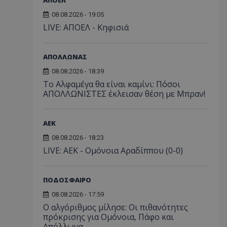
08.08.2026 - 19:05
LIVE: ΑΠΟΕΛ - Κηφισιά
ΑΠΟΛΛΩΝΑΣ
08.08.2026 - 18:39
Το Αλφαμέγα θα είναι καμίνι: Πόσοι
ΑΠΟΛΛΩΝΙΣΤΕΣ έκλεισαν θέση με Μπραν!
ΑEK
08.08.2026 - 18:23
LIVE: ΑΕΚ - Ομόνοια Αραδίππου (0-0)
ΠΟΔΟΣΦΑΙΡΟ
08.08.2026 - 17:59
Ο αλγόριθμος μίλησε: Οι πιθανότητες
πρόκρισης για Ομόνοια, Πάφο και
Απόλλωνα