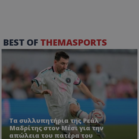
BEST OF
THEMASPORTS
Τα συλλυπητήρια της Ρεάλ
Μαδρίτης στον Μέσι για την
απώλεια του πατέρα του