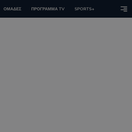
ΟΜΑΔΕΣ
ΠΡΟΓΡΑΜΜΑ TV
SPORTS+