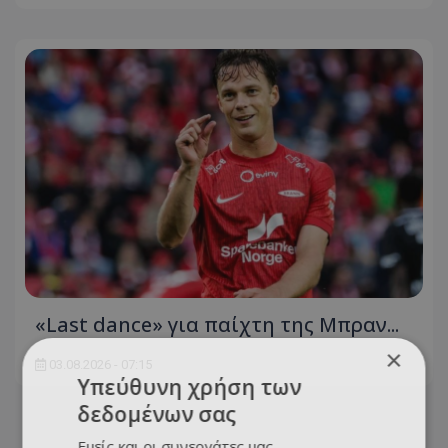
«Last dance» για παίχτη της Μπραν...
×
03.08.2026 - 07:15
Υπεύθυνη χρήση των
δεδομένων σας
Εμείς και οι συνεργάτες μας