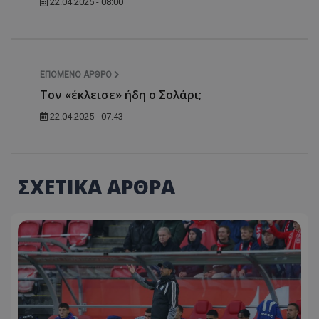
22.04.2025 - 08:00
ΕΠΌΜΕΝΟ ΆΡΘΡΟ
Τον «έκλεισε» ήδη ο Σολάρι;
22.04.2025 - 07:43
ΣΧΕΤΙΚΑ ΑΡΘΡΑ