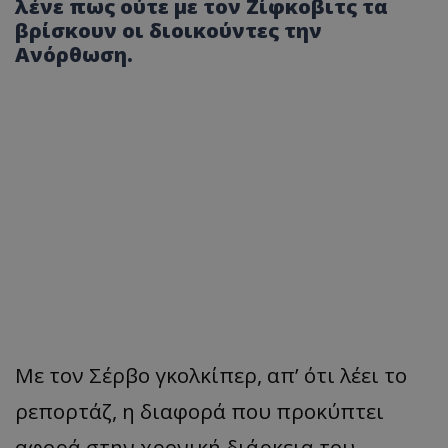
λένε πως ούτε με τον Ζίφκοβιτς τα
βρίσκουν οι διοικούντες την
Ανόρθωση.
Με τον Σέρβο γκολκίπερ, απ’ ότι λέει το
ρεπορτάζ, η διαφορά που προκύπτει
αφορά στην χρονική διάρκεια του