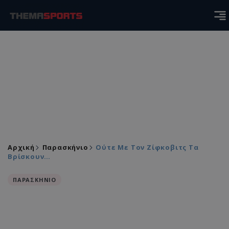
Αρχική
Παρασκήνιο
Ούτε Με Τον Ζίφκοβιτς Τα
Βρίσκουν…
ΠΑΡΑΣΚΗΝΙΟ