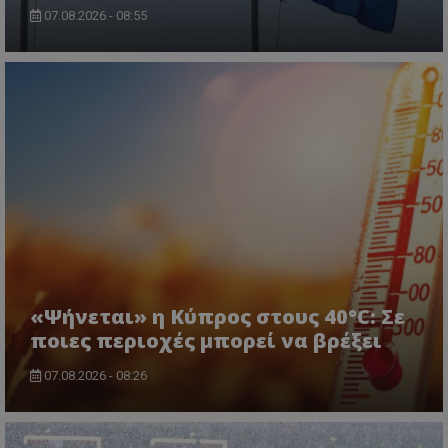
07.08.2026 - 08:55
«Ψήνεται» η Κύπρος στους 40°C: Σε
ποιες περιοχές μπορεί να βρέξει
07.08.2026 - 08:26