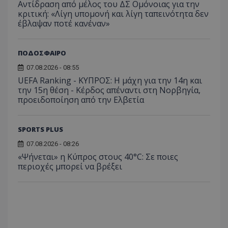
Αντίδραση από μέλος του ΔΣ Ομόνοιας για την
κριτική: «Λίγη υπομονή και λίγη ταπεινότητα δεν
έβλαψαν ποτέ κανέναν»
ΠΟΔΟΣΦΑΙΡΟ
07.08.2026 - 08:55
UEFA Ranking - ΚΥΠΡΟΣ: Η μάχη για την 14η και
την 15η θέση - Κέρδος απέναντι στη Νορβηγία,
προειδοποίηση από την Ελβετία
SPORTS PLUS
07.08.2026 - 08:26
«Ψήνεται» η Κύπρος στους 40°C: Σε ποιες
περιοχές μπορεί να βρέξει