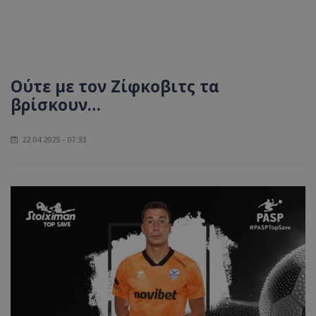
Ούτε με τον Ζίφκοβιτς τα
βρίσκουν…
22.04.2025 - 07:33